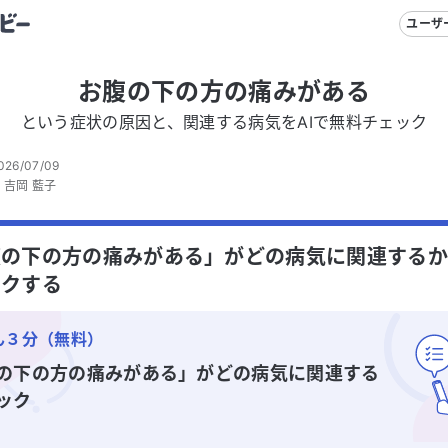
ユーザ
お腹の下の方の痛みがある
という症状の原因と、関連する病気をAIで無料チェック
026/07/09
：
吉岡 藍子
の下の方の痛みがある」がどの病気に関連するか
ックする
ん３分（無料）
の下の方の痛みがある」
がどの病気に関連する
ック