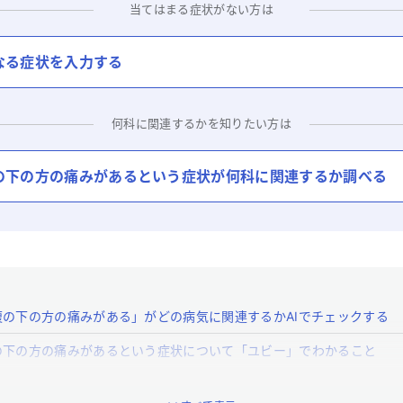
当てはまる症状がない方は
なる症状を入力する
何科に関連するかを知りたい方は
の下の方の痛みがある
という症状が何科に関連するか調べる
腹の下の方の痛みがある」がどの病気に関連するかAIでチェックする
の下の方の痛みがあるという症状について「ユビー」でわかること
腹の下の方の痛みがある」はどんな症状ですか？