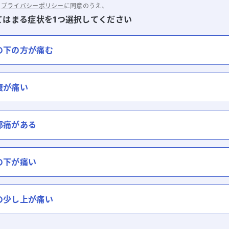
と
プライバシーポリシー
に同意のうえ、
てはまる症状を1つ選択してください
の下の方が痛む
腹が痛い
部痛がある
の下が痛い
の少し上が痛い