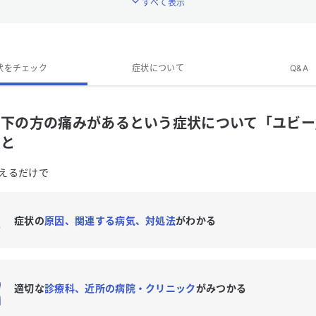
すべて表示
「お腹の下の方の痛みがある」に関連する症状はありますか？
腹の下の方の痛みがある」のQ&A
状をチェック
症状について
Q&A
の下の方の痛みがあるという症状について「ユビー
こと
えるだけで
症状の
原因、関連する病気、対処法
がわかる
適切な
診療科、近所の病院・クリニック
がみつかる