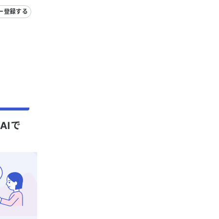
ー登録する
AIで