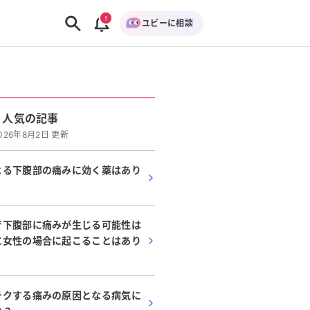
ユビーに相談
人気の記事
026年8月2日 更新
よる下腹部の痛みに効く薬はあり
で下腹部に痛みが生じる可能性は
に女性の場合に起こることはあり
チクする痛みの原因となる病気に