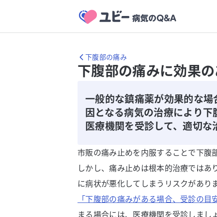
下腹部の痛み
下腹部の痛みに効果の
一般的な鎮痛薬が効果的な場
因となる病気の治療により下
医療機関を受診して、適切な
市販の痛み止めを内服することで下腹
しかし、痛み止めは根本的治療ではあ
に病状が悪化してしまうリスクがあり
「下腹部の痛みがある場合、受診の目
まる場合には、医療機関を受診しまし