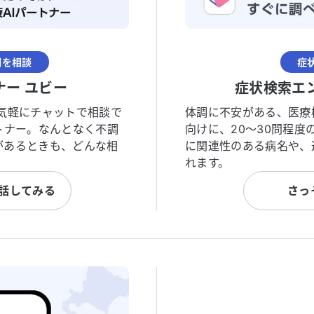
調を相談
症
ナー ユビー
症状検索エ
気軽にチャットで相談で
体調に不安がある、医療
トナー。なんとなく不調
向けに、20〜30問程
があるときも、どんな相
に関連性のある病名や、
れます。
と話してみる
さっ