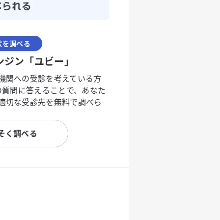
状を調べる
ンジン「ユビー」
機関への受診を考えている方
度の質問に答えることで、あなた
適切な受診先を無料で調べら
そく調べる