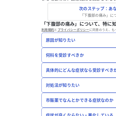
次のステップ：あ
「
下腹部の痛み
」に
「下腹部の痛み」について、特に
利用規約
と
プライバシーポリシー
に同意のうえ、も
原因が知りたい
何科を受診すべきか
具体的にどんな症状なら受診すべき
対処法が知りたい
市販薬でなんとかできる症状なのか
症状が良くならない・悪化している