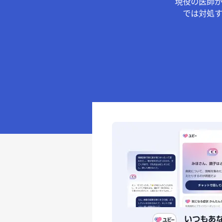
現役の医師
では対処