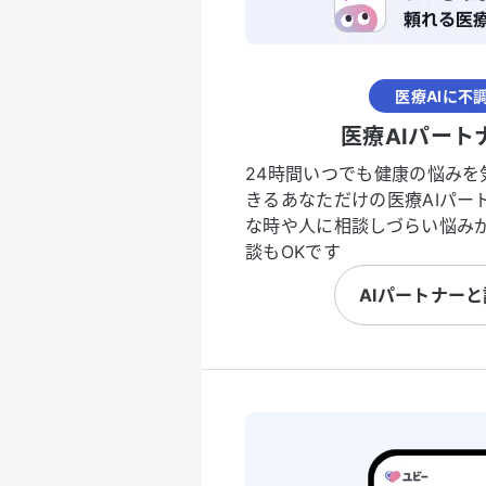
医療AIに不
医療AIパート
24時間いつでも健康の悩みを
きるあなただけの医療AIパー
な時や人に相談しづらい悩み
談もOKです
AIパートナー