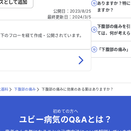
ありますか？特に
ますか？
公開日
：
2023/8/25
最終更新日
：
2024/3/5
信する
下腹部の痛みを引
ては、何が考えら
以下のフローを経て作成・公開されています。
「下腹部の痛み」
化器科
下腹部の痛み
下腹部の痛みに効果のある薬はありますか？
初めての方へ
ユビー病気のQ&Aとは？