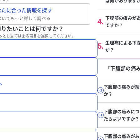
は何があります
なたに合った情報を探す
下腹部の痛みが
ついてもっと詳しく調べる
4
.
ですか？
知りたいことは何ですか？
っとも当てはまる項目を選択してください。
生理痛による下
5
.
か？
「下腹部の痛
か
下腹部の痛みが続
か？
下腹部の痛みにつ
たらよいですか？
下腹部の痛みがあ