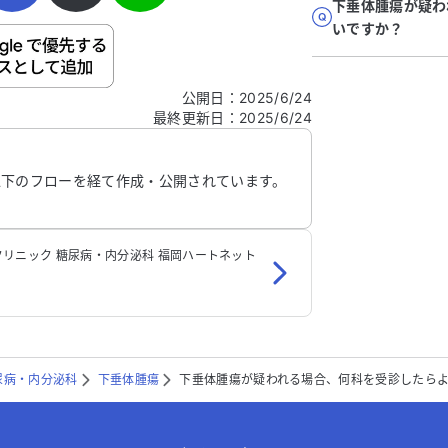
下垂体腫瘍が疑わ
いですか？
ご自身の病気の詳細などの個人情報は入れないでくだ
公開日
：
2025/6/24
最終更新日
：
2025/6/24
信する
以下のフローを経て作成・公開されています。
リニック 糖尿病・内分泌科 福岡ハートネット
尿病・内分泌科
下垂体腫瘍
下垂体腫瘍が疑われる場合、何科を受診したら