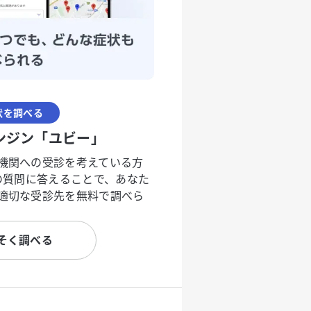
状を調べる
ンジン「ユビー」
機関への受診を考えている方
度の質問に答えることで、あなた
適切な受診先を無料で調べら
そく調べる