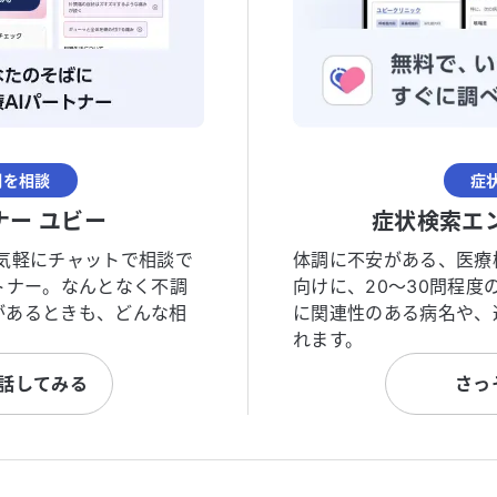
調を相談
症
ナー ユビー
症状検索エ
気軽にチャットで相談で
体調に不安がある、医療
トナー。なんとなく不調
向けに、20〜30問程
があるときも、どんな相
に関連性のある病名や、
れます。
と話してみる
さっ