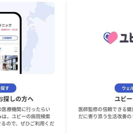
を探す
ウェ
お探しの方へ
ユビー
の医療機関に行ったらい
医師監修の信頼できる健
みは、ユビーの病院検索
だに寄り添う生活改善の
せるので、ぜひご利用くだ