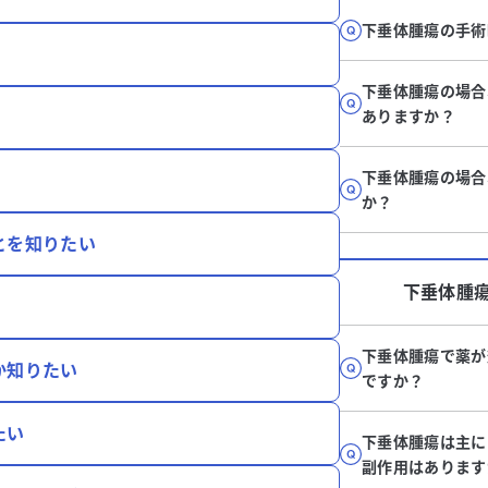
下垂体腫瘍の手術
下垂体腫瘍の場合
ありますか？
下垂体腫瘍の場合
か？
とを知りたい
下垂体腫
下垂体腫瘍で薬が
か知りたい
ですか？
たい
下垂体腫瘍は主に
副作用はあります