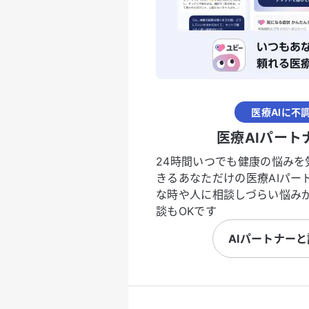
医療AIに不
医療AIパート
24時間いつでも健康の悩みを
きるあなただけの医療AIパー
な時や人に相談しづらい悩み
談もOKです
AIパートナー