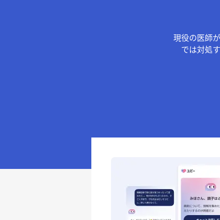
現役の医師
では対処