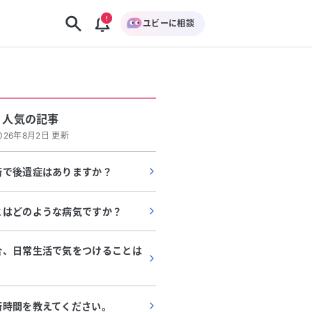
ユビーに相談
人気の記事
026年8月2日 更新
術で後遺症はありますか？
とはどのような病気ですか？
合、日常生活で気をつけることは
術時間を教えてください。