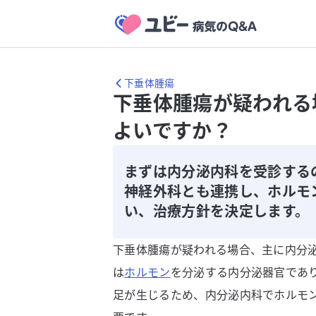
下垂体腫瘍
下垂体腫瘍が疑われる
よいですか？
まずは内分泌内科を受診する
神経外科とも連携し、ホルモ
い、治療方針を決定します。
下垂体腫瘍が疑われる場合、主に内分
は
ホルモン
を分泌する内分泌器官であ
足が生じるため、内分泌内科でホルモ