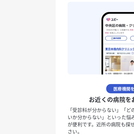
医療機関
お近くの病院を
「受診科が分からない」「ど
いか分からない」といった悩
が便利です。近所の病院も探
さい。