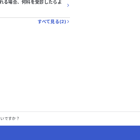
れる場合、何科を受診したらよ
すべて見る(
2
)
よいですか？