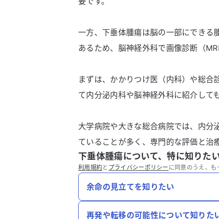
要です。
一方、下垂体腫瘍は脳の一部にできる
あるため、脳神経外科で画像診断（MR
まずは、かかりつけ医（内科）や総合
て内分泌内科や脳神経外科に紹介して
大学病院や大きな総合病院では、内分
ていることが多く、専門的な評価と治
下垂体腫瘍について、特に知りた
利用規約
と
プライバシーポリシー
に同意のうえ、も
余命の見立てを知りたい
再発や転移の可能性について知りた