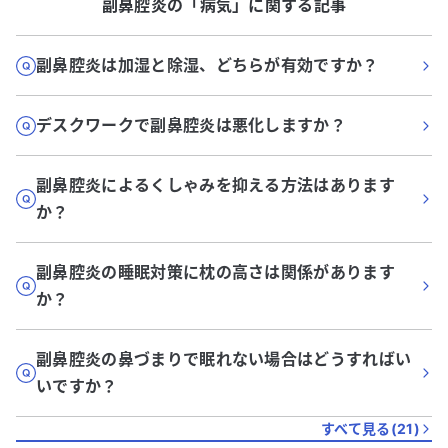
副鼻腔炎
の「
病気
」に関する記事
副鼻腔炎は加湿と除湿、どちらが有効ですか？
デスクワークで副鼻腔炎は悪化しますか？
副鼻腔炎によるくしゃみを抑える方法はあります
か？
副鼻腔炎の睡眠対策に枕の高さは関係があります
か？
副鼻腔炎の鼻づまりで眠れない場合はどうすればい
いですか？
すべて見る(
21
)