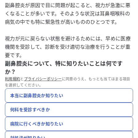
副鼻腔炎が原因で目に問題が起こると、視力が急激に悪
くなることが多いです。そのような状況は耳鼻咽喉科の
病気の中でも特に緊急性が高いもののひとつです。
視力が元に戻らない状態を避けるためには、早めに医療
機関を受診して、診断を受け適切な治療を行うことが重
要です。
副鼻腔炎について、特に知りたいことは何です
か？
利用規約
と
プライバシーポリシー
に同意のうえ、もっとも当てはまる項目
を選択してください。
本当に副鼻腔炎か知りたい
何科を受診すべきか
病院に行くべきか知りたい
対処法が知りたい