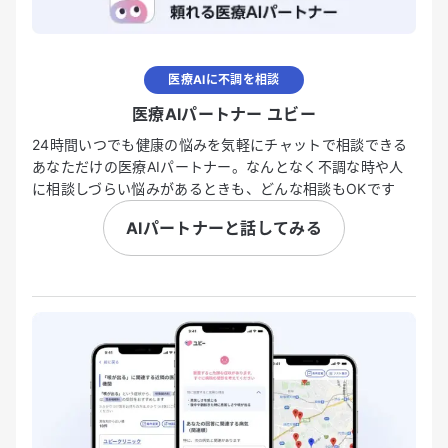
医療AIに不調を相談
医療AIパートナー ユビー
24時間いつでも健康の悩みを気軽にチャットで相談できる
あなただけの医療AIパートナー。なんとなく不調な時や人
に相談しづらい悩みがあるときも、どんな相談もOKです
AIパートナーと話してみる