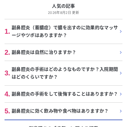
人気の記事
2026年8月2日 更新
副鼻腔炎（蓄膿症）で膿を出すのに効果的なマッサ
1
.
ージやツボはありますか？
2
.
副鼻腔炎は自然に治りますか？
副鼻腔炎の手術はどのようなものですか？入院期間
3
.
はどのくらいですか？
4
.
副鼻腔炎の手術をして後悔することはありますか？
5
.
副鼻腔炎に効く飲み物や食べ物はありますか？