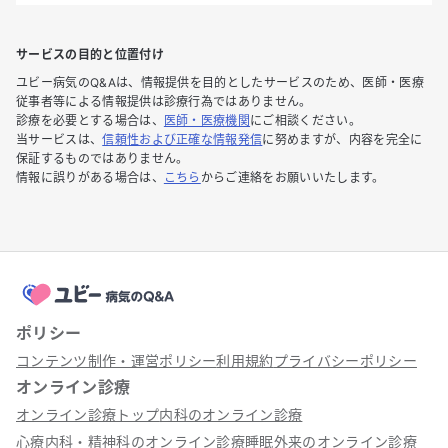
サービスの目的と位置付け
ユビー病気のQ&Aは、情報提供を目的としたサービスのため、医師・医療
従事者等による情報提供は診療行為ではありません。
診療を必要とする場合は、
医師・医療機関
にご相談ください。
当サービスは、
信頼性および正確な情報発信
に努めますが、内容を完全に
保証するものではありません。
情報に誤りがある場合は、
こちら
からご連絡をお願いいたします。
ポリシー
コンテンツ制作・運営ポリシー
利用規約
プライバシーポリシー
オンライン診療
オンライン診療トップ
内科のオンライン診療
心療内科・精神科のオンライン診療
睡眠外来のオンライン診療