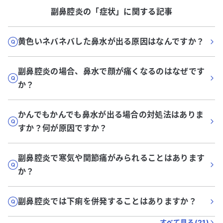
副鼻腔炎
の「
症状
」に関する記事
黄色いネバネバした鼻水が出る原因はなんですか？
副鼻腔炎の場合、鼻水で顔が痛くなるのはなぜです
か？
かんでもかんでも鼻水が出る場合の対処法はありま
すか？何が原因ですか？
副鼻腔炎で寒気や関節痛がみられることはあります
か？
副鼻腔炎では下痢を併発することはありますか？
すべて見る(
21
)