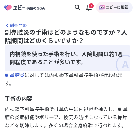
ユビーに相談
副鼻腔炎
副鼻腔炎の手術はどのようなものですか？入
院期間はどのくらいですか？
内視鏡を使った手術を行い、入院期間は約1週
間程度であることが多いです。
副鼻腔炎
に対しては内視鏡下鼻副鼻腔手術が行われま
す。
手術の内容
内視鏡下副鼻腔手術では鼻の中に内視鏡を挿入し、副鼻
腔の炎症組織やポリープ、換気の妨げになっている骨片
などを切除します。多くの場合全身麻酔で行われます。