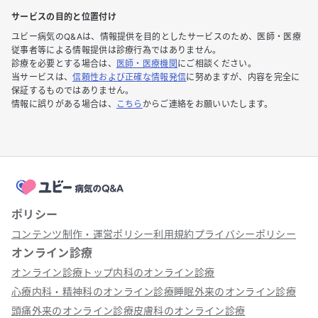
サービスの目的と位置付け
ユビー病気のQ&Aは、情報提供を目的としたサービスのため、医師・医療
従事者等による情報提供は診療行為ではありません。
診療を必要とする場合は、
医師・医療機関
にご相談ください。
当サービスは、
信頼性および正確な情報発信
に努めますが、内容を完全に
保証するものではありません。
情報に誤りがある場合は、
こちら
からご連絡をお願いいたします。
ポリシー
コンテンツ制作・運営ポリシー
利用規約
プライバシーポリシー
オンライン診療
オンライン診療トップ
内科のオンライン診療
心療内科・精神科のオンライン診療
睡眠外来のオンライン診療
頭痛外来のオンライン診療
皮膚科のオンライン診療