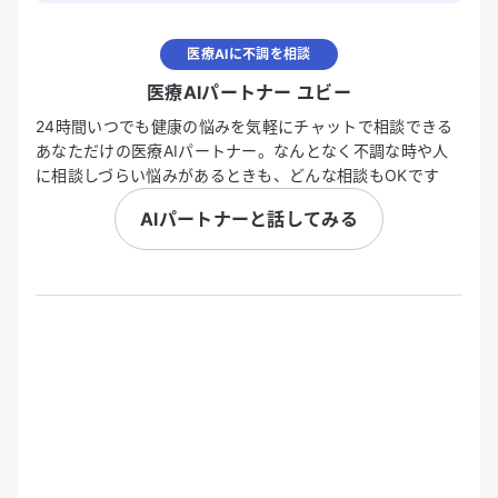
医療AIに不調を相談
医療AIパートナー ユビー
24時間いつでも健康の悩みを気軽にチャットで相談できる
あなただけの医療AIパートナー。なんとなく不調な時や人
に相談しづらい悩みがあるときも、どんな相談もOKです
AIパートナーと話してみる