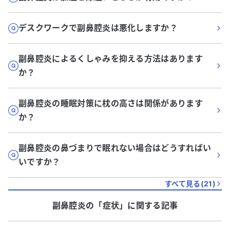
デスクワークで副鼻腔炎は悪化しますか？
副鼻腔炎によるくしゃみを抑える方法はあります
か？
副鼻腔炎の睡眠対策に枕の高さは関係があります
か？
副鼻腔炎の鼻づまりで眠れない場合はどうすればい
いですか？
すべて見る(
21
)
副鼻腔炎
の「
症状
」に関する記事