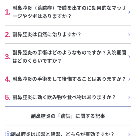
副鼻腔炎（蓄膿症）で膿を出すのに効果的なマッサ
1
.
ージやツボはありますか？
2
.
副鼻腔炎は自然に治りますか？
副鼻腔炎の手術はどのようなものですか？入院期間
3
.
はどのくらいですか？
4
.
副鼻腔炎の手術をして後悔することはありますか？
5
.
副鼻腔炎に効く飲み物や食べ物はありますか？
副鼻腔炎
の「
病気
」に関する記事
副鼻腔炎は加湿と除湿、どちらが有効ですか？