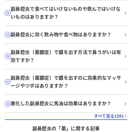
副鼻腔炎で食べてはいけないものや飲んではいけな
いものはありますか？
副鼻腔炎に効く飲み物や食べ物はありますか？
副鼻腔炎（蓄膿症）で膿を出す方法で鼻うがいは有
効ですか？
副鼻腔炎（蓄膿症）で膿を出すのに効果的なマッサ
ージやツボはありますか？
悪化した副鼻腔炎に馬油は効果はありますか？
すべて見る(
26
)
副鼻腔炎
の「
薬
」に関する記事