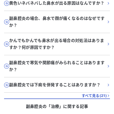
黄色いネバネバした鼻水が出る原因はなんですか？
副鼻腔炎の場合、鼻水で顔が痛くなるのはなぜです
か？
かんでもかんでも鼻水が出る場合の対処法はありま
すか？何が原因ですか？
副鼻腔炎で寒気や関節痛がみられることはあります
か？
副鼻腔炎では下痢を併発することはありますか？
すべて見る(
21
)
副鼻腔炎
の「
治療
」に関する記事