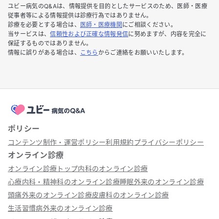
ユビー病気のQ&Aは、情報提供を目的としたサービスのため、医師・医療
従事者等による情報提供は診療行為ではありません。
診療を必要とする場合は、
医師・医療機関
にご相談ください。
当サービスは、
信頼性および正確な情報発信
に努めますが、内容を完全に
保証するものではありません。
情報に誤りがある場合は、
こちら
からご連絡をお願いいたします。
ポリシー
コンテンツ制作・運営ポリシー
利用規約
プライバシーポリシー
オンライン診療
オンライン診療トップ
内科のオンライン診療
心療内科・精神科のオンライン診療
睡眠外来のオンライン診療
頭痛外来のオンライン診療
皮膚科のオンライン診療
生活習慣病外来のオンライン診療