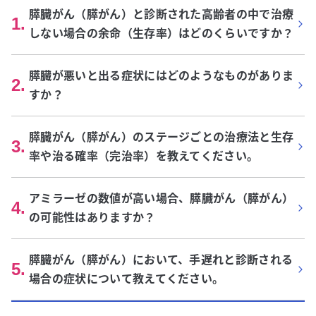
膵臓がん（膵がん）と診断された高齢者の中で治療
1
.
しない場合の余命（生存率）はどのくらいですか？
膵臓が悪いと出る症状にはどのようなものがありま
2
.
すか？
膵臓がん（膵がん）のステージごとの治療法と生存
3
.
率や治る確率（完治率）を教えてください。
アミラーゼの数値が高い場合、膵臓がん（膵がん）
4
.
の可能性はありますか？
膵臓がん（膵がん）において、手遅れと診断される
5
.
場合の症状について教えてください。