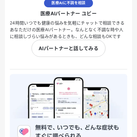
医療AIに不調を相談
医療AIパートナー ユビー
24時間いつでも健康の悩みを気軽にチャットで相談できる
あなただけの医療AIパートナー。なんとなく不調な時や人
に相談しづらい悩みがあるときも、どんな相談もOKです
AIパートナーと話してみる