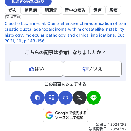
関連する病気と症状
がん
糖尿病
肥満症
背中の痛み
黄疸
腹痛
(参考文献)
Claudio Luchini et al. Comprehensive characterisation of pan
creatic ductal adenocarcinoma with microsatellite instability:
histology, molecular pathology and clinical implications. Gut.
2021, 10, p.148-156.
こちらの記事は参考になりましたか？
はい
いいえ
よろしければ、ご意見・ご感想をお寄せください。
この記事をシェアする
𝕏
こちらは送信専用のフォームです。氏名やご自身の病気の詳細な
公開日
：
2024/2/2
どの個人情報は入れないでください。
最終更新日
：
2024/2/2