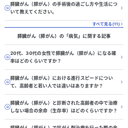
膵臓がん（膵がん）の手術後の過ごし方や生活につ
いて教えてください。
すべて見る(
11
)
膵臓がん（膵がん）
の「
病気
」に関する記事
20代、30代の女性で膵臓がん（膵がん）になる確
率はどのくらいですか？
膵臓がん（膵がん）における進行スピードについ
て、高齢者と若い人では違いはありますか？
膵臓がん（膵がん）と診断された高齢者の中で治療
しない場合の余命（生存率）はどのくらいですか？
膵臓がん（膵がん）で抗がん剤治療を行った際の余