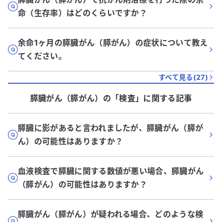
命（生存率）はどのくらいですか？
余命1ヶ月の膵臓がん（膵がん）の症状について教え
てください。
すべて見る(
27
)
膵臓がん（膵がん）
の「
検査
」に関する記事
膵臓に影があると言われましたが、膵臓がん（膵が
ん）の可能性はありますか？
血液検査で膵臓に関する数値が悪い場合、膵臓がん
（膵がん）の可能性はありますか？
膵臓がん（膵がん）が疑われる場合、どのような検