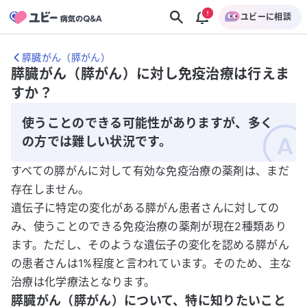
ユビーに相談
膵臓がん（膵がん）
膵臓がん（膵がん）に対し免疫治療は行えま
すか？
使うことのできる可能性がありますが、多く
の方では難しい状況です。
すべての膵がんに対して有効な免疫治療の薬剤は、まだ
存在しません。
遺伝子に特定の変化がある膵がん患者さんに対しての
み、使うことのできる免疫治療の薬剤が現在2種類あり
ます。ただし、そのような遺伝子の変化を認める膵がん
の患者さんは1%程度と言われています。そのため、主な
治療は化学療法となります。
膵臓がん（膵がん）について、特に知りたいこと