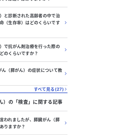
）と診断された高齢者の中で治
命（生存率）はどのくらいです
）で抗がん剤治療を行った際の
どのくらいですか？
がん（膵がん）の症状について教
すべて見る(
27
)
ん）
の「
検査
」に関する記事
言われましたが、膵臓がん（膵
ありますか？