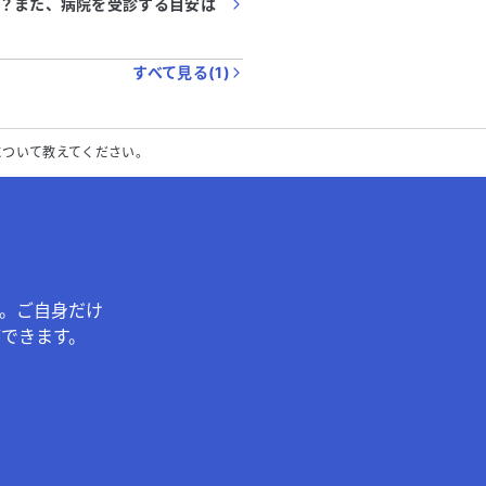
？また、病院を受診する目安は
すべて見る(
1
)
について教えてください。
。ご自身だけ
できます。