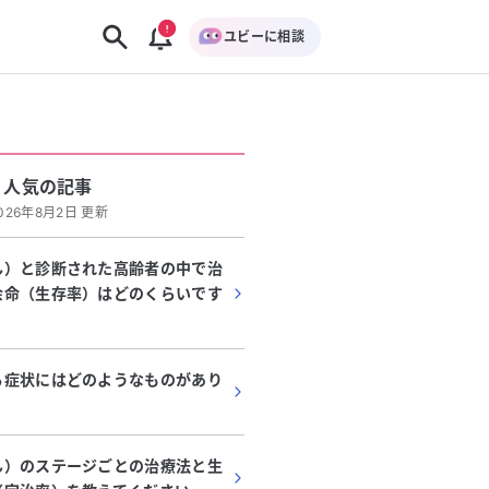
ユビーに相談
人気の記事
026年8月2日 更新
ん）と診断された高齢者の中で治
余命（生存率）はどのくらいです
る症状にはどのようなものがあり
ん）のステージごとの治療法と生