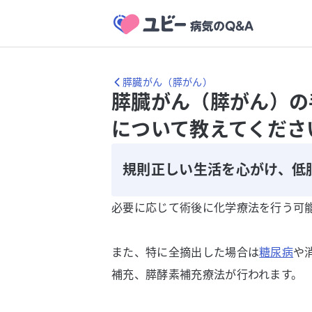
膵臓がん（膵がん）
膵臓がん（膵がん）の
について教えてくださ
規則正しい生活を心がけ、低
必要に応じて術後に化学療法を行う可
また、特に全摘出した場合は
糖尿病
や
補充、膵酵素補充療法が行われます。