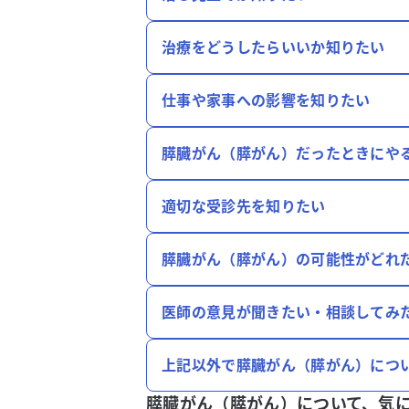
治療をどうしたらいいか知りたい
仕事や家事への影響を知りたい
膵臓がん（膵がん）だったときにや
適切な受診先を知りたい
膵臓がん（膵がん）の可能性がどれ
医師の意見が聞きたい・相談してみ
上記以外で膵臓がん（膵がん）につ
膵臓がん（膵がん）について、
気