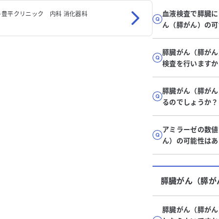
血液検査で膵臓に
豊平クリニック 内科 消化器科
ん（膵がん）の可
膵臓がん（膵がん
検査を行いますか
膵臓がん（膵がん
るのでしょうか？
アミラーゼの数値
ん）の可能性はあ
膵臓がん（膵が
膵臓がん（膵がん