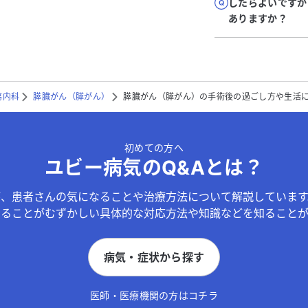
したらよいですか
ありますか？
瘍内科
膵臓がん（膵がん）
膵臓がん（膵がん）の手術後の過ごし方や生活
初めての方へ
ユビー病気のQ&Aとは？
が、患者さんの気になることや治療方法について解説しています
することがむずかしい具体的な対応方法や知識などを知ることが
病気・症状から探す
医師・医療機関の方はコチラ