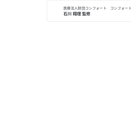
医療法人財団コンフォート コンフォート
石川 翔理 監修