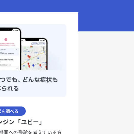
状を調べる
ンジン「ユビー」
機関への受診を考えている方