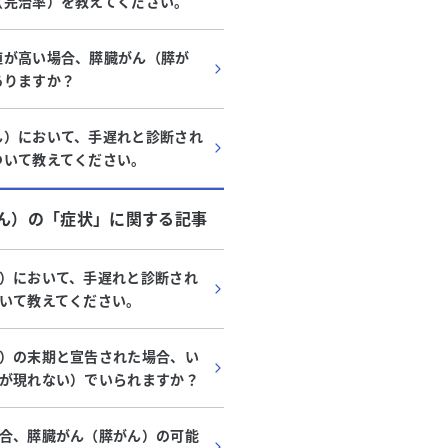
（完治率）を教えてください。
値が高い場合、膵臓がん（膵が
ありますか？
ん）において、手遅れと診断され
ついて教えてください。
ん）
の「
症状
」に関する記事
）において、手遅れと診断され
いて教えてください。
）の末期と宣告された場合、い
が現れない）でいられますか？
合、膵臓がん（膵がん）の可能