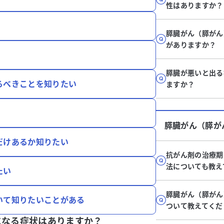
性はありますか？
膵臓がん（膵がん
がありますか？
膵臓が悪いと出る
るべきことを知りたい
ますか？
膵臓がん（膵が
だけあるか知りたい
抗がん剤の治療期
法についても教え
たい
膵臓がん（膵がん
いて知りたいことがある
ついて教えてくだ
になる症状はありますか？