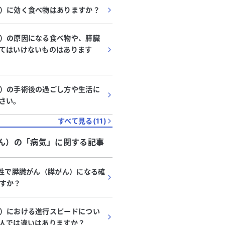
）に効く食べ物はありますか？
）の原因になる食べ物や、膵臓
てはいけないものはあります
）の手術後の過ごし方や生活に
さい。
すべて見る(
11
)
ん）
の「
病気
」に関する記事
女性で膵臓がん（膵がん）になる確
すか？
）における進行スピードについ
人では違いはありますか？