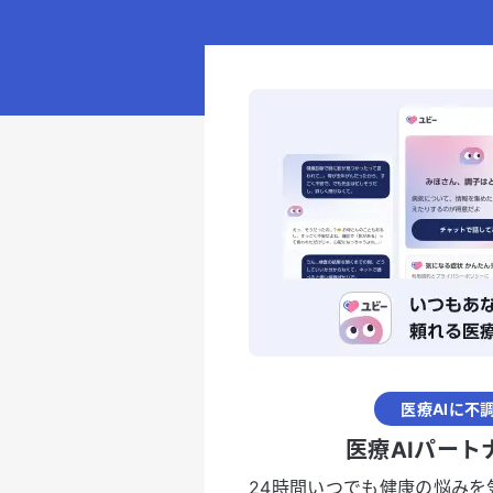
医療AIに不
医療AIパート
24時間いつでも健康の悩みを