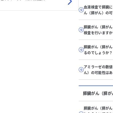
血液検査で膵臓に
ん（膵がん）の可
膵臓がん（膵がん
検査を行いますか
膵臓がん（膵がん
るのでしょうか？
アミラーゼの数値
ん）の可能性はあ
膵臓がん（膵が
膵臓がん（膵がん