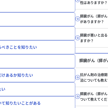
性はありますか？
膵臓がん（膵がん
がありますか？
膵臓が悪いと出る
ますか？
るべきことを知りたい
膵臓がん（膵が
抗がん剤の治療期
だけあるか知りたい
法についても教え
たい
膵臓がん（膵がん
ついて教えてくだ
いて知りたいことがある