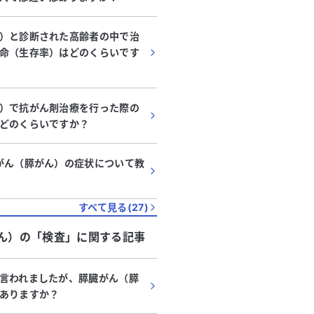
）と診断された高齢者の中で治
命（生存率）はどのくらいです
）で抗がん剤治療を行った際の
どのくらいですか？
がん（膵がん）の症状について教
すべて見る(
27
)
ん）
の「
検査
」に関する記事
言われましたが、膵臓がん（膵
ありますか？