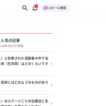
ユビーに相談
人気の記事
026年8月2日 更新
ん）と診断された高齢者の中で治
余命（生存率）はどのくらいです
る症状にはどのようなものがあり
ん）のステージごとの治療法と生