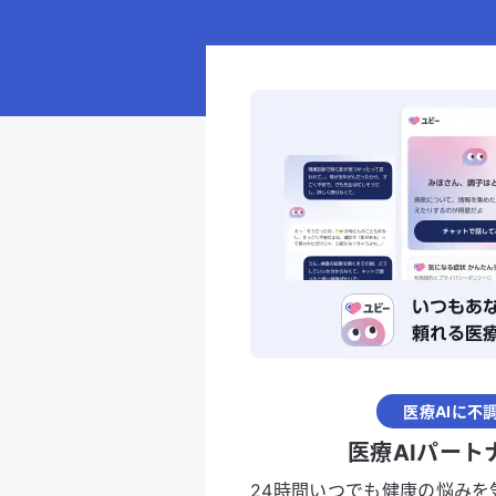
医療AIに不
医療AIパート
24時間いつでも健康の悩みを