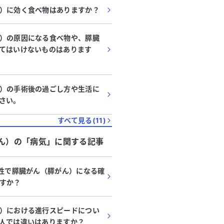
）に効く食べ物はありますか？
）の原因になる食べ物や、膵臓
てはいけないものはあります
）の手術後の過ごし方や生活に
さい。
すべて見る(
11
)
ん）
の「
病気
」に関する記事
女性で膵臓がん（膵がん）になる確
すか？
）における進行スピードについ
人では違いはありますか？