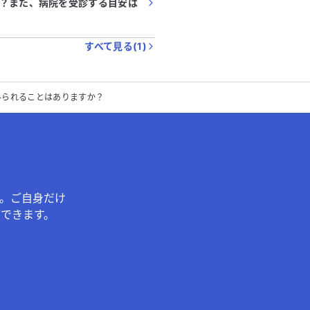
？また、病院を受診する目安は
すべて見る(
1
)
みられることはありますか？
。ご自身だけ
できます。