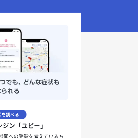
状を調べる
ンジン「ユビー」
機関への受診を考えている方