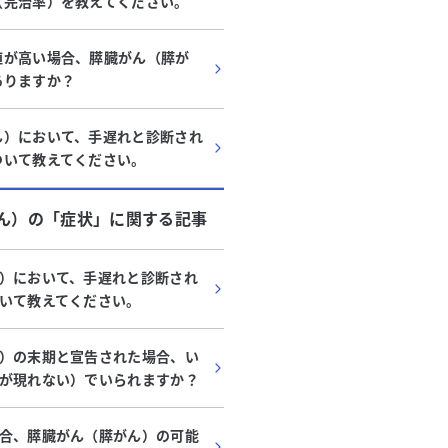
（完治率）を教えてください。
値が高い場合、膵臓がん（膵が
ありますか？
ん）において、手遅れと診断され
ついて教えてください。
ん）
の「
症状
」に関する記事
）において、手遅れと診断され
いて教えてください。
）の末期と宣告された場合、い
が現れない）でいられますか？
合、膵臓がん（膵がん）の可能