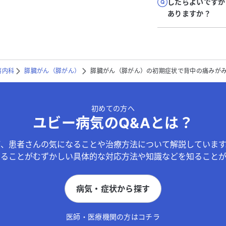
したらよいですか
ありますか？
瘍内科
膵臓がん（膵がん）
膵臓がん（膵がん）の初期症状で背中の痛みが
初めての方へ
ユビー病気のQ&Aとは？
が、患者さんの気になることや治療方法について解説しています
することがむずかしい具体的な対応方法や知識などを知ることが
病気・症状から探す
医師・医療機関の方はコチラ