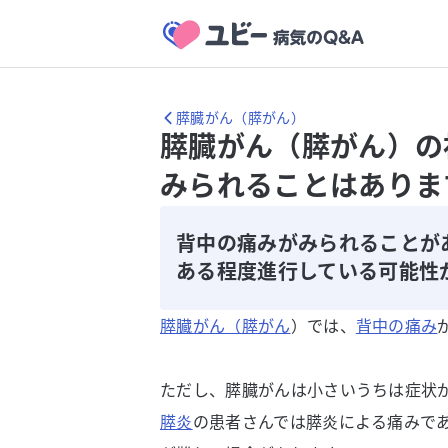
膵臓がん（膵がん）
膵臓がん（膵がん）の
みられることはありま
背中の痛みがみられることが
ある程度進行している可能性
膵臓がん（膵がん
）では、
背中の痛み
ただし、膵臓がんは小さいうちは症状
膵炎
の患者さんでは膵炎による痛みで