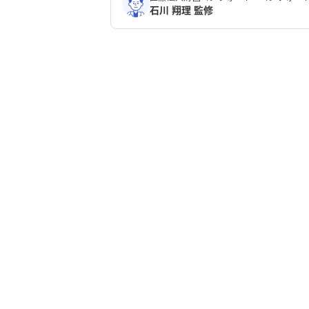
石川 翔理 監修