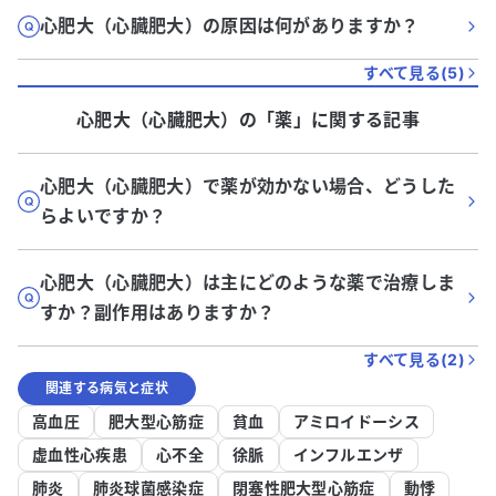
心肥大（心臓肥大）の原因は何がありますか？
すべて見る(
5
)
心肥大（心臓肥大）
の「
薬
」に関する記事
心肥大（心臓肥大）で薬が効かない場合、どうした
らよいですか？
心肥大（心臓肥大）は主にどのような薬で治療しま
すか？副作用はありますか？
すべて見る(
2
)
関連する病気と症状
高血圧
肥大型心筋症
貧血
アミロイドーシス
虚血性心疾患
心不全
徐脈
インフルエンザ
肺炎
肺炎球菌感染症
閉塞性肥大型心筋症
動悸