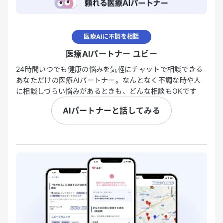
医療AIに不調を相談
医療AIパートナー ユビー
24時間いつでも健康の悩みを気軽にチャットで相談できる
あなただけの医療AIパートナー。なんとなく不調な時や人
に相談しづらい悩みがあるときも、どんな相談もOKです
AIパートナーと話してみる