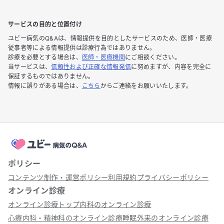
サービスの目的と位置付け
ユビー病気のQ&Aは、情報提供を目的としたサービスのため、医師・医療
従事者等による情報提供は診療行為ではありません。
診療を必要とする場合は、
医師・医療機関
にご相談ください。
当サービスは、
信頼性および正確な情報発信
に努めますが、内容を完全に
保証するものではありません。
情報に誤りがある場合は、
こちら
からご連絡をお願いいたします。
ポリシー
コンテンツ制作・運営ポリシー
利用規約
プライバシーポリシー
オンライン診療
オンライン診療トップ
内科のオンライン診療
心療内科・精神科のオンライン診療
睡眠外来のオンライン診療