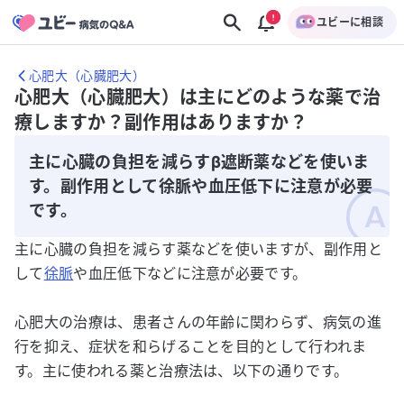
ユビーに相談
心肥大（心臓肥大）
心肥大（心臓肥大）は主にどのような薬で治
療しますか？副作用はありますか？
主に心臓の負担を減らすβ遮断薬などを使いま
す。副作用として徐脈や血圧低下に注意が必要
です。
主に心臓の負担を減らす薬などを使いますが、副作用と
して
徐脈
や血圧低下などに注意が必要です。
心肥大の治療は、患者さんの年齢に関わらず、病気の進
行を抑え、症状を和らげることを目的として行われま
す。主に使われる薬と治療法は、以下の通りです。