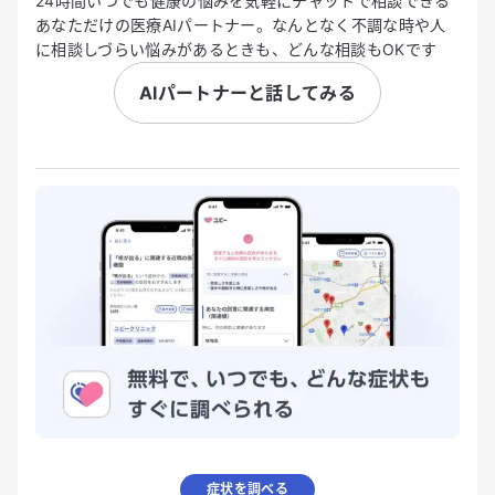
24時間いつでも健康の悩みを気軽にチャットで相談できる
あなただけの医療AIパートナー。なんとなく不調な時や人
に相談しづらい悩みがあるときも、どんな相談もOKです
AIパートナーと話してみる
症状を調べる