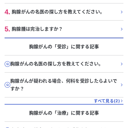
4
.
胸腺がんの名医の探し方を教えてください。
5
.
胸腺腫は完治しますか？
胸腺がん
の「
受診
」に関する記事
胸腺がんの名医の探し方を教えてください。
胸腺がんが疑われる場合、何科を受診したらよいで
すか？
すべて見る(
2
)
胸腺がん
の「
治療
」に関する記事