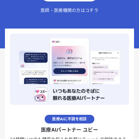
医師・医療機関の方はコチラ
医療AIに不調を相談
医療AIパートナー ユビー