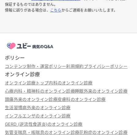
保証するものではありません。
情報に誤りがある場合は、
こちら
からご連絡をお願いいたします。
ポリシー
コンテンツ制作・運営ポリシー
利用規約
プライバシーポリシー
オンライン診療
オンライン診療トップ
内科のオンライン診療
心療内科・精神科のオンライン診療
睡眠外来のオンライン診療
頭痛外来のオンライン診療
皮膚科のオンライン診療
生活習慣病外来のオンライン診療
インフルエンザのオンライン診療
GERD (逆流性食道炎)のオンライン診療
気管支喘息・咳喘息のオンライン診療
花粉症のオンライン診療