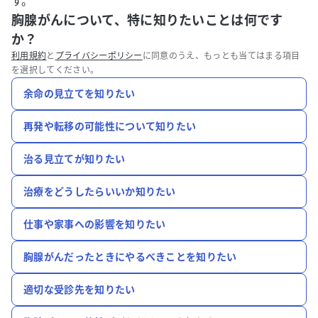
す。
胸腺がんについて、特に知りたいことは何です
か？
利用規約
と
プライバシーポリシー
に同意のうえ、もっとも当てはまる項目
を選択してください。
余命の見立てを知りたい
再発や転移の可能性について知りたい
治る見立てが知りたい
治療をどうしたらいいか知りたい
仕事や家事への影響を知りたい
胸腺がんだったときにやるべきことを知りたい
適切な受診先を知りたい