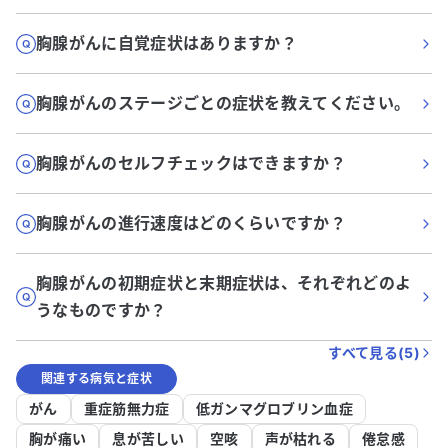
胸腺がんに自覚症状はありますか？
胸腺がんのステージごとの症状を教えてください。
胸腺がんのセルフチェックはできますか？
胸腺がんの進行速度はどのくらいですか？
胸腺がんの初期症状と末期症状は、それぞれどのよ
うなものですか？
すべて見る(
5
)
関連する病気と症状
がん
重症筋無力症
低ガンマグロブリン血症
胸が痛い
息が苦しい
空咳
声が枯れる
倦怠感