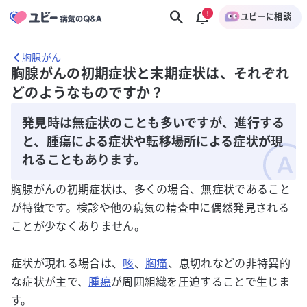
ユビーに相談
胸腺がん
胸腺がんの初期症状と末期症状は、それぞれ
どのようなものですか？
発見時は無症状のことも多いですが、進行する
と、腫瘍による症状や転移場所による症状が現
れることもあります。
胸腺がんの初期症状は、多くの場合、無症状であること
が特徴です。検診や他の病気の精査中に偶然発見される
ことが少なくありません。
症状が現れる場合は、
咳
、
胸痛
、息切れなどの非特異的
な症状が主で、
腫瘍
が周囲組織を圧迫することで生じま
す。