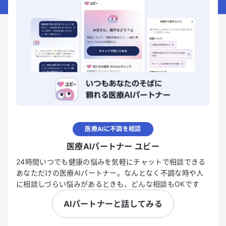
医療AIに不調を相談
医療AIパートナー ユビー
24時間いつでも健康の悩みを気軽にチャットで相談できる
あなただけの医療AIパートナー。なんとなく不調な時や人
に相談しづらい悩みがあるときも、どんな相談もOKです
AIパートナーと話してみる