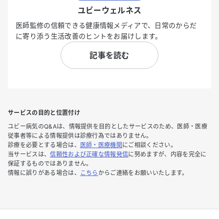
ユビーウェルネス
医師監修の信頼できる健康情報メディアで、日常のからだ
に寄り添う生活改善のヒントをお届けします。
記事を読む
サービスの目的と位置付け
ユビー病気のQ&Aは、情報提供を目的としたサービスのため、医師・医療
従事者等による情報提供は診療行為ではありません。
診療を必要とする場合は、
医師・医療機関
にご相談ください。
当サービスは、
信頼性および正確な情報発信
に努めますが、内容を完全に
保証するものではありません。
情報に誤りがある場合は、
こちら
からご連絡をお願いいたします。