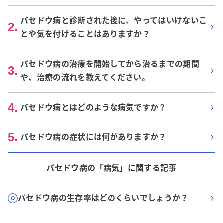
バセドウ病と診断された後に、やってはいけないこ
2
.
とや気を付けることはありますか？
バセドウ病の治療を開始してから治るまでの期間
3
.
や、治療の流れを教えてください。
4
.
バセドウ病とはどのような病気ですか？
5
.
バセドウ病の症状には何がありますか？
バセドウ病
の「
病気
」に関する記事
バセドウ病の生存率はどのくらいでしょうか？