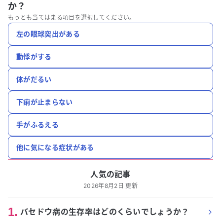
か？
もっとも当てはまる項目を選択してください。
左の眼球突出がある
動悸がする
体がだるい
下痢が止まらない
手がふるえる
他に気になる症状がある
人気の記事
2026年8月2日 更新
1
.
バセドウ病の生存率はどのくらいでしょうか？