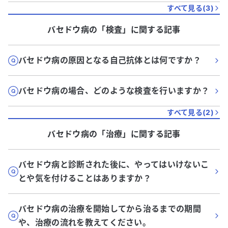
すべて見る(
3
)
バセドウ病
の「
検査
」に関する記事
バセドウ病の原因となる自己抗体とは何ですか？
バセドウ病の場合、どのような検査を行いますか？
すべて見る(
2
)
バセドウ病
の「
治療
」に関する記事
バセドウ病と診断された後に、やってはいけないこ
とや気を付けることはありますか？
バセドウ病の治療を開始してから治るまでの期間
や、治療の流れを教えてください。