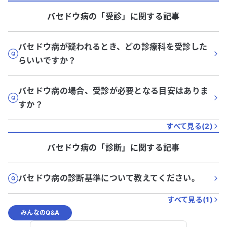
バセドウ病
の「
受診
」に関する記事
バセドウ病が疑われるとき、どの診療科を受診した
らいいですか？
バセドウ病の場合、受診が必要となる目安はありま
すか？
すべて見る(
2
)
バセドウ病
の「
診断
」に関する記事
バセドウ病の診断基準について教えてください。
すべて見る(
1
)
みんなのQ&A