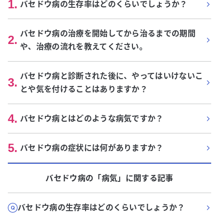
1
.
バセドウ病の生存率はどのくらいでしょうか？
バセドウ病の治療を開始してから治るまでの期間
2
.
や、治療の流れを教えてください。
バセドウ病と診断された後に、やってはいけないこ
3
.
とや気を付けることはありますか？
4
.
バセドウ病とはどのような病気ですか？
5
.
バセドウ病の症状には何がありますか？
バセドウ病
の「
病気
」に関する記事
バセドウ病の生存率はどのくらいでしょうか？