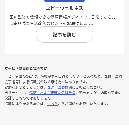
ユビーウェルネス
医師監修の信頼できる健康情報メディアで、日常のからだ
に寄り添う生活改善のヒントをお届けします。
記事を読む
サービスの目的と位置付け
ユビー病気のQ&Aは、情報提供を目的としたサービスのため、医師・医療
従事者等による情報提供は診療行為ではありません。
診療を必要とする場合は、
医師・医療機関
にご相談ください。
当サービスは、
信頼性および正確な情報発信
に努めますが、内容を完全に
保証するものではありません。
情報に誤りがある場合は、
こちら
からご連絡をお願いいたします。