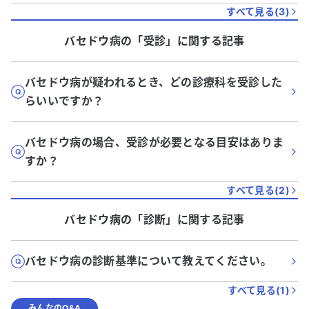
すべて見る(
3
)
バセドウ病
の「
受診
」に関する記事
バセドウ病が疑われるとき、どの診療科を受診した
らいいですか？
バセドウ病の場合、受診が必要となる目安はありま
すか？
すべて見る(
2
)
バセドウ病
の「
診断
」に関する記事
バセドウ病の診断基準について教えてください。
すべて見る(
1
)
みんなのQ&A