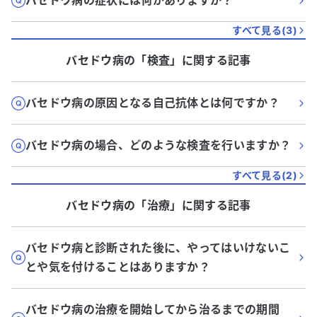
バセドウ病の症状には何がありますか？
すべて見る(
3
)
バセドウ病
の「
検査
」に関する記事
バセドウ病の原因となる自己抗体とは何ですか？
バセドウ病の場合、どのような検査を行いますか？
すべて見る(
2
)
バセドウ病
の「
治療
」に関する記事
バセドウ病と診断された後に、やってはいけないこ
とや気を付けることはありますか？
バセドウ病の治療を開始してから治るまでの期間