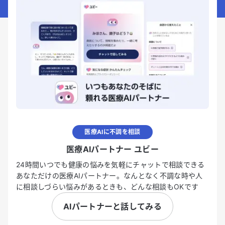
医療AIに不調を相談
医療AIパートナー ユビー
24時間いつでも健康の悩みを気軽にチャットで相談できる
あなただけの医療AIパートナー。なんとなく不調な時や人
に相談しづらい悩みがあるときも、どんな相談もOKです
AIパートナーと話してみる