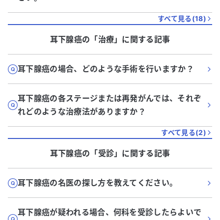
すべて見る(
18
)
耳下腺癌
の「
治療
」に関する記事
耳下腺癌の場合、どのような手術を行いますか？
耳下腺癌の各ステージまたは再発がんでは、それぞ
れどのような治療法がありますか？
すべて見る(
2
)
耳下腺癌
の「
受診
」に関する記事
耳下腺癌の名医の探し方を教えてください。
耳下腺癌が疑われる場合、何科を受診したらよいで