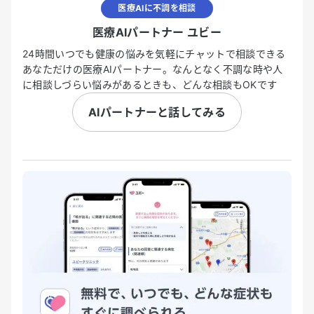
医療AIに不調を相談
医療AIパートナー ユビー
24時間いつでも健康の悩みを気軽にチャットで相談できる
あなただけの医療AIパートナー。なんとなく不調な時や人
に相談しづらい悩みがあるときも、どんな相談もOKです
AIパートナーと話してみる