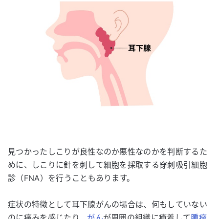
見つかったしこりが良性なのか悪性なのかを判断するた
めに、しこりに針を刺して細胞を採取する穿刺吸引細胞
診（FNA）を行うこともあります。
症状の特徴として耳下腺がんの場合は、何もしていない
のに痛みを感じたり、
がん
が周囲の組織に癒着して
腫瘤