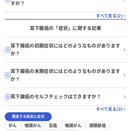
すか？
すべて見る(
2
)
耳下腺癌
の「
症状
」に関する記事
耳下腺癌の初期症状にはどのようなものがあります
か？
耳下腺癌の末期症状にはどのようなものがあります
か？
耳下腺癌のセルフチェックはできますか？
すべて見る(
3
)
関連する病気と症状
がん
咽頭がん
舌癌
喉頭がん
頭頸部癌