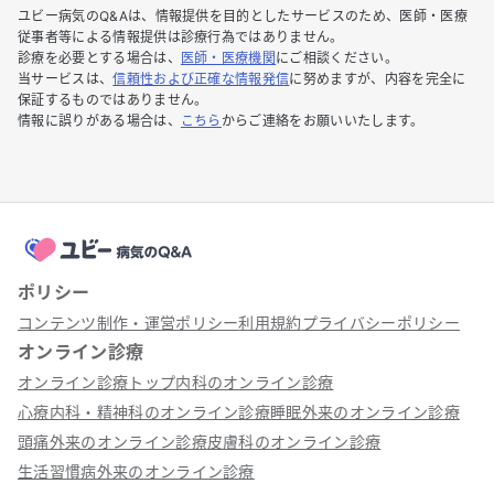
ユビー病気のQ&Aは、情報提供を目的としたサービスのため、医師・医療
従事者等による情報提供は診療行為ではありません。
診療を必要とする場合は、
医師・医療機関
にご相談ください。
当サービスは、
信頼性および正確な情報発信
に努めますが、内容を完全に
保証するものではありません。
情報に誤りがある場合は、
こちら
からご連絡をお願いいたします。
ポリシー
コンテンツ制作・運営ポリシー
利用規約
プライバシーポリシー
オンライン診療
オンライン診療トップ
内科のオンライン診療
心療内科・精神科のオンライン診療
睡眠外来のオンライン診療
頭痛外来のオンライン診療
皮膚科のオンライン診療
生活習慣病外来のオンライン診療