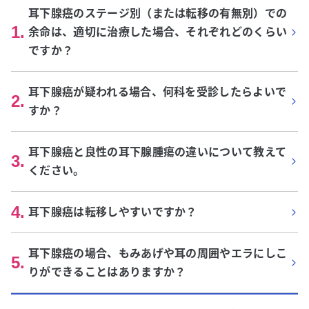
耳下腺癌のステージ別（または転移の有無別）での
1
.
余命は、適切に治療した場合、それぞれどのくらい
ですか？
耳下腺癌が疑われる場合、何科を受診したらよいで
2
.
すか？
耳下腺癌と良性の耳下腺腫瘍の違いについて教えて
3
.
ください。
4
.
耳下腺癌は転移しやすいですか？
耳下腺癌の場合、もみあげや耳の周囲やエラにしこ
5
.
りができることはありますか？