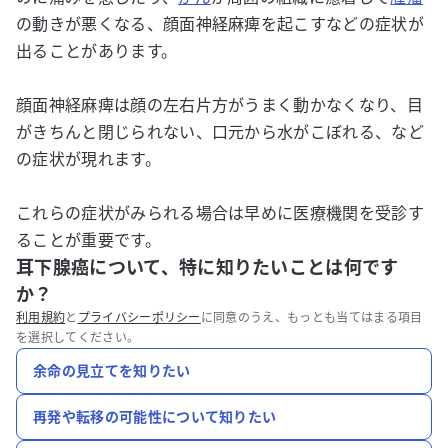
の動きが悪くなる、顔面神経麻痺を起こすなどの症状が
出ることがあります。
顔面神経麻痺は顔の左右片方がうまく動かなくなり、目
がきちんと閉じられない、口元から水がこぼれる、など
の症状が現れます。
これらの症状がみられる場合は早めに医療機関を受診す
ることが重要です。
耳下腺癌について、特に知りたいことは何です
か？
利用規約
と
プライバシーポリシー
に同意のうえ、もっとも当てはまる項目
を選択してください。
余命の見立てを知りたい
再発や転移の可能性について知りたい