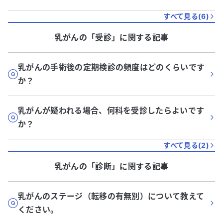
すべて見る(
6
)
乳がん
の「
受診
」に関する記事
乳がんの手術後の定期検診の頻度はどのくらいです
か？
乳がんが疑われる場合、何科を受診したらよいです
か？
すべて見る(
2
)
乳がん
の「
診断
」に関する記事
乳がんのステージ（転移の有無別）について教えて
ください。