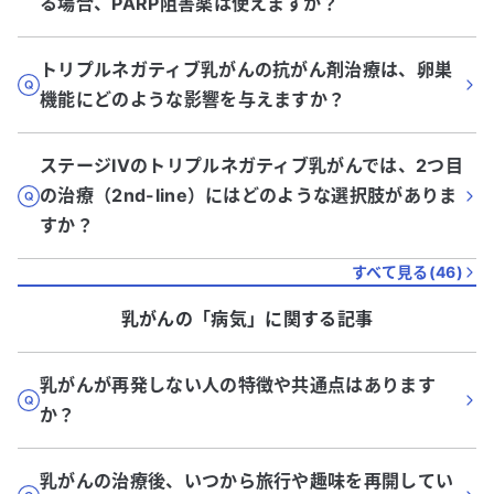
る場合、PARP阻害薬は使えますか？
トリプルネガティブ乳がんの抗がん剤治療は、卵巣
機能にどのような影響を与えますか？
ステージIVのトリプルネガティブ乳がんでは、2つ目
の治療（2nd-line）にはどのような選択肢がありま
すか？
すべて見る(
46
)
乳がん
の「
病気
」に関する記事
乳がんが再発しない人の特徴や共通点はあります
か？
乳がんの治療後、いつから旅行や趣味を再開してい