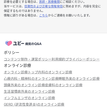
診療を必要とする場合は、
医師・医療機関
にご相談ください。
当サービスは、
信頼性および正確な情報発信
に努めますが、内容を完全に
保証するものではありません。
情報に誤りがある場合は、
こちら
からご連絡をお願いいたします。
ポリシー
コンテンツ制作・運営ポリシー
利用規約
プライバシーポリシー
オンライン診療
オンライン診療トップ
内科のオンライン診療
心療内科・精神科のオンライン診療
睡眠外来のオンライン診療
頭痛外来のオンライン診療
皮膚科のオンライン診療
生活習慣病外来のオンライン診療
インフルエンザのオンライン診療
GERD (逆流性食道炎)のオンライン診療