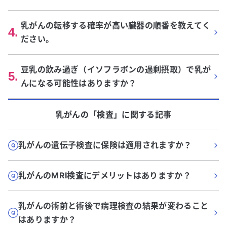
乳がんの転移する確率が高い臓器の順番を教えてく
4
.
ださい。
豆乳の飲み過ぎ（イソフラボンの過剰摂取）で乳が
5
.
んになる可能性はありますか？
乳がん
の「
検査
」に関する記事
乳がんの遺伝子検査に保険は適用されますか？
乳がんのMRI検査にデメリットはありますか？
乳がんの術前と術後で病理検査の結果が変わること
はありますか？