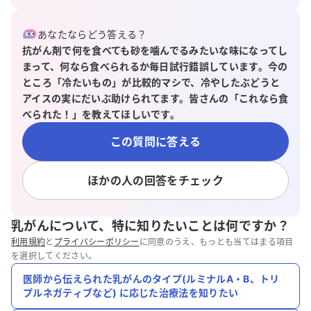
あなたならどう答える？
抗がん剤で何を食べても砂を噛んでるみたいな味になってし
まって、何なら食べられるか毎日試行錯誤しています。今の
ところ「冷たいもの」が比較的マシで、冷やしたぶどうと
アイスの実にだいぶ助けられてます。皆さんの「これなら食
べられた！」を教えてほしいです。
この質問に答える
ほかの人の回答をチェック
乳がんについて、特に知りたいことは何ですか？
利用規約
と
プライバシーポリシー
に同意のうえ、もっとも当てはまる項目
を選択してください。
医師から伝えられた乳がんのタイプ(ルミナルA・B、トリ
プルネガティブなど) に応じた治療法を知りたい