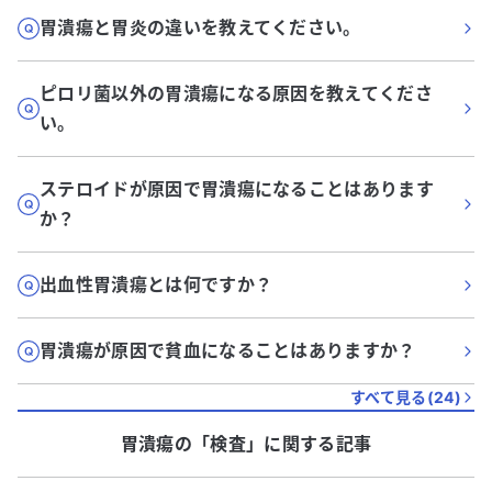
胃潰瘍と胃炎の違いを教えてください。
ピロリ菌以外の胃潰瘍になる原因を教えてくださ
い。
ステロイドが原因で胃潰瘍になることはあります
か？
出血性胃潰瘍とは何ですか？
胃潰瘍が原因で貧血になることはありますか？
すべて見る(
24
)
胃潰瘍
の「
検査
」に関する記事