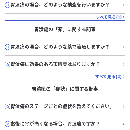
胃潰瘍の場合、どのような検査を行いますか？
すべて見る(
1
)
胃潰瘍
の「
薬
」に関する記事
胃潰瘍の場合、どのような薬で治療しますか？
胃潰瘍に効果のある市販薬はありますか？
すべて見る(
2
)
胃潰瘍
の「
症状
」に関する記事
胃潰瘍のステージごとの症状を教えてください。
食後に胃が痛くなる場合、胃潰瘍ですか？