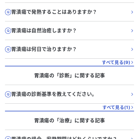
胃潰瘍で発熱することはありますか？
胃潰瘍は自然治癒しますか？
胃潰瘍は何日で治りますか？
すべて見る(
9
)
胃潰瘍
の「
診断
」に関する記事
胃潰瘍の診断基準を教えてください。
すべて見る(
1
)
胃潰瘍
の「
治療
」に関する記事