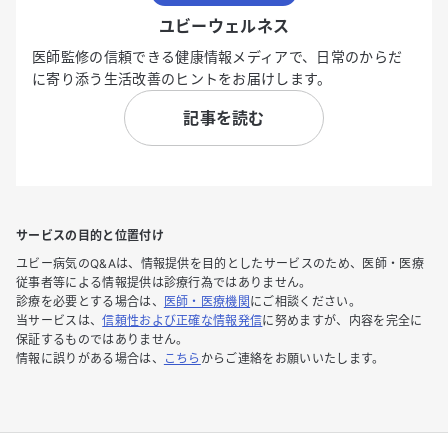
ユビーウェルネス
医師監修の信頼できる健康情報メディアで、日常のからだ
に寄り添う生活改善のヒントをお届けします。
記事を読む
サービスの目的と位置付け
ユビー病気のQ&Aは、情報提供を目的としたサービスのため、医師・医療
従事者等による情報提供は診療行為ではありません。
診療を必要とする場合は、
医師・医療機関
にご相談ください。
当サービスは、
信頼性および正確な情報発信
に努めますが、内容を完全に
保証するものではありません。
情報に誤りがある場合は、
こちら
からご連絡をお願いいたします。