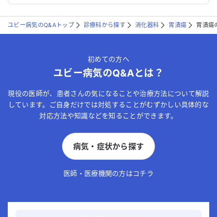
ユビー病気のQ&Aトップ
診療科から探す
消化器科
胃潰瘍
胃潰瘍
初めての方へ
ユビー病気のQ&Aとは？
現役の医師が、患者さんの気になることや治療方法について解説
しています。ご自身だけでは対処することがむずかしい具体的な
対応方法や知識などを知ることができます。
病気・症状から探す
医師・医療機関の方はコチラ