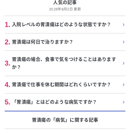
人気の記事
2026年8月2日 更新
1
.
入院レベルの胃潰瘍はどのような状態ですか？
2
.
胃潰瘍は何日で治りますか？
胃潰瘍の場合、食事で気をつけることはあります
3
.
か？
4
.
胃潰瘍で仕事を休む期間はどれくらいですか？
5
.
「胃潰瘍」とはどのような病気ですか？
胃潰瘍
の「
病気
」に関する記事