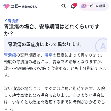
ユビーに相談
胃潰瘍
胃潰瘍の場合、安静期間はどれくらいです
か？
胃潰瘍の重症度によって異なります。
胃潰瘍
の安静期間は、
潰瘍
の程度によって異なります。
軽度の胃潰瘍の場合には、胃薬での治療となりますが、
数日～1週間程度の安静で治癒することも十分期待できま
す。
深い潰瘍の場合には、すぐには治癒が期待できず、入院
して絶食点滴となる場合もあります。そのような場合に
は、少なくとも数週間治癒するまでに時間がかかるでし
ょう。