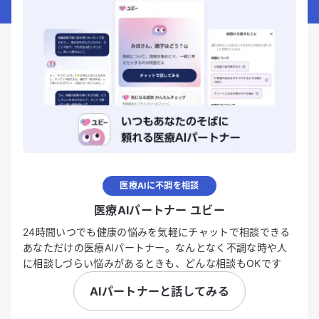
医療AIに不調を相談
医療AIパートナー ユビー
24時間いつでも健康の悩みを気軽にチャットで相談できる
あなただけの医療AIパートナー。なんとなく不調な時や人
に相談しづらい悩みがあるときも、どんな相談もOKです
AIパートナーと話してみる