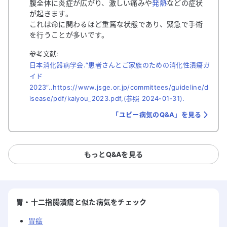
腹全体に炎症が広がり、激しい痛みや
発熱
などの症状
が起きます。
これは命に関わるほど重篤な状態であり、緊急で手術
を行うことが多いです。
参考文献:
日本消化器病学会.“患者さんとご家族のための消化性潰瘍ガ
イド
2023”..https://www.jsge.or.jp/committees/guideline/d
isease/pdf/kaiyou_2023.pdf,(参照 2024-01-31).
「ユビー病気のQ&A」を見る
もっとQ&Aを見る
胃・十二指腸潰瘍と似た病気をチェック
胃癌