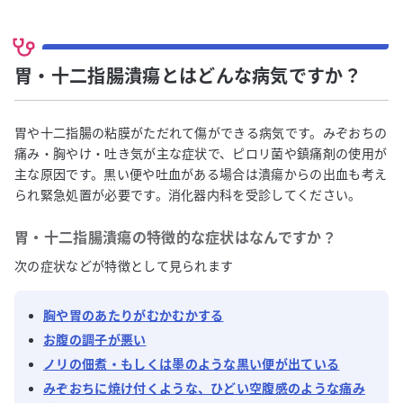
胃・十二指腸潰瘍とはどんな病気ですか？
胃や十二指腸の粘膜がただれて傷ができる病気です。みぞおちの
痛み・胸やけ・吐き気が主な症状で、ピロリ菌や鎮痛剤の使用が
主な原因です。黒い便や吐血がある場合は潰瘍からの出血も考え
られ緊急処置が必要です。消化器内科を受診してください。
胃・十二指腸潰瘍
の特徴的な症状はなんですか？
次の症状などが特徴として見られます
胸や胃のあたりがむかむかする
お腹の調子が悪い
ノリの佃煮・もしくは墨のような黒い便が出ている
みぞおちに焼け付くような、ひどい空腹感のような痛み