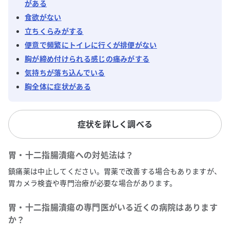
がある
食欲がない
立ちくらみがする
便意で頻繁にトイレに行くが排便がない
胸が締め付けられる感じの痛みがする
気持ちが落ち込んでいる
胸全体に症状がある
症状を詳しく調べる
胃・十二指腸潰瘍
への対処法は？
鎮痛薬は中止してください。胃薬で改善する場合もありますが、
胃カメラ検査や専門治療が必要な場合があります。
胃・十二指腸潰瘍
の専門医がいる近くの病院はあります
か？