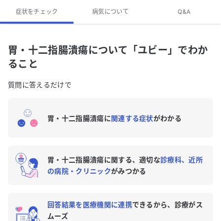
胃・十二指腸潰瘍への対処法は？
症状をチェック
病気について
Q&A
胃・十二指腸潰瘍の専門医がいる近くの病院はありま
すか？
胃・十二指腸潰瘍について「ユビー」でわか
胃・十二指腸潰瘍のQ&A
ること
質問に答えるだけで
胃・十二指腸潰瘍に
関連する症状
がわかる
胃・十二指腸潰瘍に関する、適切な
診療科、近所
の病院・クリニック
がみつかる
回答結果を医療機関に連携
できるから、診療がス
ムーズ