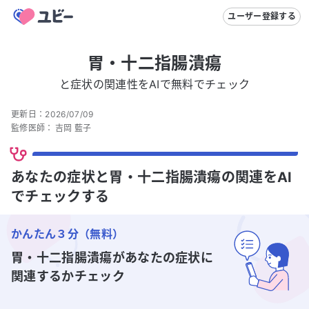
ユーザー登録する
胃・十二指腸潰瘍
と症状の関連性をAIで無料でチェック
更新日：
2026/07/09
監修医師：
吉岡 藍子
あなたの症状と胃・十二指腸潰瘍の関連をAI
でチェックする
かんたん３分（無料）
胃・十二指腸潰瘍
があなたの症状に
関連するかチェック