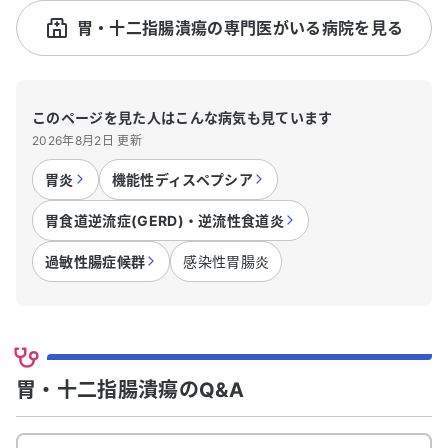
胃・十二指腸潰瘍の専門医がいる病院を見る
このページを見た人はこんな病気も見ています
2026年8月2日 更新
胃炎
機能性ディスペプシア
胃食道逆流症(GERD)・逆流性食道炎
過敏性腸症候群
感染性胃腸炎
胃・十二指腸潰瘍のQ&A