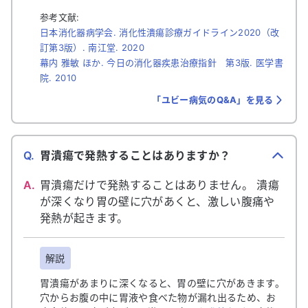
参考文献:
日本消化器病学会. 消化性潰瘍診療ガイドライン2020（改
訂第3版）. 南江堂. 2020
幕内 雅敏 ほか. 今日の消化器疾患治療指針 第3版. 医学書
院. 2010
「ユビー病気のQ&A」を見る
Q.
胃潰瘍で発熱することはありますか？
A.
胃潰瘍だけで発熱することはありません。 潰瘍
が深くなり胃の壁に穴があくと、激しい腹痛や
発熱が起きます。
解説
胃潰瘍があまりに深くなると、胃の壁に穴があきます。
穴からお腹の中に胃液や食べた物が漏れ出るため、お