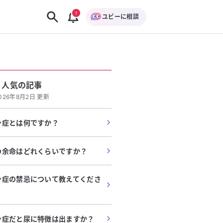
ユビーに相談
人気の記事
026年8月2日 更新
ン症とは何ですか？
の余命はどれくらいですか？
ン症の禁忌について教えてくださ
ン症だと尿に特徴は出ますか？