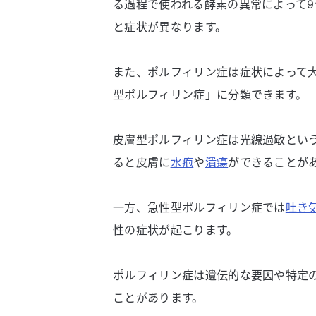
る過程で使われる酵素の異常によって
と症状が異なります。
また、ポルフィリン症は症状によって
型ポルフィリン症」に分類できます。
皮膚型ポルフィリン症は光線過敏とい
ると皮膚に
水疱
や
潰瘍
ができることが
一方、急性型ポルフィリン症では
吐き
性の症状が起こります。
ポルフィリン症は遺伝的な要因や特定
ことがあります。