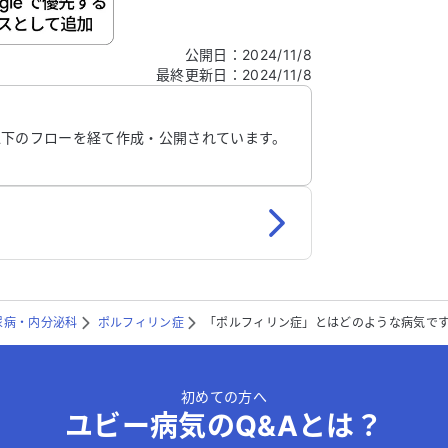
ご自身の病気の詳細などの個人情報は入れないでくだ
公開日
：
2024/11/8
最終更新日
：
2024/11/8
信する
以下のフローを経て作成・公開されています。
尿病・内分泌科
ポルフィリン症
「ポルフィリン症」とはどのような病気で
初めての方へ
ユビー病気のQ&Aとは？