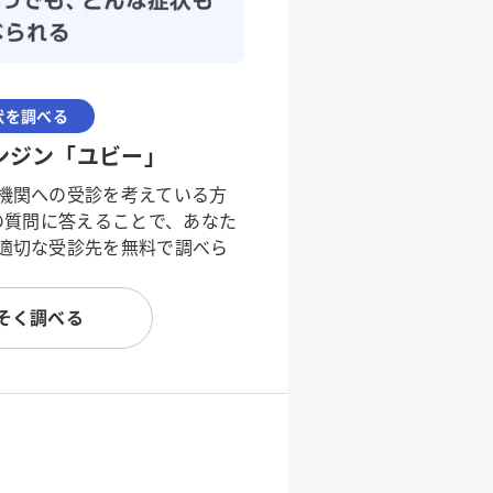
状を調べる
ンジン「ユビー」
機関への受診を考えている方
度の質問に答えることで、あなた
適切な受診先を無料で調べら
そく調べる