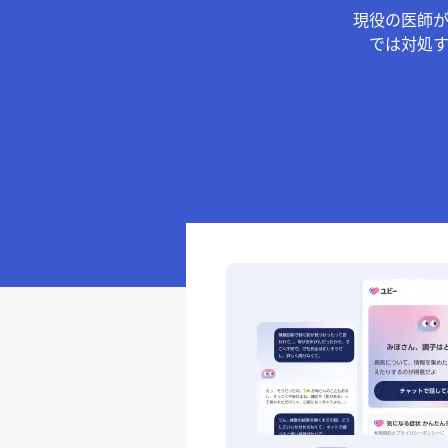
現役の医師
では対処