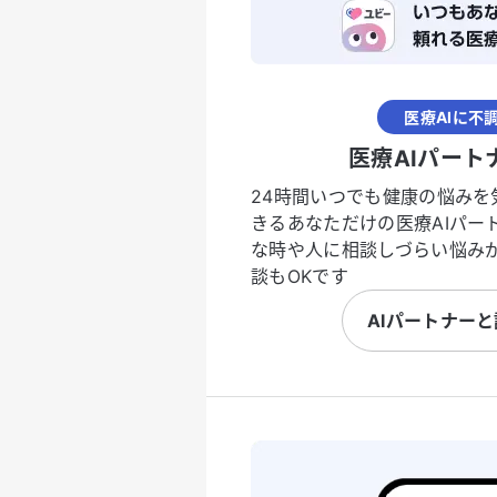
医療AIに不
医療AIパート
24時間いつでも健康の悩みを
きるあなただけの医療AIパー
な時や人に相談しづらい悩み
談もOKです
AIパートナー