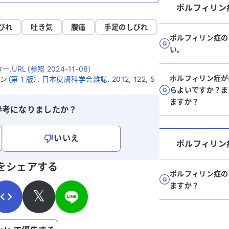
ポルフィリン
びれ
吐き気
腹痛
手足のしびれ
ポルフィリン症の
い。
RL（参照 2024-11-08）
ポルフィリン症が
1 版）. 日本皮膚科学会雑誌. 2012, 122, 5
らよいですか？ま
ますか？
参考になりましたか？
いいえ
ポルフィリン
寄せください。
をシェアする
ポルフィリン症の
ますか？
𝕏