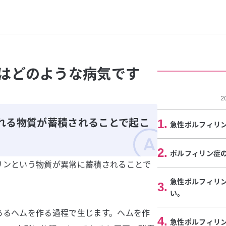
はどのような病気です
2
れる物質が蓄積されることで起こ
1
.
急性ポルフィリ
2
.
ポルフィリン症
リンという物質が異常に蓄積されることで
急性ポルフィリ
3
.
い。
あるヘムを作る過程で生じます。ヘムを作
4
.
急性ポルフィリ