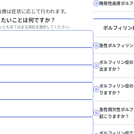
晩発性皮膚ポルフ
治療は症状に応じて行われます。
りたいことは何ですか？
っとも当てはまる項目を選択してください。
ポルフィリン
急性ポルフィリン
ポルフィリン症の
出ますか？
ポルフィリン症の
りますか？
急性間欠性ポルフ
起こりますか？
ポルフィリン症で