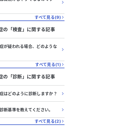
すべて見る(
9
)
症
の「
検査
」に関する記事
症が疑われる場合、どのような
すべて見る(
1
)
症
の「
診断
」に関する記事
症はどのように診断しますか？
診断基準を教えてください。
すべて見る(
2
)