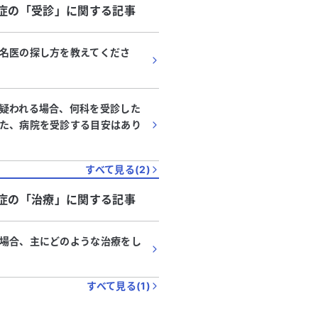
症
の「
受診
」に関する記事
名医の探し方を教えてくださ
疑われる場合、何科を受診した
た、病院を受診する目安はあり
すべて見る(
2
)
症
の「
治療
」に関する記事
場合、主にどのような治療をし
すべて見る(
1
)