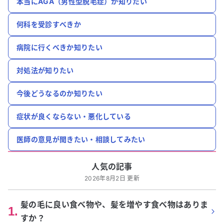
本当にAGA（男性型脱毛症）か知りたい
何科を受診すべきか
病院に行くべきか知りたい
対処法が知りたい
今後どうなるのか知りたい
症状が良くならない・悪化している
医師の意見が聞きたい・相談してみたい
人気の記事
2026年8月2日 更新
髪の毛に良い食べ物や、髪を増やす食べ物はありま
1
.
すか？