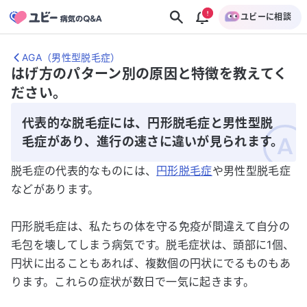
ユビーに相談
AGA（男性型脱毛症）
はげ方のパターン別の原因と特徴を教えてく
ださい。
代表的な脱毛症には、円形脱毛症と男性型脱
毛症があり、進行の速さに違いが見られます。
脱毛症の代表的なものには、
円形脱毛症
や男性型脱毛症
などがあります。
円形脱毛症は、私たちの体を守る免疫が間違えて自分の
毛包を壊してしまう病気です。脱毛症状は、頭部に1個、
円状に出ることもあれば、複数個の円状にでるものもあ
ります。これらの症状が数日で一気に起きます。