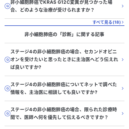
非小細胞肺癌でKRAS G12C変異が見つかった場
合、どのような治療が受けられますか？
すべて見る(
18
)
非小細胞肺癌
の「
診断
」に関する記事
ステージ4の非小細胞肺癌の場合、セカンドオピニ
オンを受けたいと思ったときに主治医へどう伝えれ
ば良いですか?
ステージ4の非小細胞肺癌についてネットで調べた
情報を、主治医に相談しても良いですか?
ステージ4の非小細胞肺癌の場合、限られた診療時
間で、医師へ何を優先して伝えるべきですか？