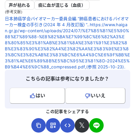
声が枯れる
痰に血が混じる（血痰）
(参考文献)
日本肺癌学会バイオマーカー委員会編.“肺癌患者におけるバイオマ
ーカー検査の手引き（2024 年 4 月改訂版）”..https://www.haiga
n.gr.jp/wp-content/uploads/2024/07/%E7%B5%B1%E5%90%
88%E7%89%88-%E8%82%BA%E7%99%8C%E6%82%A3%E
8%80%85%E3%81%AB%E3%81%8A%E3%81%91%E3%82%8
B%E3%83%90%E3%82%A4%E3%82%AA%E3%83%9E%E3%8
3%BC%E3%82%AB%E3%83%BC%E6%A4%9C%E6%9F%BB%E
3%81%AE%E6%89%8B%E5%BC%95%E3%81%8D-2024%E5%
B9%B44%E6%9C%88_compressed.pdf,(参照 2025-10-23).
こちらの記事は参考になりましたか？
はい
いいえ
よろしければ、ご意見・ご感想をお寄せください。
この記事をシェアする
𝕏