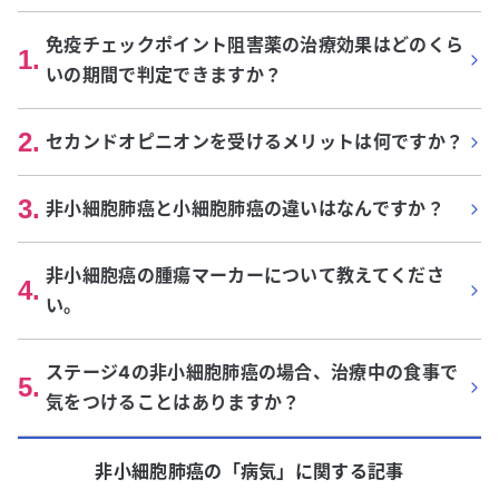
免疫チェックポイント阻害薬の治療効果はどのくら
1
.
いの期間で判定できますか？
2
.
セカンドオピニオンを受けるメリットは何ですか？
3
.
非小細胞肺癌と小細胞肺癌の違いはなんですか？
非小細胞癌の腫瘍マーカーについて教えてくださ
4
.
い。
ステージ4の非小細胞肺癌の場合、治療中の食事で
5
.
気をつけることはありますか？
非小細胞肺癌
の「
病気
」に関する記事