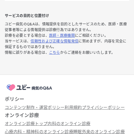
サービスの目的と位置付け
ユビー病気のQ&Aは、情報提供を目的としたサービスのため、医師・医療
従事者等による情報提供は診療行為ではありません。
診療を必要とする場合は、
医師・医療機関
にご相談ください。
当サービスは、
信頼性および正確な情報発信
に努めますが、内容を完全に
保証するものではありません。
情報に誤りがある場合は、
こちら
からご連絡をお願いいたします。
ポリシー
コンテンツ制作・運営ポリシー
利用規約
プライバシーポリシー
オンライン診療
オンライン診療トップ
内科のオンライン診療
心療内科・精神科のオンライン診療
睡眠外来のオンライン診療