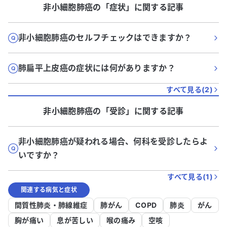
非小細胞肺癌
の「
症状
」に関する記事
非小細胞肺癌のセルフチェックはできますか？
肺扁平上皮癌の症状には何がありますか？
すべて見る(
2
)
非小細胞肺癌
の「
受診
」に関する記事
非小細胞肺癌が疑われる場合、何科を受診したらよ
いですか？
すべて見る(
1
)
関連する病気と症状
間質性肺炎・肺線維症
肺がん
COPD
肺炎
がん
胸が痛い
息が苦しい
喉の痛み
空咳