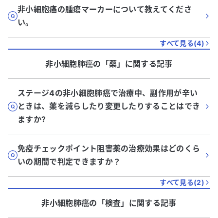
非小細胞癌の腫瘍マーカーについて教えてくださ
い。
すべて見る(
4
)
非小細胞肺癌
の「
薬
」に関する記事
ステージ4の非小細胞肺癌で治療中、副作用が辛い
ときは、薬を減らしたり変更したりすることはでき
ますか?
免疫チェックポイント阻害薬の治療効果はどのくら
いの期間で判定できますか？
すべて見る(
2
)
非小細胞肺癌
の「
検査
」に関する記事