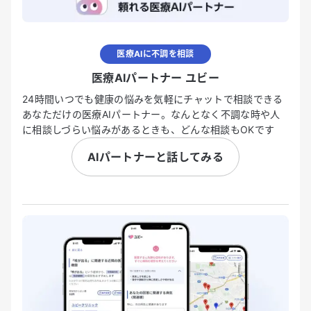
医療AIに不調を相談
医療AIパートナー ユビー
24時間いつでも健康の悩みを気軽にチャットで相談できる
あなただけの医療AIパートナー。なんとなく不調な時や人
に相談しづらい悩みがあるときも、どんな相談もOKです
AIパートナーと話してみる