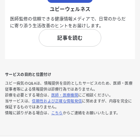
ユビーウェルネス
医師監修の信頼できる健康情報メディアで、日常のからだ
に寄り添う生活改善のヒントをお届けします。
記事を読む
サービスの目的と位置付け
ユビー病気のQ&Aは、情報提供を目的としたサービスのため、医師・医療
従事者等による情報提供は診療行為ではありません。
診療を必要とする場合は、
医師・医療機関
にご相談ください。
当サービスは、
信頼性および正確な情報発信
に努めますが、内容を完全に
保証するものではありません。
情報に誤りがある場合は、
こちら
からご連絡をお願いいたします。