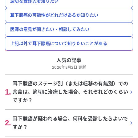
適切な受診先を知りたい
耳下腺癌の可能性がどれだけあるか知りたい
医師の意見が聞きたい・相談してみたい
上記以外で耳下腺癌について知りたいことがある
人気の記事
2026年8月2日 更新
耳下腺癌のステージ別（または転移の有無別）での
1
.
余命は、適切に治療した場合、それぞれどのくらい
ですか？
耳下腺癌が疑われる場合、何科を受診したらよいで
2
.
すか？