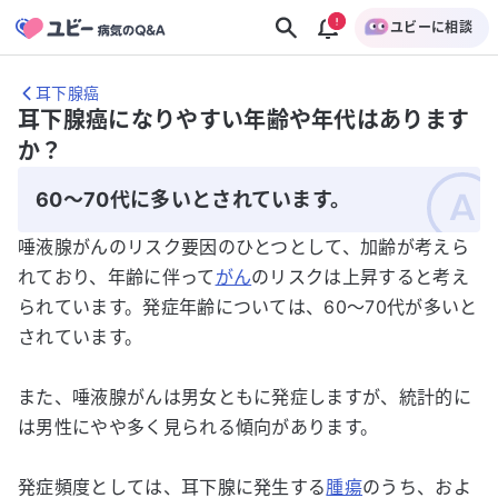
ユビーに相談
耳下腺癌
耳下腺癌になりやすい年齢や年代はあります
か？
60～70代に多いとされています。
唾液腺がんのリスク要因のひとつとして、加齢が考えら
れており、年齢に伴って
がん
のリスクは上昇すると考え
られています。発症年齢については、60～70代が多いと
されています。
また、唾液腺がんは男女ともに発症しますが、統計的に
は男性にやや多く見られる傾向があります。
発症頻度としては、耳下腺に発生する
腫瘍
のうち、およ