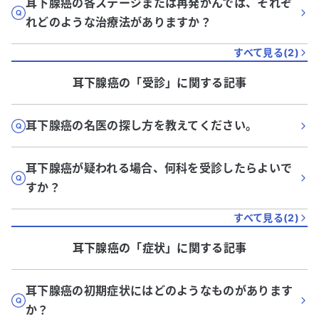
耳下腺癌の各ステージまたは再発がんでは、それぞ
れどのような治療法がありますか？
すべて見る(
2
)
耳下腺癌
の「
受診
」に関する記事
耳下腺癌の名医の探し方を教えてください。
耳下腺癌が疑われる場合、何科を受診したらよいで
すか？
すべて見る(
2
)
耳下腺癌
の「
症状
」に関する記事
耳下腺癌の初期症状にはどのようなものがあります
か？