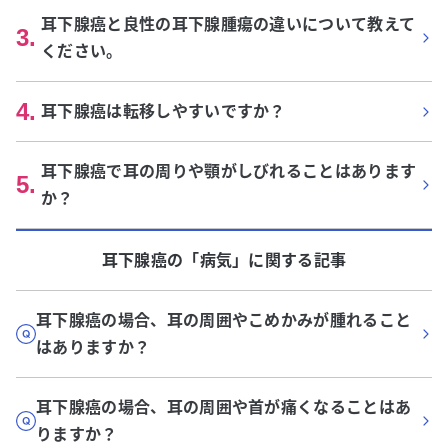
耳下腺癌と良性の耳下腺腫瘍の違いについて教えて
3
.
ください。
4
.
耳下腺癌は転移しやすいですか？
耳下腺癌で耳の周りや顎がしびれることはあります
5
.
か？
耳下腺癌
の「
病気
」に関する記事
耳下腺癌の場合、耳の周囲やこめかみが腫れること
はありますか？
耳下腺癌の場合、耳の周囲や首が痛くなることはあ
りますか？