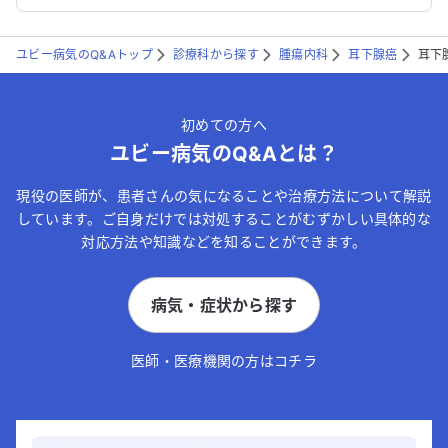
ユビー病気のQ&Aトップ
診療科から探す
腫瘍内科
耳下腺癌
耳下
初めての方へ
ユビー病気のQ&Aとは？
現役の医師が、患者さんの気になることや治療方法について解説
しています。ご自身だけでは対処することがむずかしい具体的な
対応方法や知識などを知ることができます。
病気・症状から探す
医師・医療機関の方はコチラ