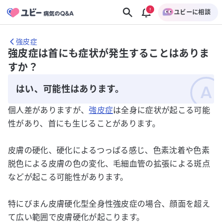
ユビーに相談
強皮症
強皮症は首にも症状が発生することはありま
すか？
はい、可能性はあります。
個人差がありますが、
強皮症
は全身に症状が起こる可能
性があり、首にも生じることがあります。
皮膚の硬化、硬化によるつっぱる感じ、色素沈着や色素
脱色による皮膚の色の変化、毛細血管の拡張による斑点
などが起こる可能性があります。
特にびまん皮膚硬化型全身性強皮症の場合、顔面を超え
て広い範囲で皮膚硬化が起こります。