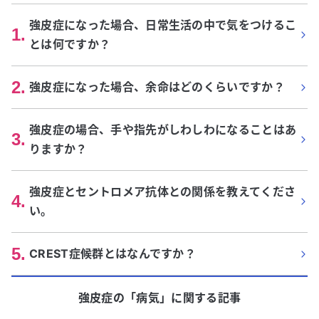
強皮症になった場合、日常生活の中で気をつけるこ
1
.
とは何ですか？
2
.
強皮症になった場合、余命はどのくらいですか？
強皮症の場合、手や指先がしわしわになることはあ
3
.
りますか？
強皮症とセントロメア抗体との関係を教えてくださ
4
.
い。
5
.
CREST症候群とはなんですか？
強皮症
の「
病気
」に関する記事