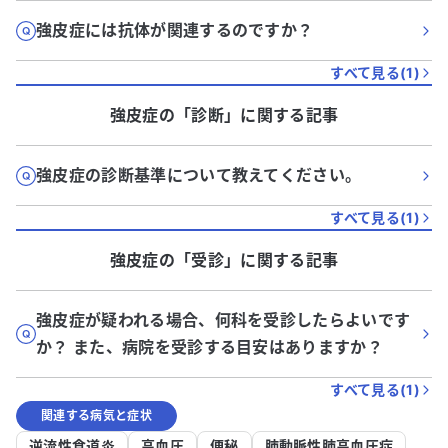
強皮症には抗体が関連するのですか？
すべて見る(
1
)
強皮症
の「
診断
」に関する記事
強皮症の診断基準について教えてください。
すべて見る(
1
)
強皮症
の「
受診
」に関する記事
強皮症が疑われる場合、何科を受診したらよいです
か？ また、病院を受診する目安はありますか？
すべて見る(
1
)
関連する病気と症状
逆流性食道炎
高血圧
便秘
肺動脈性肺高血圧症