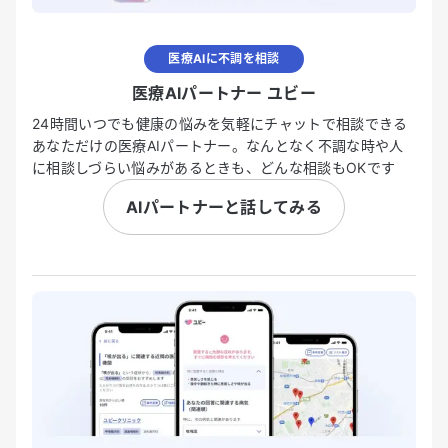
医療AIに不調を相談
医療AIパートナー ユビー
24時間いつでも健康の悩みを気軽にチャットで相談できる
あなただけの医療AIパートナー。なんとなく不調な時や人
に相談しづらい悩みがあるときも、どんな相談もOKです
AIパートナーと話してみる