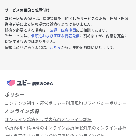
サービスの目的と位置付け
ユビー病気のQ&Aは、情報提供を目的としたサービスのため、医師・医療
従事者等による情報提供は診療行為ではありません。
診療を必要とする場合は、
医師・医療機関
にご相談ください。
当サービスは、
信頼性および正確な情報発信
に努めますが、内容を完全に
保証するものではありません。
情報に誤りがある場合は、
こちら
からご連絡をお願いいたします。
ポリシー
コンテンツ制作・運営ポリシー
利用規約
プライバシーポリシー
オンライン診療
オンライン診療トップ
内科のオンライン診療
心療内科・精神科のオンライン診療
睡眠外来のオンライン診療
頭痛外来のオンライン診療
皮膚科のオンライン診療