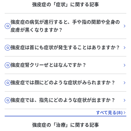
強皮症
の「
症状
」に関する記事
強皮症の病気が進行すると、手や指の関節や全身の
皮膚が黒くなりますか？
強皮症は首にも症状が発生することはありますか？
強皮症腎クリーぜとはなんですか？
強皮症では顔にどのような症状がみられますか？
強皮症では、指先にどのような症状が出ますか？
すべて見る(
8
)
強皮症
の「
治療
」に関する記事