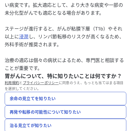
い病変です。拡大適応として、より大きな病変や一部の
未分化型がんでも適応となる場合があります。
ステージが進行すると、がんが粘膜下層（T1b）やそれ
以上に
浸潤
し、リンパ節転移のリスクが高くなるため、
外科手術が推奨されます。
治療の適応は個々の病状によるため、専門医と相談する
ことが重要です。
胃がんについて、特に知りたいことは何ですか？
利用規約
と
プライバシーポリシー
に同意のうえ、もっとも当てはまる項目
を選択してください。
余命の見立てを知りたい
再発や転移の可能性について知りたい
治る見立てが知りたい