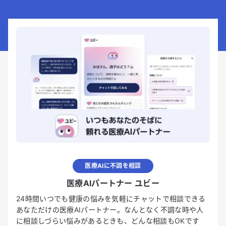
医療AIに不調を相談
医療AIパートナー ユビー
24時間いつでも健康の悩みを気軽にチャットで相談できる
あなただけの医療AIパートナー。なんとなく不調な時や人
に相談しづらい悩みがあるときも、どんな相談もOKです