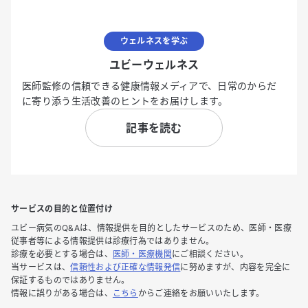
ウェルネスを学ぶ
ユビーウェルネス
医師監修の信頼できる健康情報メディアで、日常のからだ
に寄り添う生活改善のヒントをお届けします。
記事を読む
サービスの目的と位置付け
ユビー病気のQ&Aは、情報提供を目的としたサービスのため、医師・医療
従事者等による情報提供は診療行為ではありません。
診療を必要とする場合は、
医師・医療機関
にご相談ください。
当サービスは、
信頼性および正確な情報発信
に努めますが、内容を完全に
保証するものではありません。
情報に誤りがある場合は、
こちら
からご連絡をお願いいたします。