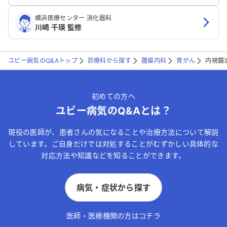
横浜医療センター 消化器科
川崎 千瑛 監修
ユビー病気のQ&Aトップ
診療科から探す
腫瘍内科
胃がん
内視鏡
初めての方へ
ユビー病気のQ&Aとは？
現役の医師が、患者さんの気になることや治療方法について解説
しています。ご自身だけでは対処することがむずかしい具体的な
対応方法や知識などを知ることができます。
病気・症状から探す
医師・医療機関の方はコチラ