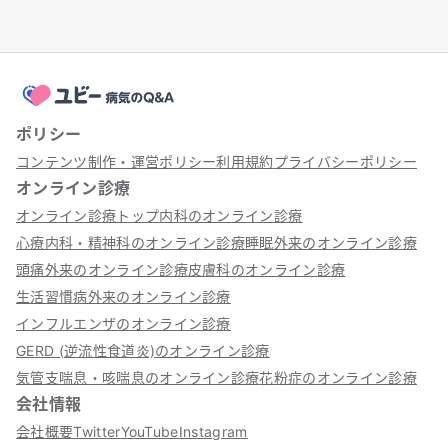
ポリシー
コンテンツ制作・運営ポリシー
利用規約
プライバシーポリシー
オンライン診療
オンライン診療トップ
内科のオンライン診療
心療内科・精神科のオンライン診療
睡眠外来のオンライン診療
頭痛外来のオンライン診療
皮膚科のオンライン診療
生活習慣病外来のオンライン診療
インフルエンザのオンライン診療
GERD (逆流性食道炎)のオンライン診療
気管支喘息・咳喘息のオンライン診療
花粉症のオンライン診療
会社情報
会社概要
Twitter
YouTube
Instagram