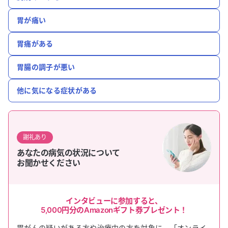
胃が痛い
胃痛がある
胃腸の調子が悪い
他に気になる症状がある
謝礼あり
あなたの病気の状況について
お聞かせください
インタビューに参加すると、
5,000円
分のAmazonギフト券プレゼント！
胃がん
の疑いがある方や治療中の方を対象に、「オンライ