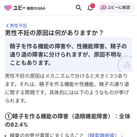
ユビーに相談
男性不妊
男性不妊の原因は何がありますか？
精子を作る機能の障害や、性機能障害、精子の
通り道の障害に分けられますが、原因不明な
こともあります。
男性不妊の原因はメカニズムで分けると大きく3つあり
ます。それは、精子を作る機能や性機能、精子の通り道
に関する問題です。具体的には以下のようなものが挙げ
られます。
①精子を作る機能の障害（造精機能障害）：全体
の82.4%
精巣の血管が異常に太くなること（
精索静脈瘤
）：