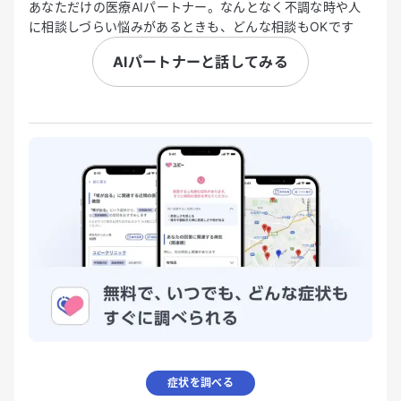
あなただけの医療AIパートナー。なんとなく不調な時や人
に相談しづらい悩みがあるときも、どんな相談もOKです
AIパートナーと話してみる
症状を調べる