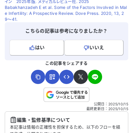
イン 2025年版. メディカルレビュー社. 2025
Babakhanzadeh E et al. Some of the Factors Involved in Mal
e Infertility: A Prospective Review. Dove Press. 2020, 13, 2
9〜41.
こちらの記事は参考になりましたか？
はい
いいえ
よろしければ、ご意見・ご感想をお寄せください。
この記事をシェアする
𝕏
こちらは送信専用のフォームです。氏名やご自身の病気の詳細な
公開日
：
2025/10/15
どの個人情報は入れないでください。
最終更新日
：
2025/10/15
編集・監修基準について
送信する
本記事は情報の正確性を担保するため、以下のフローを経