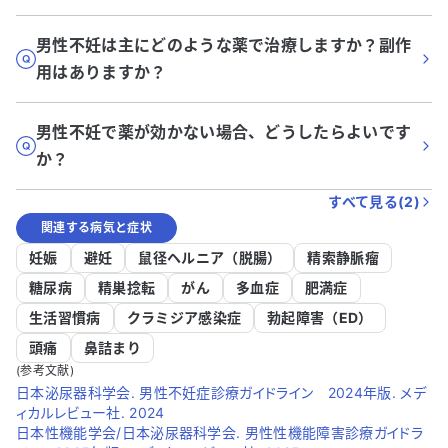
男性不妊は主にどのような薬で治療しますか？副作
用はありますか？
男性不妊で薬が効かない場合、どうしたらよいです
か？
すべて見る(
2
)
関連する病気と症状
妊娠
避妊
鼠径ヘルニア（脱腸）
精索静脈瘤
糖尿病
精巣捻転
がん
多血症
肥満症
生活習慣病
クラミジア感染症
勃起障害（ED）
頭痛
鼻詰まり
(参考文献)
日本泌尿器科学会. 男性不妊症診療ガイドライン 2024年版. メデ
ィカルレビュー社. 2024
日本性機能学会/日本泌尿器科学会. 男性性機能障害診療ガイドラ