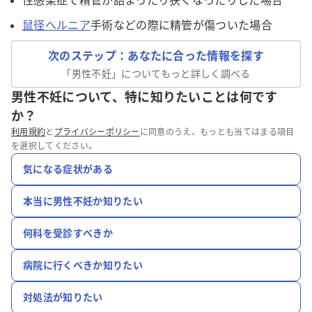
性感染症で精管が詰まったり狭くなったりした場合
鼠径ヘルニア
手術などの際に精管が傷ついた場合
次のステップ：あなたに合った情報を探す
「
男性不妊
」についてもっと詳しく調べる
男性不妊について、特に知りたいことは何です
か？
利用規約
と
プライバシーポリシー
に同意のうえ、もっとも当てはまる項目
を選択してください。
気になる症状がある
本当に男性不妊か知りたい
何科を受診すべきか
病院に行くべきか知りたい
対処法が知りたい