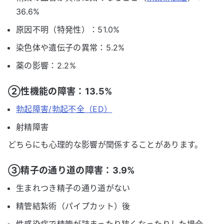
36.6%
原因不明（特発性）：51.0%
染色体や遺伝子の異常：5.2%
薬の影響：2.2%
②性機能の障害：13.5%
勃起障害/勃起不全（ED）
射精障害
どちらにも心理的な影響が関係することがあります。
③精子の通り道の障害：3.9%
生まれつき精子の通り道がない
精管結紮術（パイプカット）後