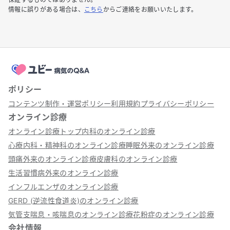
情報に誤りがある場合は、
こちら
からご連絡をお願いいたします。
ポリシー
コンテンツ制作・運営ポリシー
利用規約
プライバシーポリシー
オンライン診療
オンライン診療トップ
内科のオンライン診療
心療内科・精神科のオンライン診療
睡眠外来のオンライン診療
頭痛外来のオンライン診療
皮膚科のオンライン診療
生活習慣病外来のオンライン診療
インフルエンザのオンライン診療
GERD (逆流性食道炎)のオンライン診療
気管支喘息・咳喘息のオンライン診療
花粉症のオンライン診療
会社情報