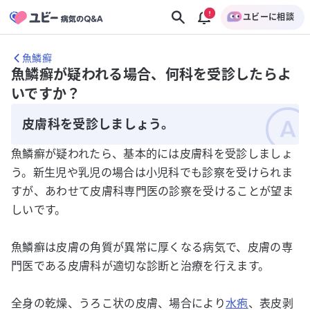
ユビーに相談
魚鱗癬
魚鱗癬が疑われる場合、何科を受診したらよ
いですか？
皮膚科を受診しましょう。
魚鱗癬が疑われたら、基本的には皮膚科を受診しましょ
う。新生児や乳児の場合は小児科でも診察を受けられま
すが、あわせて皮膚科専門医の診察を受けることが望ま
しいです。
魚鱗癬は皮膚の角質が異常に厚くなる病気で、皮膚の専
門医である皮膚科が適切な診断と治療を行えます。
全身の乾燥、うろこ状の皮膚、場合により
水疱
、表皮剥