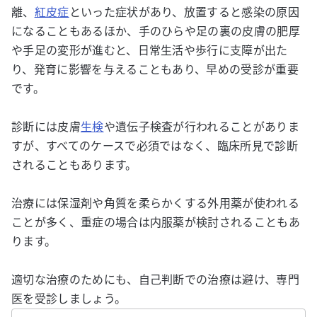
離、
紅皮症
といった症状があり、放置すると感染の原因
になることもあるほか、手のひらや足の裏の皮膚の肥厚
や手足の変形が進むと、日常生活や歩行に支障が出た
り、発育に影響を与えることもあり、早めの受診が重要
です。
診断には皮膚
生検
や遺伝子検査が行われることがありま
すが、すべてのケースで必須ではなく、臨床所見で診断
されることもあります。
治療には保湿剤や角質を柔らかくする外用薬が使われる
ことが多く、重症の場合は内服薬が検討されることもあ
ります。
適切な治療のためにも、自己判断での治療は避け、専門
医を受診しましょう。