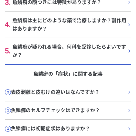
3
.
魚鱗癬の顔つきには特徴がありますか？
魚鱗癬は主にどのような薬で治療しますか？副作用
4
.
はありますか？
魚鱗癬が疑われる場合、何科を受診したらよいです
5
.
か？
魚鱗癬
の「
症状
」に関する記事
表皮剥離と皮むけの違いはなんですか？
魚鱗癬のセルフチェックはできますか？
魚鱗癬には初期症状はありますか？