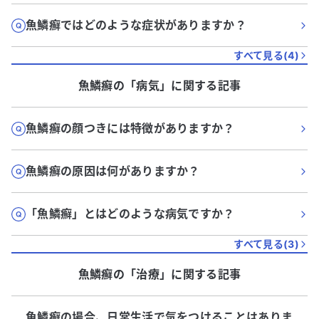
魚鱗癬ではどのような症状がありますか？
すべて見る(
4
)
魚鱗癬
の「
病気
」に関する記事
魚鱗癬の顔つきには特徴がありますか？
魚鱗癬の原因は何がありますか？
「魚鱗癬」とはどのような病気ですか？
すべて見る(
3
)
魚鱗癬
の「
治療
」に関する記事
魚鱗癬の場合、日常生活で気をつけることはありま