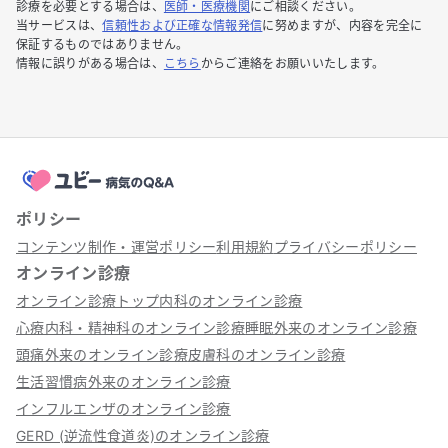
診療を必要とする場合は、
医師・医療機関
にご相談ください。
当サービスは、
信頼性および正確な情報発信
に努めますが、内容を完全に
保証するものではありません。
情報に誤りがある場合は、
こちら
からご連絡をお願いいたします。
ポリシー
コンテンツ制作・運営ポリシー
利用規約
プライバシーポリシー
オンライン診療
オンライン診療トップ
内科のオンライン診療
心療内科・精神科のオンライン診療
睡眠外来のオンライン診療
頭痛外来のオンライン診療
皮膚科のオンライン診療
生活習慣病外来のオンライン診療
インフルエンザのオンライン診療
GERD (逆流性食道炎)のオンライン診療