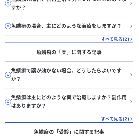
すか？
魚鱗癬の場合、主にどのような治療をしますか？
すべて見る(
2
)
魚鱗癬
の「
薬
」に関する記事
魚鱗癬で薬が効かない場合、どうしたらよいです
か？
魚鱗癬は主にどのような薬で治療しますか？副作用
はありますか？
すべて見る(
2
)
魚鱗癬
の「
受診
」に関する記事