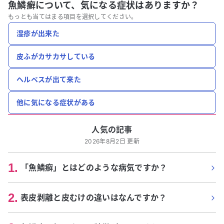
魚鱗癬について、
気になる症状はありますか？
もっとも当てはまる項目を選択してください。
湿疹が出来た
皮ふがカサカサしている
ヘルペスが出て来た
他に気になる症状がある
人気の記事
2026年8月2日 更新
1
.
「魚鱗癬」とはどのような病気ですか？
2
.
表皮剥離と皮むけの違いはなんですか？