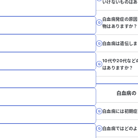
いけないものはあ
白血病発症の原因
物はありますか？
白血病は遺伝しま
10代や20代な
はありますか？
白血病
の
白血病には初期症
白血病ではどのよ