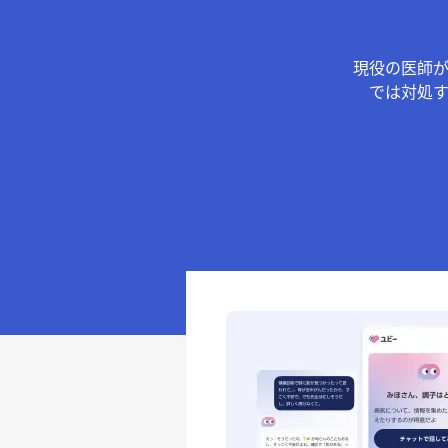
現役の医師
では対処