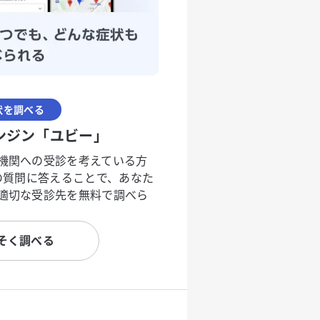
状を調べる
ンジン「ユビー」
機関への受診を考えている方
度の質問に答えることで、あなた
適切な受診先を無料で調べら
そく調べる