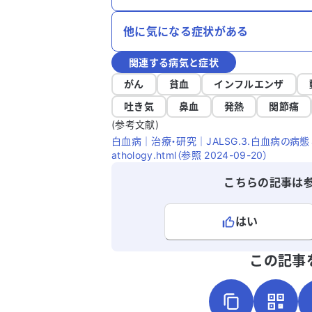
他に気になる症状がある
関連する病気と症状
がん
貧血
インフルエンザ
吐き気
鼻血
発熱
関節痛
(参考文献)
白血病｜治療・研究｜JALSG.3.白血病の病態と分類.JAL
athology.html（参照 2024-09-20）
こちらの記事は
はい
よろしければ、ご意見・ご感想をお
この記事