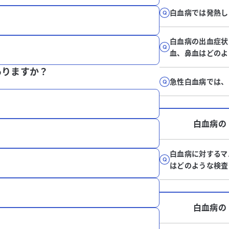
白血病では発熱し
白血病の出血症状
血、鼻血はどのよ
ありますか？
急性白血病では、
白血病
の
白血病に対するマ
はどのような検査
白血病
の