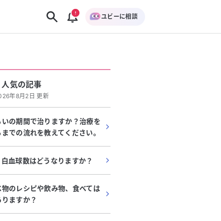
ユビーに相談
人気の記事
026年8月2日 更新
らいの期間で治りますか？治療を
るまでの流れを教えてください。
、白血球数はどうなりますか？
べ物のレシピや飲み物、食べては
ありますか？