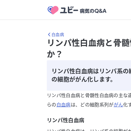
白血病
リンパ性白血病と骨髄
か？
リンパ性白血病はリンパ系の
の細胞ががん化します。
リンパ性白血病と骨髄性白血病の主な
らの
白血病
は、どの細胞系列が
がん
化
リンパ性白血病