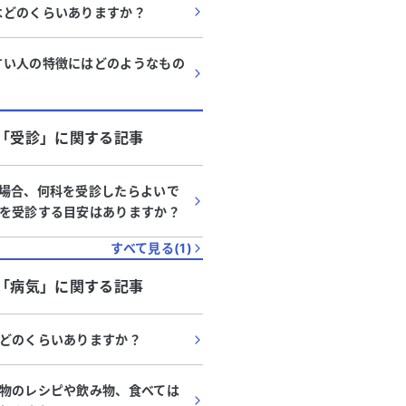
はどのくらいありますか？
すい人の特徴にはどのようなもの
「
受診
」に関する記事
場合、何科を受診したらよいで
を受診する目安はありますか？
すべて見る(
1
)
「
病気
」に関する記事
どのくらいありますか？
物のレシピや飲み物、食べては