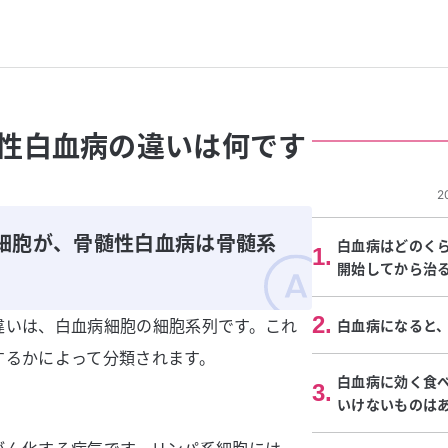
性白血病の違いは何です
2
細胞が、骨髄性白血病は骨髄系
白血病はどのく
1
.
開始してから治
2
.
違いは、白血病細胞の細胞系列です。これ
白血病になると
するかによって分類されます。
白血病に効く食
3
.
いけないものは