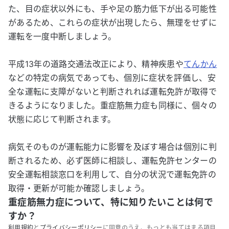
た、目の症状以外にも、手や足の筋力低下が出る可能性
があるため、これらの症状が出現したら、無理をせずに
運転を一度中断しましょう。
平成13年の道路交通法改正により、精神疾患や
てんかん
などの特定の病気であっても、個別に症状を評価し、安
全な運転に支障がないと判断されれば運転免許が取得で
きるようになりました。重症筋無力症も同様に、個々の
状態に応じて判断されます。
病気そのものが運転能力に影響を及ぼす場合は個別に判
断されるため、必ず医師に相談し、運転免許センターの
安全運転相談窓口を利用して、自分の状況で運転免許の
取得・更新が可能か確認しましょう。
重症筋無力症について、特に知りたいことは何で
すか？
利用規約
と
プライバシーポリシー
に同意のうえ、もっとも当てはまる項目