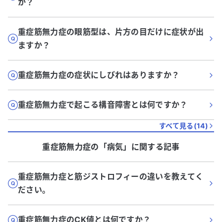
か？
重症筋無力症の眼筋型は、片方の目だけに症状が出
ますか？
重症筋無力症の症状にしびれはありますか？
重症筋無力症で起こる構音障害とは何ですか？
すべて見る(
14
)
重症筋無力症
の「
病気
」に関する記事
重症筋無力症と筋ジストロフィーの違いを教えてく
ださい。
重症筋無力症のCK値とは何ですか？