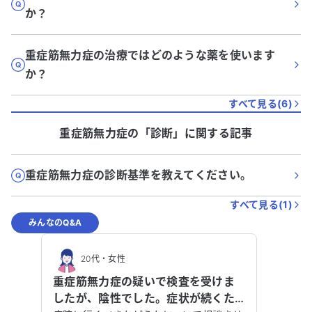
か？
重症筋無力症の治療ではどのような薬を使います
か？
すべて見る(
6
)
重症筋無力症
の「
診断
」に関する記事
重症筋無力症の診断基準を教えてください。
すべて見る(
1
)
みんなのQ&A
20代
・
女性
重症筋無力症の疑いで検査を受けま
したが、陰性でした。症状が続くた