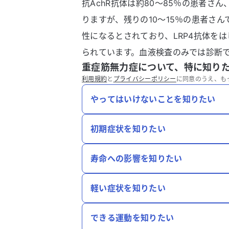
抗AchR抗体は約80～85％の患者さ
りますが、残りの10～15％の患者さん
性になるとされており、LRP4抗体を
られています。血液検査のみでは診断
重症筋無力症について、特に知り
利用規約
と
プライバシーポリシー
に同意のうえ、も
やってはいけないことを知りたい
初期症状を知りたい
寿命への影響を知りたい
軽い症状を知りたい
できる運動を知りたい