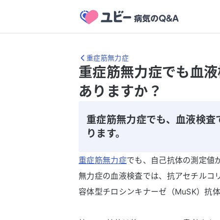
重症筋無力症
重症筋無力症でも血液
ありますか？
重症筋無力症でも、血液検査
ります。
重症筋無力症
でも、自己抗体の測定値
無力症の血液検査では、抗アセチルコリ
容体型チロシンキナーゼ（MuSK）抗