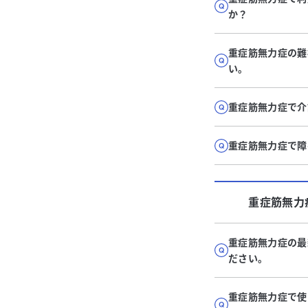
か？
重症筋無力症の難
い。
重症筋無力症で介
重症筋無力症で障
重症筋無力
重症筋無力症の最
ださい。
重症筋無力症で使