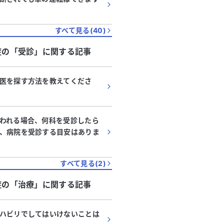
すべて見る(
40
)
症
の「
受診
」に関する記事
医を探す方法を教えてくださ
われる場合、何科を受診したら
、病院を受診する目安はありま
すべて見る(
2
)
症
の「
治療
」に関する記事
ハビリでしてはいけないことは