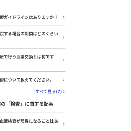
療ガイドラインはありますか？
院する場合の期間はどのくらい
療で行う血漿交換とは何です
術について教えてください。
すべて見る(
7
)
症
の「
検査
」に関する記事
血液検査が陰性になることはあ