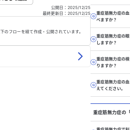
公開日
：
2025/12/25
重症筋無力症の血
最終更新日
：
2025/12/25
信する
べますか？
以下のフローを経て作成・公開されています。
重症筋無力症の眼
しますか？
重症筋無力症の検
りますか？
重症筋無力症の血
えてください。
重症筋無力症
の
重症筋無力症で利