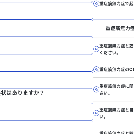
重症筋無力症で起
重症筋無力
重症筋無力症と筋
ください。
重症筋無力症のC
重症筋無力症に関
症状はありますか？
さい。
重症筋無力症と自
い。
重症筋無力症と診