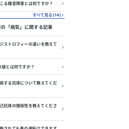
こる構音障害とは何ですか？
すべて見る(
14
)
症
の「
病気
」に関する記事
ジストロフィーの違いを教えて
K値とは何ですか？
係する抗体について教えてくだ
己抗体の関係性を教えてくださ
断されても車の運転はできます