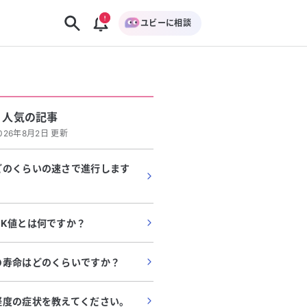
ユビーに相談
人気の記事
026年8月2日 更新
どのくらいの速さで進行します
CK値とは何ですか？
の寿命はどのくらいですか？
軽度の症状を教えてください。