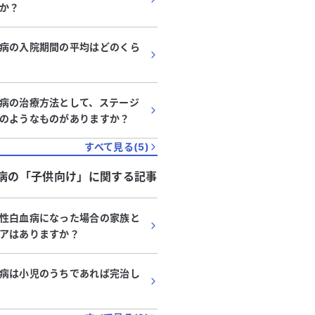
か？
病の入院期間の平均はどのくら
病の治療方法として、ステージ
のようなものがありますか？
すべて見る(
5
)
病
の「
子供向け
」に関する記事
性白血病になった場合の家族と
アはありますか？
病は小児のうちであれば完治し