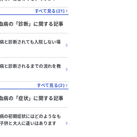
すべて見る(
21
)
血病
の「
診断
」に関する記事
病と診断されても入院しない場
病と診断されるまでの流れを教
すべて見る(
2
)
血病
の「
症状
」に関する記事
病の初期症状にはどのようなも
子供と大人に違いはあります