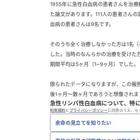
1955年に急性白血病の患者さんを治
た論文があります。111人の患者さん
血病の患者さんは9名です。
そのうち全く治療しなかった方は1名（
した。当時のなんらかの治療を受けた方
期間平均は5ヶ月（1~9ヶ月）でした。
限られたデータになりますが、この報
後1ヶ月〜数ヶ月であろうと想像されま
急性リンパ性白血病について、特
利用規約
と
プライバシーポリシー
に同意のうえ、も
余命の見立てを知りたい