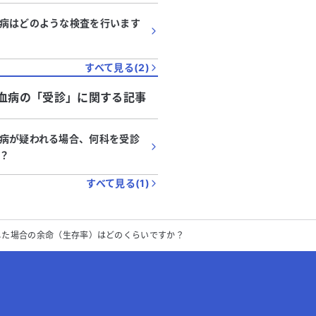
病はどのような検査を行います
すべて見る(
2
)
血病
の「
受診
」に関する記事
病が疑われる場合、何科を受診
？
すべて見る(
1
)
した場合の余命（生存率）はどのくらいですか？