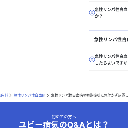
急性リンパ性白血
か？
急性リンパ性白
急性リンパ性白血
したらよいですか
液内科
急性リンパ性白血病
急性リンパ性白血病の初期症状に気付かず放置
初めての方へ
ユビー病気のQ&Aとは？