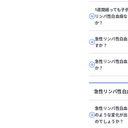
1週間経っても子
リンパ性白血病な
か？
急性リンパ性白血
すか？
急性リンパ性白血
か？
急性リンパ性白
急性リンパ性白血
のような変化が出
のでしょうか？