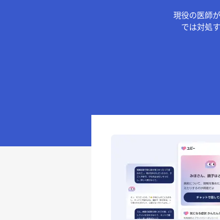
現役の医師
では対処