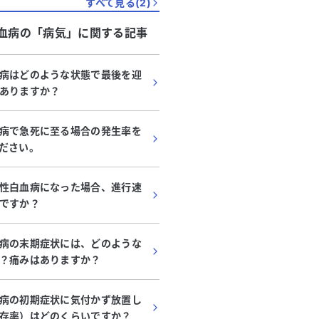
すべて見る(
2
)
血病
の「
病気
」に関する記事
病はどのような状態で最後を迎
ありますか？
病で急死に至る場合の発生率を
ださい。
性白血病になった場合、進行速
ですか？
病の末期症状には、どのような
？痛みはありますか？
病の初期症状に気付かず放置し
存率）はどのくらいですか？