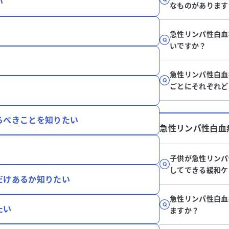
い
なものがあります
急性リンパ性白血
いですか？
急性リンパ性白血
ごとにそれぞれど
るべきことを知りたい
急性リンパ性白血
子供が急性リンパ
してできる緩和ケ
だけあるか知りたい
急性リンパ性白血
たい
ますか？