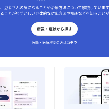
が、患者さんの気になることや治療方法について解説しています
することがむずかしい具体的な対応方法や知識などを知ることが
病気・症状から探す
医師・医療機関の方はコチラ