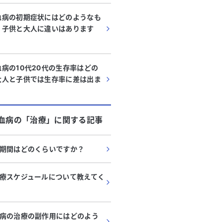
血病の初期症状にはどのようなも
？子供と大人に違いはあります
病の10代20代の生存率はどの
大人と子供では生存率に差は出ま
血病
の「
治療
」に関する記事
期間はどのくらいですか？
療スケジュールについて教えてく
病の治療の副作用にはどのよう