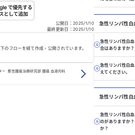
ご自身の病気の詳細などの個人情報は入れないでくだ
公開日
：
2025/1/10
急性リンパ性白
最終更新日
：
2025/1/10
信する
急性リンパ性白血
以下のフローを経て作成・公開されています。
合はありますか？
急性リンパ性白血
 ‬ 悪性腫瘍治療研究部‬ 腫瘍 血液内科
えてください。
急性リンパ性白
急性リンパ性白血
のがありますか？
か？