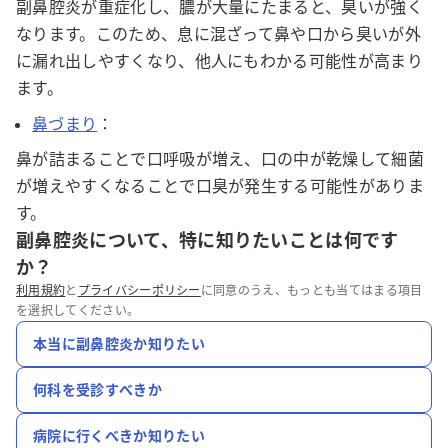
副鼻腔炎が重症化し、膿が大量にたまると、臭いが強く
なります。このため、息に混ざって鼻や口から臭いが外
に漏れ出しやすくなり、他人にもわかる可能性が高まり
ます。
鼻づまり
：
鼻が詰まることで口呼吸が増え、口の中が乾燥して細菌
が増えやすくなることで口臭が発生する可能性がありま
す。
副鼻腔炎について、特に知りたいことは何です
か？
利用規約
と
プライバシーポリシー
に同意のうえ、もっとも当てはまる項目
を選択してください。
本当に副鼻腔炎か知りたい
何科を受診すべきか
病院に行くべきか知りたい