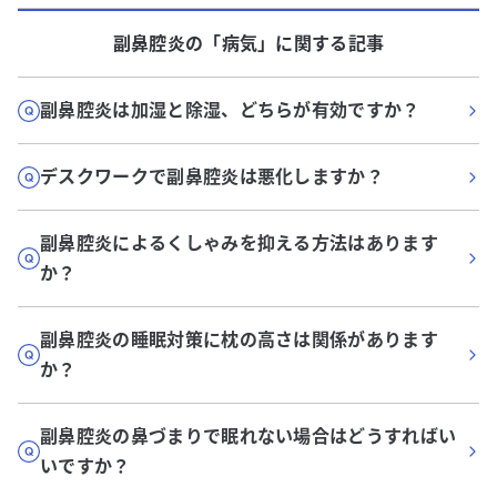
副鼻腔炎
の「
病気
」に関する記事
副鼻腔炎は加湿と除湿、どちらが有効ですか？
デスクワークで副鼻腔炎は悪化しますか？
副鼻腔炎によるくしゃみを抑える方法はあります
か？
副鼻腔炎の睡眠対策に枕の高さは関係があります
か？
副鼻腔炎の鼻づまりで眠れない場合はどうすればい
いですか？