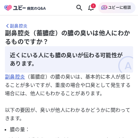
ユビーに相談
副鼻腔炎
副鼻腔炎（蓄膿症）の膿の臭いは他人にわか
るものですか？
近くにいる人にも膿の臭いが伝わる可能性が
あります。
副鼻腔炎
（蓄膿症）の膿の臭いは、基本的に本人が感じ
ることが多いですが、重度の場合や口臭として発生する
場合には、他人にもわかることがあります。
以下の要因が、臭いが他人にわかるかどうかに関わって
きます。
膿の量：