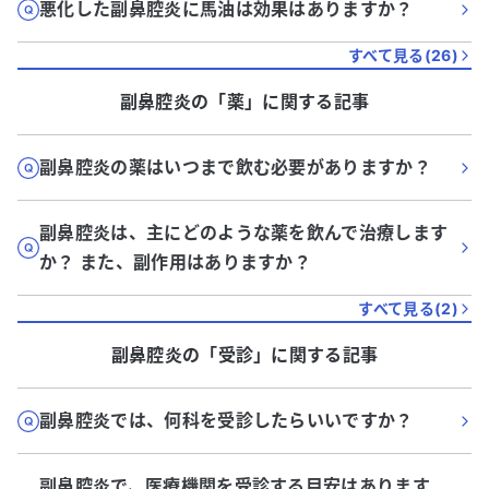
悪化した副鼻腔炎に馬油は効果はありますか？
すべて見る(
26
)
副鼻腔炎
の「
薬
」に関する記事
副鼻腔炎の薬はいつまで飲む必要がありますか？
副鼻腔炎は、主にどのような薬を飲んで治療します
か？ また、副作用はありますか？
すべて見る(
2
)
副鼻腔炎
の「
受診
」に関する記事
副鼻腔炎では、何科を受診したらいいですか？
副鼻腔炎で、医療機関を受診する目安はあります