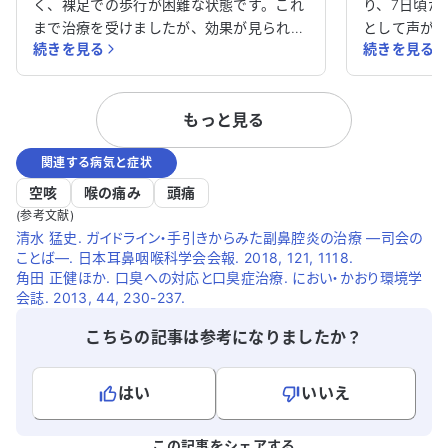
く、裸足での歩行が困難な状態です。これ
か？
り、7日頃か
まで治療を受けましたが、効果が見られ
として声が
続きを見る
続きを見る
ず、現在は中敷を使用しています。 アレル
や花粉症の
ギー性疾患や不整脈、潰瘍性大腸炎などの
ません。糖
病気で治療を受けており、アレルギー性鼻
診すれば良
もっと見る
炎や慢性副鼻腔炎、食物アレルギーもあり
ます。
ます。 どのように対処すれば良いのか、ア
関連する病気と症状
ドバイスをいただけると助かります。特に
右足の痛みについて、効果的な治療法があ
空咳
喉の痛み
頭痛
れば教えてください。
(参考文献)
清水 猛史. ガイドライン・手引きからみた副鼻腔炎の治療 ―司会の
ことば―. 日本耳鼻咽喉科学会会報. 2018, 121, 1118.
角田 正健ほか. 口臭への対応と口臭症治療. におい・かおり環境学
会誌. 2013, 44, 230-237.
こちらの記事は参考になりましたか？
はい
いいえ
よろしければ、ご意見・ご感想をお寄せください。
この記事をシェアする