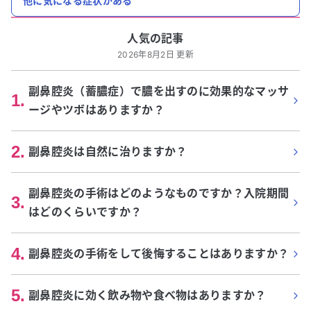
他に気になる症状がある
人気の記事
2026年8月2日 更新
副鼻腔炎（蓄膿症）で膿を出すのに効果的なマッサ
1
.
ージやツボはありますか？
2
.
副鼻腔炎は自然に治りますか？
副鼻腔炎の手術はどのようなものですか？入院期間
3
.
はどのくらいですか？
4
.
副鼻腔炎の手術をして後悔することはありますか？
5
.
副鼻腔炎に効く飲み物や食べ物はありますか？