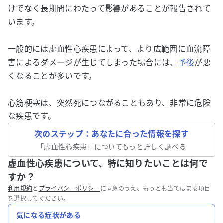
けでなく長期間にわたって影響があることが報告されて
います。
一般的には虚血性心疾患によって、より広範囲に血流障
害によるダメージが生じてしまった場合には、
予後
が悪
くなることが多いです。
心筋梗塞は、突然死につながることもあり、非常に危険
な疾患です。
次のステップ：あなたに合った情報を探す
「
虚血性心疾患
」についてもっと詳しく調べる
虚血性心疾患について、特に知りたいことは何で
すか？
利用規約
と
プライバシーポリシー
に同意のうえ、もっとも当てはまる項目
を選択してください。
気になる症状がある