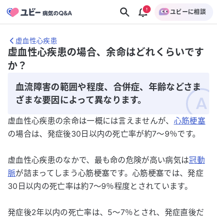
ユビーに相談
虚血性心疾患
虚血性心疾患の場合、余命はどれくらいです
か？
血流障害の範囲や程度、合併症、年齢などさま
ざまな要因によって異なります。
虚血性心疾患の余命は一概には言えませんが、
心筋梗塞
の場合は、発症後30日以内の死亡率が約7〜9％です。
虚血性心疾患のなかで、最も命の危険が高い病気は
冠動
脈
が詰まってしまう心筋梗塞です。心筋梗塞では、発症
30日以内の死亡率は約7～9％程度とされています。
発症後2年以内の死亡率は、5～7％とされ、発症直後だ