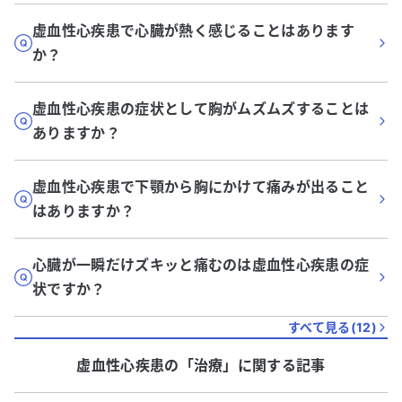
虚血性心疾患で心臓が熱く感じることはあります
か？
虚血性心疾患の症状として胸がムズムズすることは
ありますか？
虚血性心疾患で下顎から胸にかけて痛みが出ること
はありますか？
心臓が一瞬だけズキッと痛むのは虚血性心疾患の症
状ですか？
すべて見る(
12
)
虚血性心疾患
の「
治療
」に関する記事