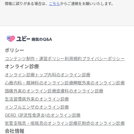
情報に誤りがある場合は、
こちら
からご連絡をお願いいたします。
ポリシー
コンテンツ制作・運営ポリシー
利用規約
プライバシーポリシー
オンライン診療
オンライン診療トップ
内科のオンライン診療
心療内科・精神科のオンライン診療
睡眠外来のオンライン診療
頭痛外来のオンライン診療
皮膚科のオンライン診療
生活習慣病外来のオンライン診療
インフルエンザのオンライン診療
GERD (逆流性食道炎)のオンライン診療
気管支喘息・咳喘息のオンライン診療
花粉症のオンライン診療
会社情報