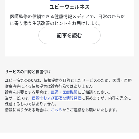
ユビーウェルネス
医師監修の信頼できる健康情報メディアで、日常のからだ
に寄り添う生活改善のヒントをお届けします。
記事を読む
サービスの目的と位置付け
ユビー病気のQ&Aは、情報提供を目的としたサービスのため、医師・医療
従事者等による情報提供は診療行為ではありません。
診療を必要とする場合は、
医師・医療機関
にご相談ください。
当サービスは、
信頼性および正確な情報発信
に努めますが、内容を完全に
保証するものではありません。
情報に誤りがある場合は、
こちら
からご連絡をお願いいたします。