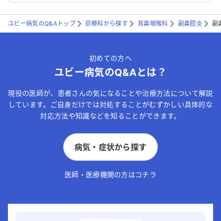
ユビー病気のQ&Aトップ
診療科から探す
耳鼻咽喉科
副鼻腔炎
副
初めての方へ
ユビー病気のQ&Aとは？
現役の医師が、患者さんの気になることや治療方法について解説
しています。ご自身だけでは対処することがむずかしい具体的な
対応方法や知識などを知ることができます。
病気・症状から探す
医師・医療機関の方はコチラ