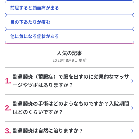
前屈すると顔面痛が出る
目の下あたりが痛む
他に気になる症状がある
人気の記事
2026年8月9日 更新
副鼻腔炎（蓄膿症）で膿を出すのに効果的なマッサ
1
.
ージやツボはありますか？
副鼻腔炎の手術はどのようなものですか？入院期間
2
.
はどのくらいですか？
3
.
副鼻腔炎は自然に治りますか？