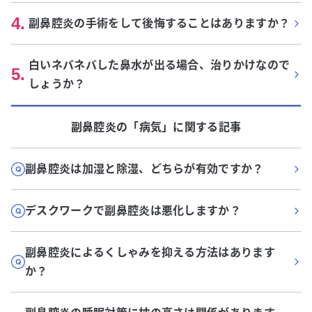
4
.
副鼻腔炎の手術をして後悔することはありますか？
白いネバネバした鼻水が出る場合、治りかけなので
5
.
しょうか？
副鼻腔炎
の「
病気
」に関する記事
副鼻腔炎は加湿と除湿、どちらが有効ですか？
デスクワークで副鼻腔炎は悪化しますか？
副鼻腔炎によるくしゃみを抑える方法はあります
か？