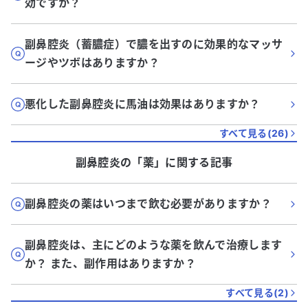
効ですか？
副鼻腔炎（蓄膿症）で膿を出すのに効果的なマッサ
ージやツボはありますか？
悪化した副鼻腔炎に馬油は効果はありますか？
すべて見る(
26
)
副鼻腔炎
の「
薬
」に関する記事
副鼻腔炎の薬はいつまで飲む必要がありますか？
副鼻腔炎は、主にどのような薬を飲んで治療します
か？ また、副作用はありますか？
すべて見る(
2
)