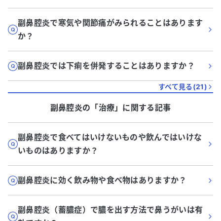
副鼻腔炎で寒気や関節痛がみられることはあります
か？
副鼻腔炎では下痢を併発することはありますか？
すべて見る(
21
)
副鼻腔炎
の「
治療
」に関する記事
副鼻腔炎で食べてはいけないものや飲んではいけな
いものはありますか？
副鼻腔炎に効く飲み物や食べ物はありますか？
副鼻腔炎（蓄膿症）で膿を出す方法で鼻うがいは有