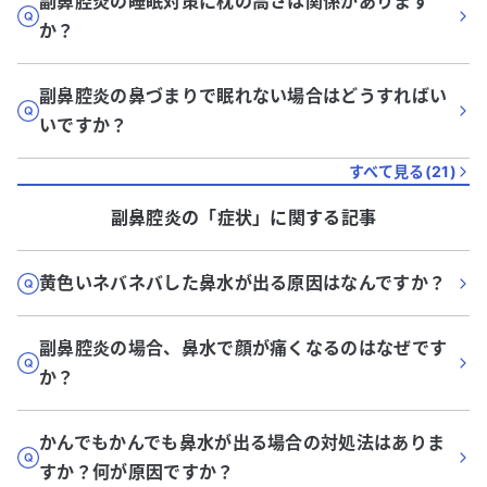
副鼻腔炎の睡眠対策に枕の高さは関係があります
か？
副鼻腔炎の鼻づまりで眠れない場合はどうすればい
いですか？
すべて見る(
21
)
副鼻腔炎
の「
症状
」に関する記事
黄色いネバネバした鼻水が出る原因はなんですか？
副鼻腔炎の場合、鼻水で顔が痛くなるのはなぜです
か？
かんでもかんでも鼻水が出る場合の対処法はありま
すか？何が原因ですか？