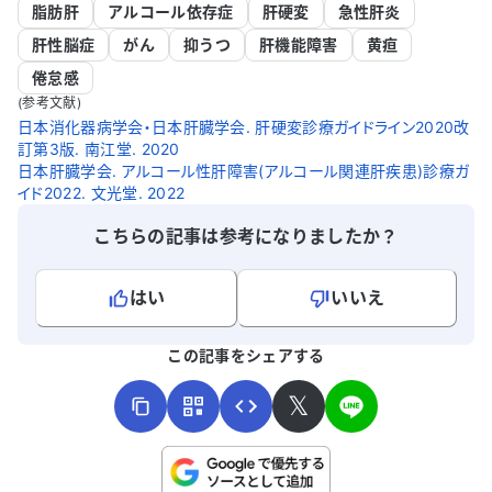
脂肪肝
アルコール依存症
肝硬変
急性肝炎
肝性脳症
がん
抑うつ
肝機能障害
黄疸
倦怠感
(参考文献)
日本消化器病学会・日本肝臓学会. 肝硬変診療ガイドライン2020改
訂第3版. 南江堂. 2020
日本肝臓学会. アルコール性肝障害(アルコール関連肝疾患)診療ガ
イド2022. 文光堂. 2022
こちらの記事は参考になりましたか？
はい
いいえ
よろしければ、ご意見・ご感想をお寄せください。
この記事をシェアする
𝕏