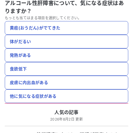
アルコール性肝障害について、
気になる症状はあ
りますか？
もっとも当てはまる項目を選択してください。
黄疸(おうだん)がでてきた
体がだるい
発熱がある
食欲低下
皮膚に内出血がある
他に気になる症状がある
人気の記事
2026年8月2日 更新