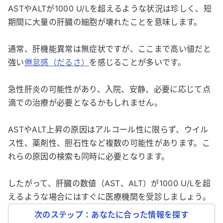
ASTやALTが1000 U/Lを超えるような状況は珍しく、短
期間に大量の肝臓の細胞が壊れたことを意味します。
通常、肝機能異常は無症状ですが、ここまで高い値だと
強い
倦怠感（だるさ）
を感じることが多いです。
急性肝炎の可能性があり、入院、安静、必要に応じて点
滴での治療が必要となるかもしれません。
ASTやALT上昇の原因はアルコール性に限らず、ウイル
ス性、薬剤性、胆石性など複数の可能性があります。こ
れらの原因の検索も同時に必要となります。
したがって、肝臓の数値（AST、ALT）が1000 U/Lを超
えるような場合にはすぐに医療機関を受診しましょう。
次のステップ：あなたに合った情報を探す