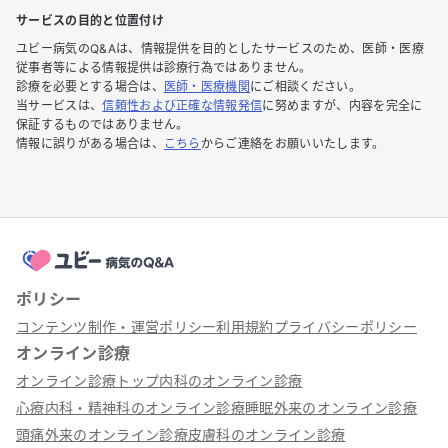
サービスの目的と位置付け
ユビー病気のQ&Aは、情報提供を目的としたサービスのため、医師・医療
従事者等による情報提供は診療行為ではありません。
診療を必要とする場合は、
医師・医療機関
にご相談ください。
当サービスは、
信頼性および正確な情報発信
に努めますが、内容を完全に
保証するものではありません。
情報に誤りがある場合は、
こちら
からご連絡をお願いいたします。
ポリシー
コンテンツ制作・運営ポリシー
利用規約
プライバシーポリシー
オンライン診療
オンライン診療トップ
内科のオンライン診療
心療内科・精神科のオンライン診療
睡眠外来のオンライン診療
頭痛外来のオンライン診療
皮膚科のオンライン診療