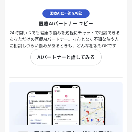
医療AIに不調を相談
医療AIパートナー ユビー
24時間いつでも健康の悩みを気軽にチャットで相談できる
あなただけの医療AIパートナー。なんとなく不調な時や人
に相談しづらい悩みがあるときも、どんな相談もOKです
AIパートナーと話してみる