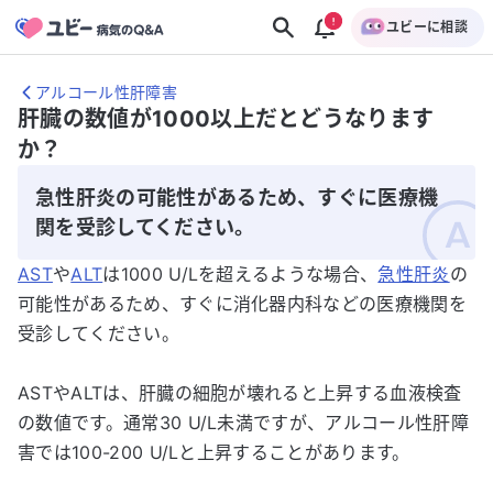
ユビーに相談
アルコール性肝障害
肝臓の数値が1000以上だとどうなります
か？
急性肝炎の可能性があるため、すぐに医療機
関を受診してください。
AST
や
ALT
は1000 U/Lを超えるような場合、
急性肝炎
の
可能性があるため、すぐに消化器内科などの医療機関を
受診してください。
ASTやALTは、肝臓の細胞が壊れると上昇する血液検査
の数値です。通常30 U/L未満ですが、アルコール性肝障
害では100-200 U/Lと上昇することがあります。