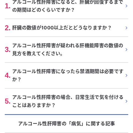
アルコール性肝障害になると、肝臓が回復するまで
1
.
の期間はどのくらいですか？
2
.
肝臓の数値が1000以上だとどうなりますか？
アルコール性肝障害が疑われる肝機能障害の数値の
3
.
見方を教えてください。
アルコール性肝障害になったら禁酒期間は必要です
4
.
か？
アルコール性肝障害の場合、日常生活で気を付ける
5
.
ことはありますか？
アルコール性肝障害
の「
病気
」に関する記事