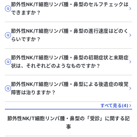
節外性NK/T細胞リンパ腫・鼻型のセルフチェックは
できますか？
節外性NK/T細胞リンパ腫・鼻型の進行速度はどのく
らいですか？
節外性NK/T細胞リンパ腫・鼻型の初期症状と末期症
状は、それぞれどのようなものですか？
節外性NK/T細胞リンパ腫・鼻型による後遺症の嗅覚
障害は治りますか？
すべて見る(
4
)
節外性NK/T細胞リンパ腫・鼻型
の「
受診
」に関する記
事