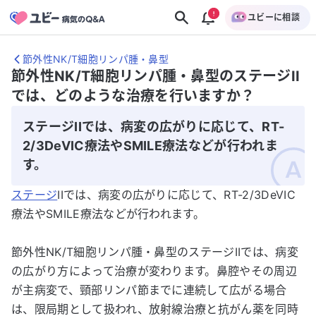
ユビーに相談
節外性NK/T細胞リンパ腫・鼻型
節外性NK/T細胞リンパ腫・鼻型のステージII
では、どのような治療を行いますか？
ステージIIでは、病変の広がりに応じて、RT-
2/3DeVIC療法やSMILE療法などが行われま
す。
ステージ
IIでは、病変の広がりに応じて、RT-2/3DeVIC
療法やSMILE療法などが行われます。
節外性NK/T細胞リンパ腫・鼻型のステージIIでは、病変
の広がり方によって治療が変わります。鼻腔やその周辺
が主病変で、頸部リンパ節までに連続して広がる場合
は、限局期として扱われ、放射線治療と抗がん薬を同時