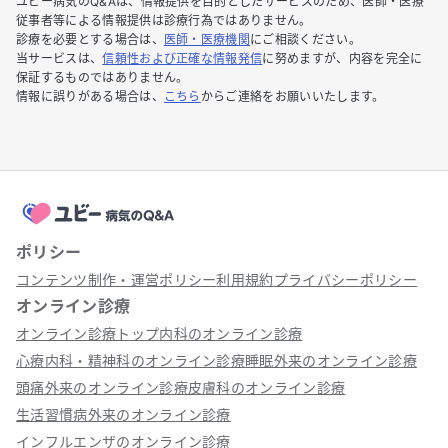
ユビー病気のQ&Aは、情報提供を目的としたサービスのため、医師・医療
従事者等による情報提供は診療行為ではありません。
診療を必要とする場合は、
医師・医療機関
にご相談ください。
当サービスは、
信頼性および正確な情報発信
に努めますが、内容を完全に
保証するものではありません。
情報に誤りがある場合は、
こちら
からご連絡をお願いいたします。
ポリシー
コンテンツ制作・運営ポリシー
利用規約
プライバシーポリシー
オンライン診療
オンライン診療トップ
内科のオンライン診療
心療内科・精神科のオンライン診療
睡眠外来のオンライン診療
頭痛外来のオンライン診療
皮膚科のオンライン診療
生活習慣病外来のオンライン診療
インフルエンザのオンライン診療