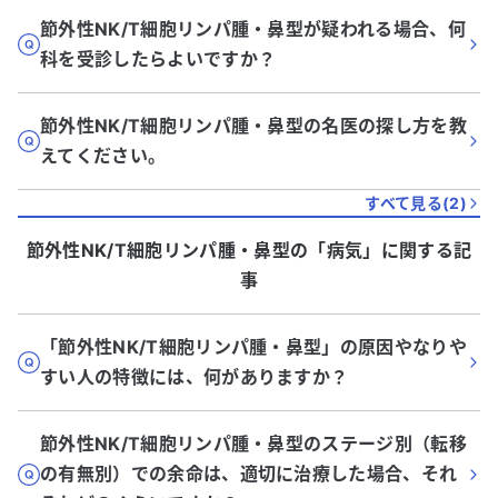
節外性NK/T細胞リンパ腫・鼻型が疑われる場合、何
科を受診したらよいですか？
節外性NK/T細胞リンパ腫・鼻型の名医の探し方を教
えてください。
すべて見る(
2
)
節外性NK/T細胞リンパ腫・鼻型
の「
病気
」に関する記
事
「節外性NK/T細胞リンパ腫・鼻型」の原因やなりや
すい人の特徴には、何がありますか？
節外性NK/T細胞リンパ腫・鼻型のステージ別（転移
の有無別）での余命は、適切に治療した場合、それ