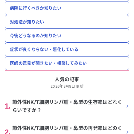
病院に行くべきか知りたい
対処法が知りたい
今後どうなるのか知りたい
症状が良くならない・悪化している
医師の意見が聞きたい・相談してみたい
人気の記事
2026年8月9日 更新
節外性NK/T細胞リンパ腫・鼻型の生存率はどれく
1
.
らいですか？
節外性NK/T細胞リンパ腫・鼻型の再発率はどのく
2
.