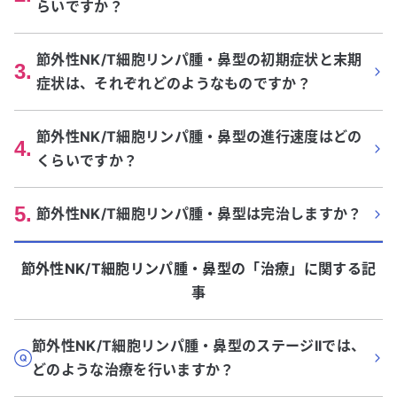
らいですか？
節外性NK/T細胞リンパ腫・鼻型の初期症状と末期
3
.
症状は、それぞれどのようなものですか？
節外性NK/T細胞リンパ腫・鼻型の進行速度はどの
4
.
くらいですか？
5
.
節外性NK/T細胞リンパ腫・鼻型は完治しますか？
節外性NK/T細胞リンパ腫・鼻型
の「
治療
」に関する記
事
節外性NK/T細胞リンパ腫・鼻型のステージIIでは、
どのような治療を行いますか？