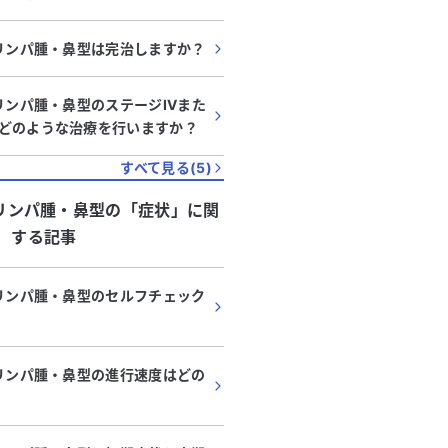
胞リンパ腫・鼻型は完治しますか？
リンパ腫・鼻型のステージIVまた
どのような治療を行いますか？
すべて見る(
5
)
胞リンパ腫・鼻型
の「
症状
」に関
する記事
胞リンパ腫・鼻型のセルフチェック
胞リンパ腫・鼻型の進行速度はどの