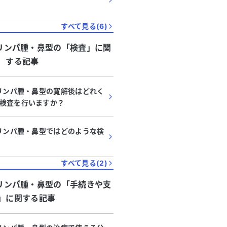
すべて見る(
6
)
胞リンパ腫・鼻型
の「
検査
」に関
する記事
胞リンパ腫・鼻型の寛解後はどれく
検査を行いますか？
胞リンパ腫・鼻型ではどのような検
すべて見る(
2
)
胞リンパ腫・鼻型
の「
手続きや支
」に関する記事