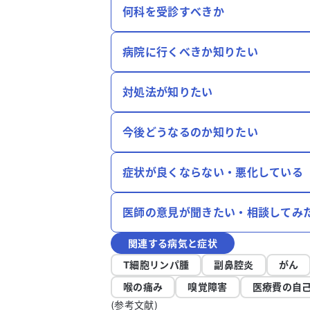
何科を受診すべきか
病院に行くべきか知りたい
対処法が知りたい
今後どうなるのか知りたい
症状が良くならない・悪化している
医師の意見が聞きたい・相談してみ
関連する病気と症状
T細胞リンパ腫
副鼻腔炎
がん
喉の痛み
嗅覚障害
医療費の自
(参考文献)