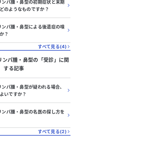
胞リンパ腫・鼻型の初期症状と末期
どのようなものですか？
胞リンパ腫・鼻型による後遺症の嗅
か？
すべて見る(
4
)
胞リンパ腫・鼻型
の「
受診
」に関
する記事
胞リンパ腫・鼻型が疑われる場合、
よいですか？
胞リンパ腫・鼻型の名医の探し方を
すべて見る(
2
)