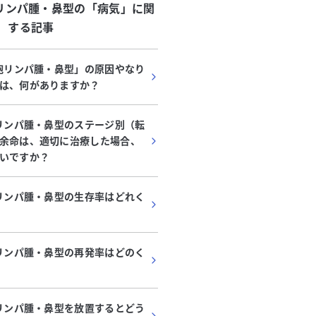
胞リンパ腫・鼻型
の「
病気
」に関
する記事
細胞リンパ腫・鼻型」の原因やなり
は、何がありますか？
胞リンパ腫・鼻型のステージ別（転
余命は、適切に治療した場合、
いですか？
胞リンパ腫・鼻型の生存率はどれく
胞リンパ腫・鼻型の再発率はどのく
胞リンパ腫・鼻型を放置するとどう