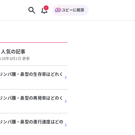
ユビーに相談
人気の記事
026年8月2日 更新
胞リンパ腫・鼻型の生存率はどれく
胞リンパ腫・鼻型の再発率はどのく
胞リンパ腫・鼻型の進行速度はどの