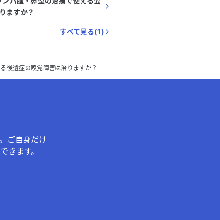
胞リンパ腫・鼻型の治療で使える公
りますか？
すべて見る(
1
)
よる後遺症の嗅覚障害は治りますか？
。ご自身だけ
できます。