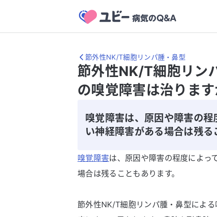
節外性NK/T細胞リンパ腫・鼻型
節外性NK/T細胞リ
の嗅覚障害は治ります
嗅覚障害は、原因や障害の程
い神経障害がある場合は残る
嗅覚障害
は、原因や障害の程度によっ
場合は残ることもあります。
節外性NK/T細胞リンパ腫・鼻型によ