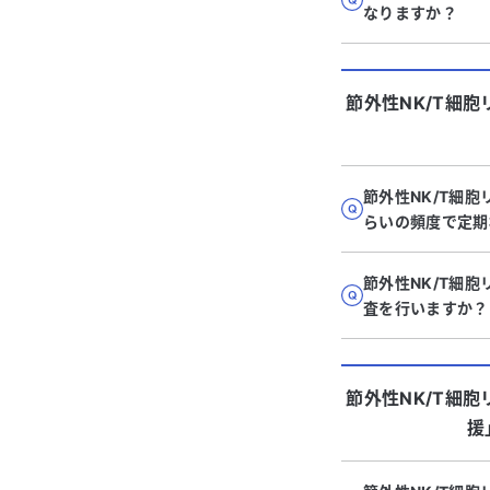
なりますか？
節外性NK/T細
節外性NK/T細
らいの頻度で定期
節外性NK/T細
査を行いますか？
節外性NK/T細
援