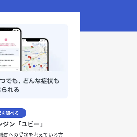
状を調べる
ンジン「ユビー」
機関への受診を考えている方