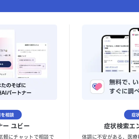
調を相談
症
ナー ユビー
症状検索エ
気軽にチャットで相談で
体調に不安がある、医療