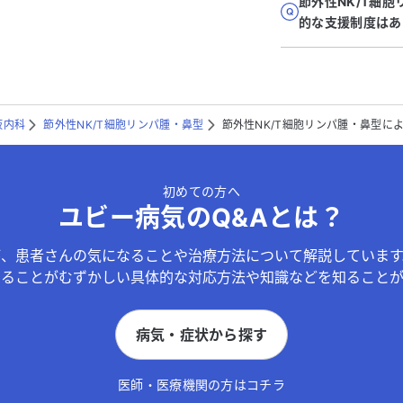
節外性NK/T細
的な支援制度はあ
液内科
節外性NK/T細胞リンパ腫・鼻型
節外性NK/T細胞リンパ腫・鼻型に
初めての方へ
ユビー病気のQ&Aとは？
が、患者さんの気になることや治療方法について解説しています
することがむずかしい具体的な対応方法や知識などを知ることが
病気・症状から探す
医師・医療機関の方はコチラ