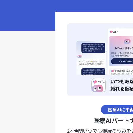
医療AIに不
医療AIパート
24時間いつでも健康の悩みを