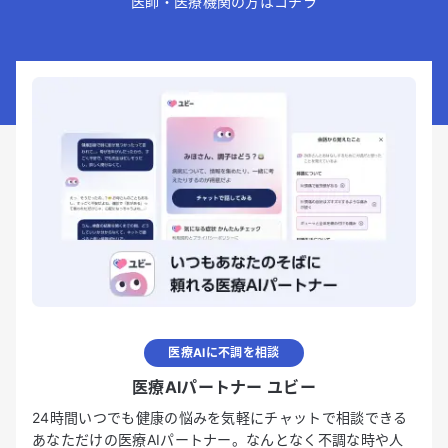
医師・医療機関の方はコチラ
医療AIに不調を相談
医療AIパートナー ユビー
24時間いつでも健康の悩みを気軽にチャットで相談できる
あなただけの医療AIパートナー。なんとなく不調な時や人