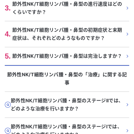
節外性NK/T細胞リンパ腫・鼻型の進行速度はどの
3
.
くらいですか？
節外性NK/T細胞リンパ腫・鼻型の初期症状と末期
4
.
症状は、それぞれどのようなものですか？
5
.
節外性NK/T細胞リンパ腫・鼻型は完治しますか？
節外性NK/T細胞リンパ腫・鼻型
の「
治療
」に関する記
事
節外性NK/T細胞リンパ腫・鼻型のステージIIでは、
どのような治療を行いますか？
節外性NK/T細胞リンパ腫・鼻型のステージIでは、