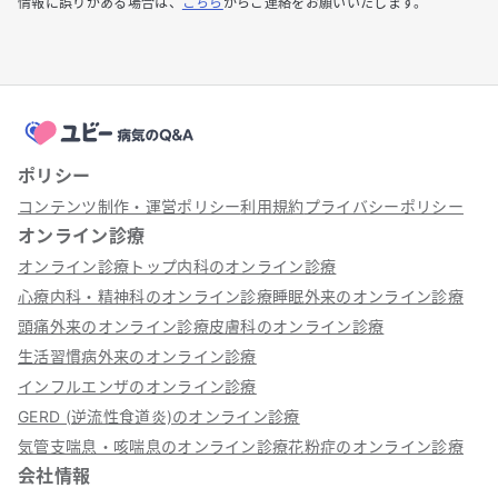
情報に誤りがある場合は、
こちら
からご連絡をお願いいたします。
ポリシー
コンテンツ制作・運営ポリシー
利用規約
プライバシーポリシー
オンライン診療
オンライン診療トップ
内科のオンライン診療
心療内科・精神科のオンライン診療
睡眠外来のオンライン診療
頭痛外来のオンライン診療
皮膚科のオンライン診療
生活習慣病外来のオンライン診療
インフルエンザのオンライン診療
GERD (逆流性食道炎)のオンライン診療
気管支喘息・咳喘息のオンライン診療
花粉症のオンライン診療
会社情報