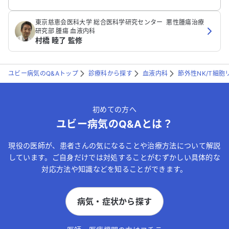
‪東京慈恵会医科大学 総合医科学研究センター ‬ 悪性腫瘍治療
研究部‬ 腫瘍 血液内科
村橋 睦了 監修
ユビー病気のQ&Aトップ
診療科から探す
血液内科
節外性NK/T細
初めての方へ
ユビー病気のQ&Aとは？
現役の医師が、患者さんの気になることや治療方法について解説
しています。ご自身だけでは対処することがむずかしい具体的な
対応方法や知識などを知ることができます。
病気・症状から探す