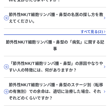
節外性NK/T細胞リンパ腫・鼻型の名医の探し方を教
えてください。
すべて見る(
2
)
節外性NK/T細胞リンパ腫・鼻型
の「
病気
」に関する記
事
「節外性NK/T細胞リンパ腫・鼻型」の原因やなりや
すい人の特徴には、何がありますか？
節外性NK/T細胞リンパ腫・鼻型のステージ別（転移
の有無別）での余命は、適切に治療した場合、それ
ぞれどのくらいですか？