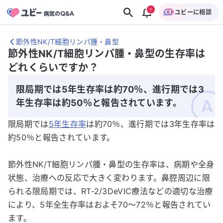
ユビーに相談
節外性NK/T細胞リンパ腫・鼻型
節外性NK/T細胞リンパ腫・鼻型の生存率は
どれくらいですか？
限局期では5年生存率は約70％、進行期では3
年生存率は約50％と報告されています。
限局期では
5年生存率
は約70％、進行期では3年生存率は
約50％と報告されています。
節外性NK/T細胞リンパ腫・鼻型の生存率は、病期や全身
状態、治療への反応で大きく変わります。鼻腔周辺に限
られる限局期では、RT-2/3DeVIC療法などの適切な治療
により、5年全生存率はおよそ70〜72％と報告されてい
ます。