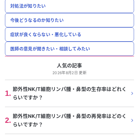
対処法が知りたい
今後どうなるのか知りたい
症状が良くならない・悪化している
医師の意見が聞きたい・相談してみたい
人気の記事
2026年8月2日 更新
節外性NK/T細胞リンパ腫・鼻型の生存率はどれく
1
.
らいですか？
節外性NK/T細胞リンパ腫・鼻型の再発率はどのく
2
.
らいですか？