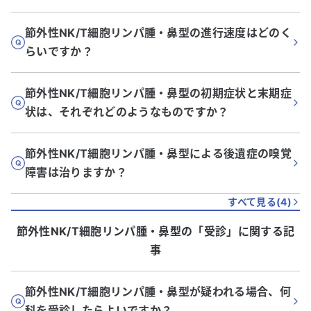
節外性NK/T細胞リンパ腫・鼻型の進行速度はどのく
らいですか？
節外性NK/T細胞リンパ腫・鼻型の初期症状と末期症
状は、それぞれどのようなものですか？
節外性NK/T細胞リンパ腫・鼻型による後遺症の嗅覚
障害は治りますか？
すべて見る(
4
)
節外性NK/T細胞リンパ腫・鼻型
の「
受診
」に関する記
事
節外性NK/T細胞リンパ腫・鼻型が疑われる場合、何
科を受診したらよいですか？