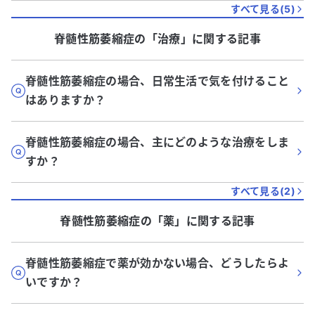
すべて見る(
5
)
脊髄性筋萎縮症
の「
治療
」に関する記事
脊髄性筋萎縮症の場合、日常生活で気を付けること
はありますか？
脊髄性筋萎縮症の場合、主にどのような治療をしま
すか？
すべて見る(
2
)
脊髄性筋萎縮症
の「
薬
」に関する記事
脊髄性筋萎縮症で薬が効かない場合、どうしたらよ
いですか？