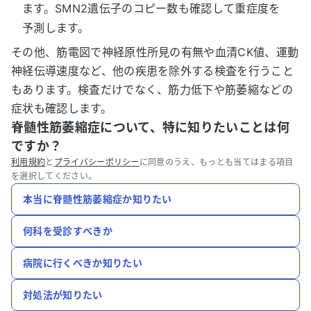
ます。SMN2遺伝子のコピー数も確認して重症度を
予測します。
その他、筋電図で神経原性所見の有無や血清CK値、運動
神経伝導速度など、他の疾患を除外する検査を行うこと
もあります。検査だけでなく、筋力低下や筋萎縮などの
症状も確認します。
脊髄性筋萎縮症について、特に知りたいことは何
ですか？
利用規約
と
プライバシーポリシー
に同意のうえ、もっとも当てはまる項目
を選択してください。
本当に脊髄性筋萎縮症か知りたい
何科を受診すべきか
病院に行くべきか知りたい
対処法が知りたい