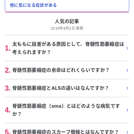
他に気になる症状がある
人気の記事
2026年8月2日 更新
太ももに段差がある原因として、脊髄性筋萎縮症は
1
.
考えられますか？
2
.
脊髄性筋萎縮症の余命はどれくらいですか？
3
.
脊髄性筋萎縮症とALSの違いはなんですか？
脊髄性筋萎縮症（sma）とはどのような病気です
4
.
か？
5
.
脊髄性筋萎縮症のスカーフ徴候とはなんですか？