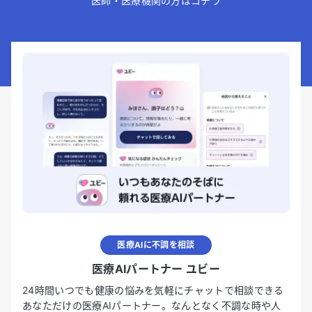
医師・医療機関の方はコチラ
医療AIに不調を相談
医療AIパートナー ユビー
24時間いつでも健康の悩みを気軽にチャットで相談できる
あなただけの医療AIパートナー。なんとなく不調な時や人