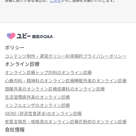
情報に誤りがある場合は、
こちら
からご連絡をお願いいたします。
ポリシー
コンテンツ制作・運営ポリシー
利用規約
プライバシーポリシー
オンライン診療
オンライン診療トップ
内科のオンライン診療
心療内科・精神科のオンライン診療
睡眠外来のオンライン診療
頭痛外来のオンライン診療
皮膚科のオンライン診療
生活習慣病外来のオンライン診療
インフルエンザのオンライン診療
GERD (逆流性食道炎)のオンライン診療
気管支喘息・咳喘息のオンライン診療
花粉症のオンライン診療
会社情報