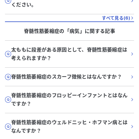
ください。
すべて見る(
6
)
脊髄性筋萎縮症
の「
病気
」に関する記事
太ももに段差がある原因として、脊髄性筋萎縮症は
考えられますか？
脊髄性筋萎縮症のスカーフ徴候とはなんですか？
脊髄性筋萎縮症のフロッピーインファントとはなん
ですか？
脊髄性筋萎縮症のウェルドニッヒ・ホフマン病とは
なんですか？