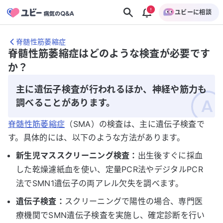
ユビーに相談
脊髄性筋萎縮症
脊髄性筋萎縮症はどのような検査が必要です
か？
主に遺伝子検査が行われるほか、神経や筋力も
調べることがあります。
脊髄性筋萎縮症
（SMA）の検査は、主に遺伝子検査で
す。具体的には、以下のような方法があります。
新生児マススクリーニング検査：
出生後すぐに採血
した乾燥濾紙血を使い、定量PCR法やデジタルPCR
法でSMN1遺伝子の両アレル欠失を調べます。
遺伝子検査：
スクリーニングで陽性の場合、専門医
療機関でSMN遺伝子検査を実施し、確定診断を行い