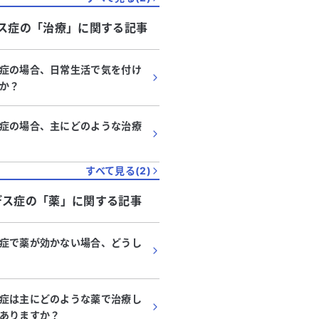
ス症
の「
治療
」に関する記事
症の場合、日常生活で気を付け
か？
症の場合、主にどのような治療
すべて見る(
2
)
デス症
の「
薬
」に関する記事
症で薬が効かない場合、どうし
症は主にどのような薬で治療し
ありますか？