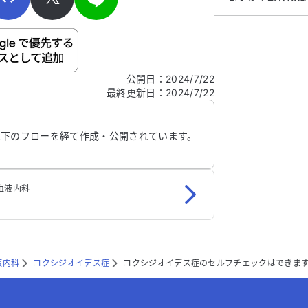
ご自身の病気の詳細などの個人情報は入れないでくだ
公開日
：
2024/7/22
最終更新日
：
2024/7/22
信する
以下のフローを経て作成・公開されています。
血液内科
液内科
コクシジオイデス症
コクシジオイデス症のセルフチェックはできま