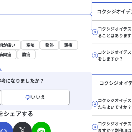
コクシジオイデ
コクシジオイデス
ることはあります
胸が痛い
空咳
発熱
頭痛
コクシジオイデス
筋肉痛
腹痛
をしますか？
6.
参考になりましたか？
コクシジオイ
いいえ
コクシジオイデス
たらよいですか？
寄せください。
をシェアする
コクシジオイデス
𝕏
ますか？副作用は