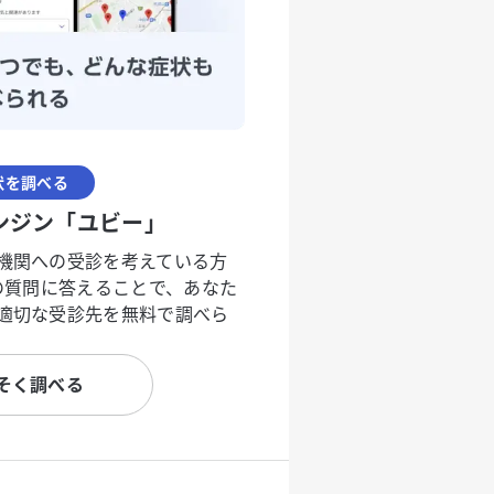
状を調べる
ンジン「ユビー」
機関への受診を考えている方
度の質問に答えることで、あなた
適切な受診先を無料で調べら
そく調べる