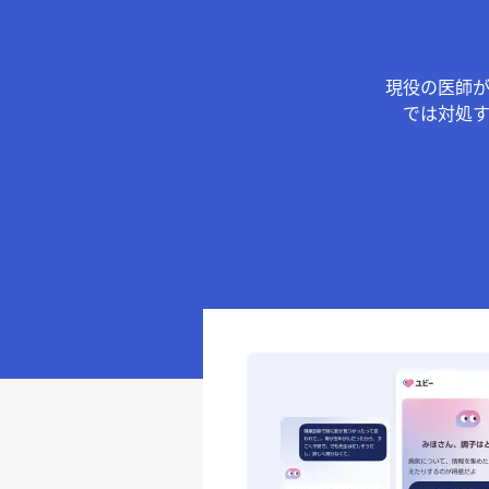
現役の医師
では対処