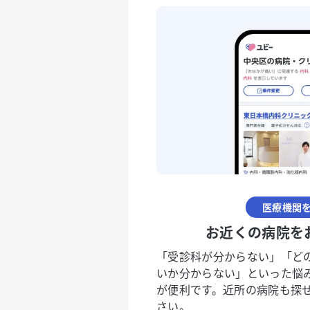
医療機関
お近くの病院を
「受診科が分からない」「ど
いか分からない」といった悩
が便利です。近所の病院も探
さい。