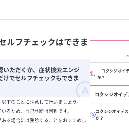
セルフチェックはできま
2
認いただくか、症状検索エンジ
「コクシジオイ
1
.
だけでセルフチェックもできま
か？
コクシジオイデ
は以下のことに注意して行いましょう。
ているため、自己診断は困難です。
コクシジオイデス
か？
がある場合には受診することをおすすめし