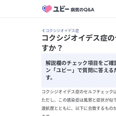
コクシジオイデス症
コクシジオイデス症の
すか？
解説欄のチェック項目をご確
ン「ユビー」で質問に答える
す。
コクシジオイデス症のセルフチェック
ただし、この感染症は風邪と症状が似
渡航歴とともに、以下に合致するもの