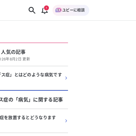
ユビーに相談
人気の記事
026年8月2日 更新
デス症」とはどのような病気です
ス症
の「
病気
」に関する記事
症を放置するとどうなります