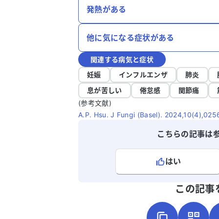
発熱がある
他に気になる症状がある
関連する病気と症状
妊娠
インフルエンザ
肺炎
息が苦しい
倦怠感
関節痛
(参考文献)
A.P. Hsu. J Fungi (Basel). 2024,10(4),025
こちらの記事は
はい
よろしければ、ご意見・ご感想をお
この記事