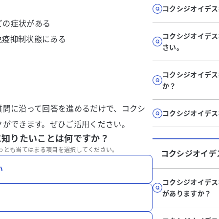
コクシジオイデス
どの症状がある
コクシジオイデス
免疫抑制状態にある
さい。
コクシジオイデス
か？
質問に沿って回答を進めるだけで、コクシ
コクシジオイデス
クができます。ぜひご活用ください。
に知りたいことは何ですか？
っとも当てはまる項目を選択してください。
コクシジオイデ
い
コクシジオイデス
がありますか？