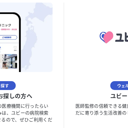
を探す
ウェ
お探しの方へ
ユビー
の医療機関に行ったらい
医師監修の信頼できる健
みは、ユビーの病院検索
だに寄り添う生活改善の
せるので、ぜひご利用くだ