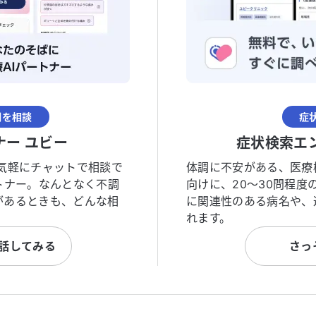
調を相談
症
ナー ユビー
症状検索エ
気軽にチャットで相談で
体調に不安がある、医療
トナー。なんとなく不調
向けに、20〜30問程
があるときも、どんな相
に関連性のある病名や、
れます。
と話してみる
さっ