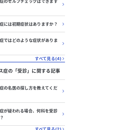
症のセルフチェックはできます
症には初期症状はありますか？
症ではどのような症状がありま
すべて見る(
4
)
ス症
の「
受診
」に関する記事
症の名医の探し方を教えてくだ
症が疑われる場合、何科を受診
？
すべて見る(
2
)