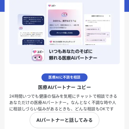
医療AIに不調を相談
医療AIパートナー ユビー
24時間いつでも健康の悩みを気軽にチャットで相談できる
あなただけの医療AIパートナー。なんとなく不調な時や人
に相談しづらい悩みがあるときも、どんな相談もOKです
AIパートナーと話してみる