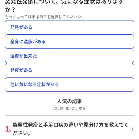
突発性発疹について、
気になる症状はあります
か？
もっとも当てはまる項目を選択してください。
発熱がある
全身に湿疹がある
湿疹が出来た
発疹がある
他に気になる症状がある
人気の記事
2026年8月2日 更新
突発性発疹と手足口病の違いや見分け方を教えてく
1
.
ださい。