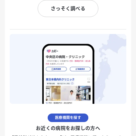
さっそく調べる
医療機関を探す
お近くの病院をお探しの方へ