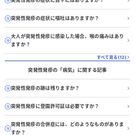
突発性発疹の症状に目やにはありますか？
突発性発疹の症状に嘔吐はありますか？
大人が突発性発疹に感染した場合、喉の痛みはあり
ますか？
すべて見る(
12
)
突発性発疹
の「
病気
」に関する記事
突発性発疹の跡は残りますか？
突発性発疹に登園許可証は必要ですか？
突発性発疹の合併症には、どのようなものがありま
すか？