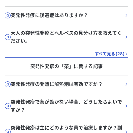
突発性発疹に後遺症はありますか？
大人の突発性発疹とヘルペスの見分け方を教えてく
ださい。
すべて見る(
28
)
突発性発疹
の「
薬
」に関する記事
突発性発疹の発熱に解熱剤は有効ですか？
突発性発疹で薬が効かない場合、どうしたらよいで
すか？
突発性発疹は主にどのような薬で治療しますか？副