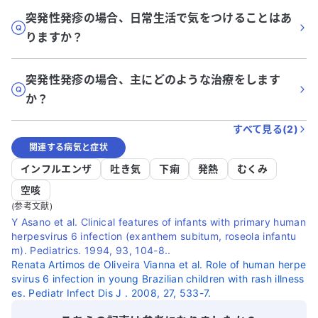
突発性発疹の場合、日常生活で気をつけることはあ
りますか？
突発性発疹の場合、主にどのような治療をします
か？
すべて見る(
2
)
関連する病気と症状
インフルエンザ
吐き気
下痢
発熱
むくみ
空咳
(参考文献)
Y Asano et al. Clinical features of infants with primary human
herpesvirus 6 infection (exanthem subitum, roseola infantu
m). Pediatrics. 1994, 93, 104-8..
Renata Artimos de Oliveira Vianna et al. Role of human herpe
svirus 6 infection in young Brazilian children with rash illness
es. Pediatr Infect Dis J . 2008, 27, 533-7.