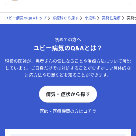
ユビー病気のQ&Aトップ
診療科から探す
小児科
突発性発疹
突発
初めての方へ
ユビー病気のQ&Aとは？
現役の医師が、患者さんの気になることや治療方法について解説
しています。ご自身だけでは対処することがむずかしい具体的な
対応方法や知識などを知ることができます。
病気・症状から探す
医師・医療機関の方はコチラ