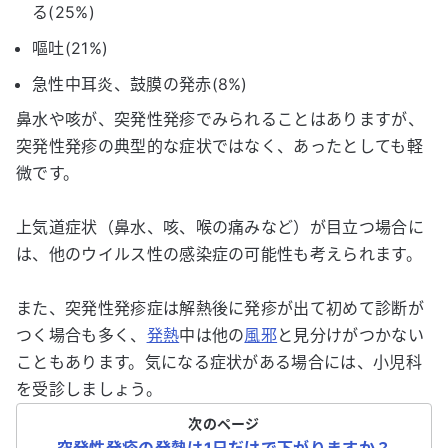
る(25%)
嘔吐(21%)
急性中耳炎、鼓膜の発赤(8%)
鼻水や咳が、突発性発疹でみられることはありますが、
突発性発疹の典型的な症状ではなく、あったとしても軽
微です。
上気道症状（鼻水、咳、喉の痛みなど）が目立つ場合に
は、他のウイルス性の感染症の可能性も考えられます。
また、突発性発疹症は解熱後に発疹が出て初めて診断が
つく場合も多く、
発熱
中は他の
風邪
と見分けがつかない
こともあります。気になる症状がある場合には、小児科
を受診しましょう。
次のページ