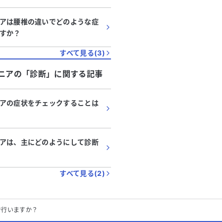
アは腰椎の違いでどのような症
すか？
すべて見る(
3
)
ニア
の「
診断
」に関する記事
アの症状をチェックすることは
アは、主にどのようにして診断
すべて見る(
2
)
で行いますか？