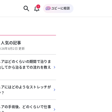
ユビーに相談
人気の記事
026年8月2日 更新
ニアはどのくらいの期間で治りま
始してから治るまでの流れを教え
ニアにはどのようなストレッチが
か？
ニアの手術後、どのくらいで仕事