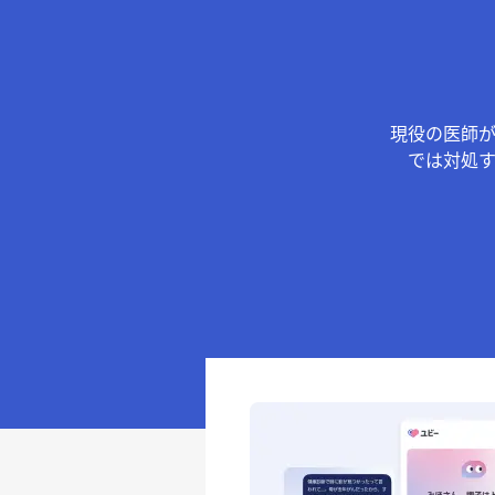
現役の医師
では対処