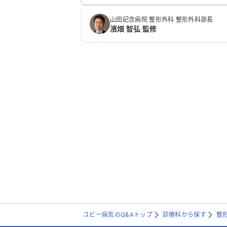
山田記念病院 整形外科 整形外科部長
濱畑 智弘 監修
ユビー病気のQ&Aトップ
診療科から探す
整