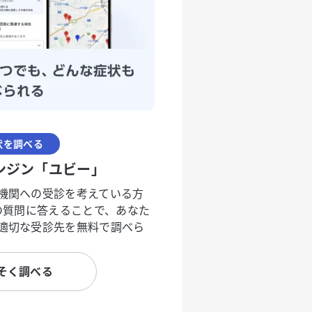
状を調べる
ンジン「ユビー」
機関への受診を考えている方
度の質問に答えることで、あなた
適切な受診先を無料で調べら
そく調べる