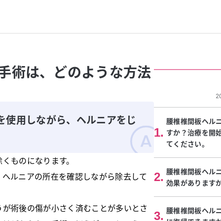
手術は、どのような方法
2
を使用しながら、ヘルニアをじ
腰椎椎間板ヘル
1
.
すか？治療を開
てください。
除くものになります。
腰椎椎間板ヘル
2
.
、ヘルニアの所在を確認しながら除去して
効果があります
うが術後の傷が小さく済むことが多いとさ
腰椎椎間板ヘル
3
.