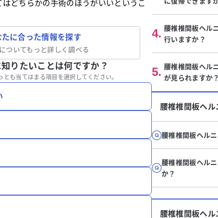
に復帰できます
てはどちらかの手術のほうがいいというこ
腰椎椎間板ヘル
4
.
なたに合った情報を探す
行いますか？
についてもっと詳しく調べる
に知りたいことは何ですか？
腰椎椎間板ヘル
5
.
っとも当てはまる項目を選択してください。
が見られますか
い
腰椎椎間板ヘル
腰椎椎間板ヘルニ
腰椎椎間板ヘルニ
か？
腰椎椎間板ヘル