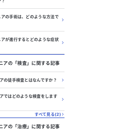
か？
ニアの手術は、どのような方法で
ニアが進行するとどのような症状
？
ニア
の「
検査
」に関する記事
アの徒手検査とはなんですか？
アではどのような検査をします
すべて見る(
2
)
ニア
の「
治療
」に関する記事