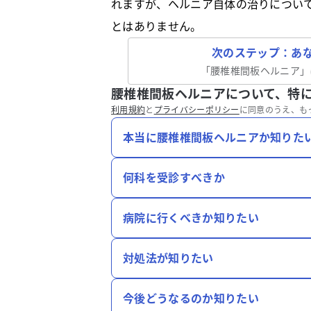
れますが、ヘルニア自体の治りについ
とはありません。
次のステップ：あ
「
腰椎椎間板ヘルニア
」
腰椎椎間板ヘルニアについて、特
利用規約
と
プライバシーポリシー
に同意のうえ、も
本当に腰椎椎間板ヘルニアか知りた
何科を受診すべきか
病院に行くべきか知りたい
対処法が知りたい
今後どうなるのか知りたい