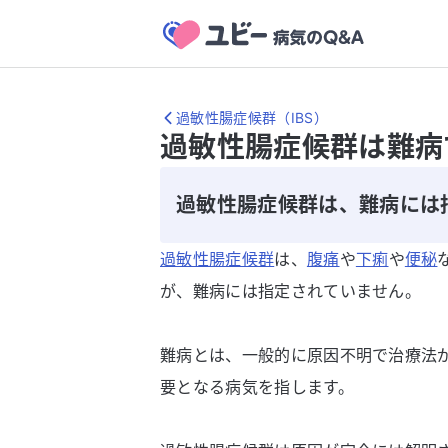
過敏性腸症候群（IBS）
過敏性腸症候群は難病
過敏性腸症候群は、難病には
過敏性腸症候群
は、
腹痛
や
下痢
や
便秘
が、難病には指定されていません。
難病とは、一般的に原因不明で治療法
要となる病気を指します。