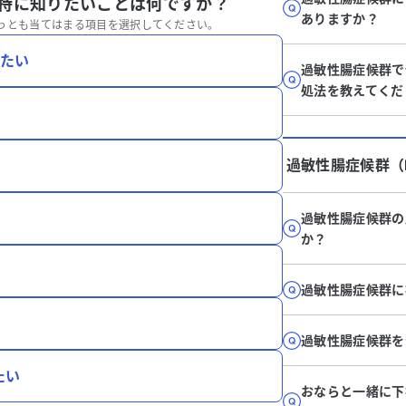
、特に知りたいことは何ですか？
ありますか？
っとも当てはまる項目を選択してください。
りたい
過敏性腸症候群で
処法を教えてくだ
過敏性腸症候群（I
過敏性腸症候群の
か？
過敏性腸症候群に
過敏性腸症候群を
たい
おならと一緒に下