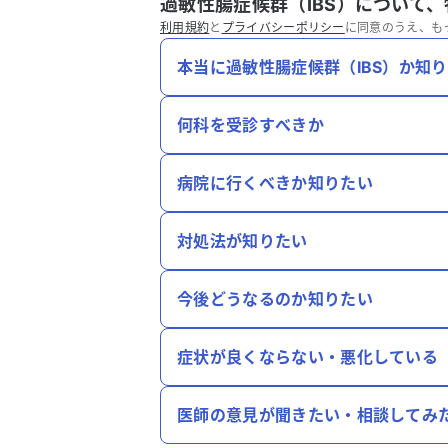
過敏性腸症候群（IBS）について
利用規約
と
プライバシーポリシー
に同意のうえ、も
本当に過敏性腸症候群（IBS）か知
何科を受診すべきか
病院に行くべきか知りたい
対処法が知りたい
今後どうなるのか知りたい
症状が良くならない・悪化している
医師の意見が聞きたい・相談してみ