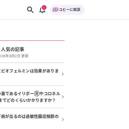
ユビーに相談
人気の記事
026年8月2日 更新
にビオフェルミンは効果がありま
の薬であるイリボーⓇやコロネル
までどのくらいかかりますか？
下痢が出るのは過敏性腸症候群の