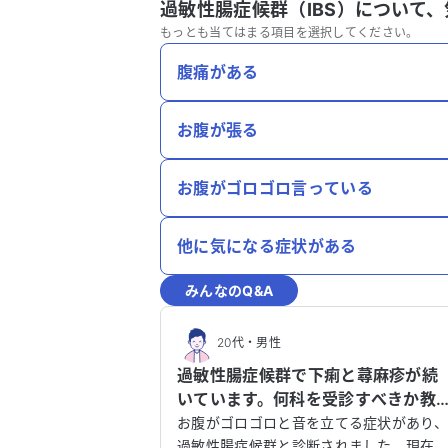
過敏性腸症候群（IBS）について、
もっとも当てはまる項目を選択してください。
腹痛がある
お腹が張る
お腹がゴロゴロ言っている
他に気になる症状がある
みんなのQ&A
20代
・
男性
過敏性腸症候群で下痢と蕁麻疹が続
いています。何科を受診すべきか教
てください。
お腹がゴロゴロと音を立てる症状があり
過敏性腸症候群と診断されました。現在