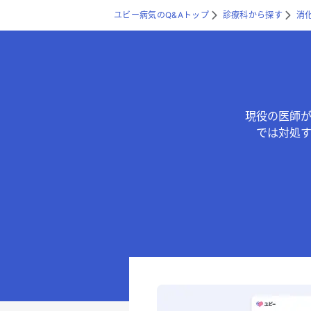
ユビー病気のQ&Aトップ
診療科から探す
消
現役の医師
では対処