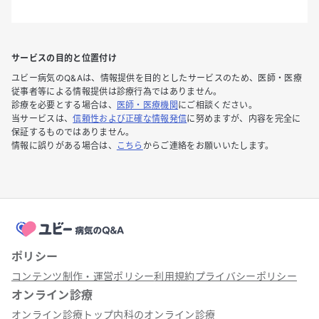
サービスの目的と位置付け
ユビー病気のQ&Aは、情報提供を目的としたサービスのため、医師・医療
従事者等による情報提供は診療行為ではありません。
診療を必要とする場合は、
医師・医療機関
にご相談ください。
当サービスは、
信頼性および正確な情報発信
に努めますが、内容を完全に
保証するものではありません。
情報に誤りがある場合は、
こちら
からご連絡をお願いいたします。
ポリシー
コンテンツ制作・運営ポリシー
利用規約
プライバシーポリシー
オンライン診療
オンライン診療トップ
内科のオンライン診療