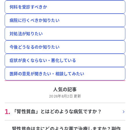
何科を受診すべきか
病院に行くべきか知りたい
対処法が知りたい
今後どうなるのか知りたい
症状が良くならない・悪化している
医師の意見が聞きたい・相談してみたい
人気の記事
2026年8月2日 更新
1
.
「腎性貧血」とはどのような病気ですか？
腎性貧血は主にどのような薬で治療しますか？副作