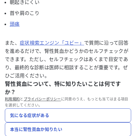
朝起きにくい
首や肩のこり
頭痛
また、
症状検索エンジン「ユビー」
で質問に沿って回答
を進めるだけで、腎性貧血かどうかのセルフチェックが
できます。ただし、セルフチェックはあくまで目安であ
り、最終的な診断は医師に相談することが重要です。ぜ
ひご活用ください。
腎性貧血について、特に知りたいことは何です
か？
利用規約
と
プライバシーポリシー
に同意のうえ、もっとも当てはまる項目
を選択してください。
気になる症状がある
本当に腎性貧血か知りたい