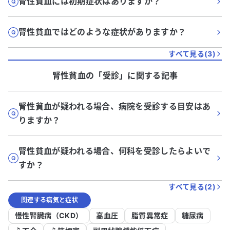
腎性貧血には初期症状はありますか？
腎性貧血ではどのような症状がありますか？
すべて見る(
3
)
腎性貧血
の「
受診
」に関する記事
腎性貧血が疑われる場合、病院を受診する目安はあ
りますか？
腎性貧血が疑われる場合、何科を受診したらよいで
すか？
すべて見る(
2
)
関連する病気と症状
慢性腎臓病（CKD）
高血圧
脂質異常症
糖尿病