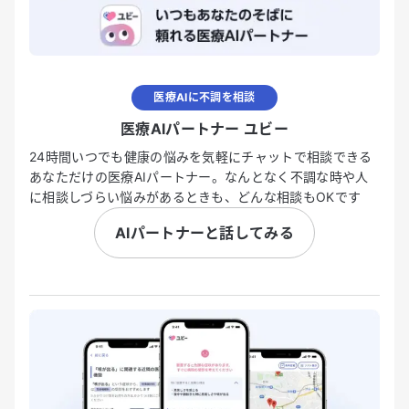
医療AIに不調を相談
医療AIパートナー ユビー
24時間いつでも健康の悩みを気軽にチャットで相談できる
あなただけの医療AIパートナー。なんとなく不調な時や人
に相談しづらい悩みがあるときも、どんな相談もOKです
AIパートナーと話してみる