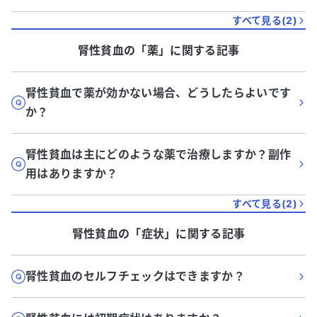
すべて見る(
2
)
腎性貧血
の「
薬
」に関する記事
腎性貧血で薬が効かない場合、どうしたらよいです
か？
腎性貧血は主にどのような薬で治療しますか？副作
用はありますか？
すべて見る(
2
)
腎性貧血
の「
症状
」に関する記事
腎性貧血のセルフチェックはできますか？