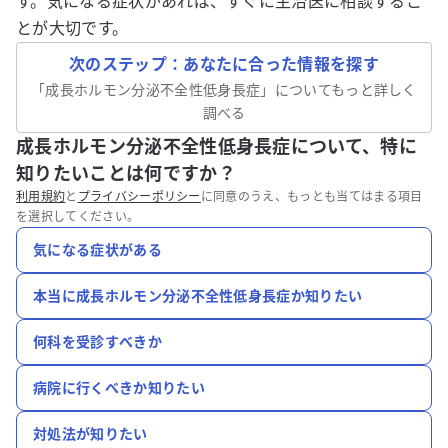
す。気になる症状があれば、すぐに主治医に相談するこ
とが大切です。
次のステップ：あなたに合った情報を探す
「
成長ホルモン分泌不全性低身長症
」についてもっと詳しく
調べる
成長ホルモン分泌不全性低身長症について、特に
知りたいことは何ですか？
利用規約
と
プライバシーポリシー
に同意のうえ、もっとも当てはまる項目
を選択してください。
気になる症状がある
本当に成長ホルモン分泌不全性低身長症か知りたい
何科を受診すべきか
病院に行くべきか知りたい
対処法が知りたい