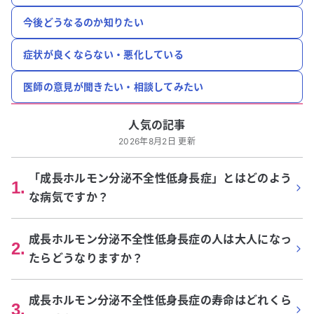
今後どうなるのか知りたい
症状が良くならない・悪化している
医師の意見が聞きたい・相談してみたい
人気の記事
2026年8月2日 更新
「成長ホルモン分泌不全性低身長症」とはどのよう
1
.
な病気ですか？
成長ホルモン分泌不全性低身長症の人は大人になっ
2
.
たらどうなりますか？
成長ホルモン分泌不全性低身長症の寿命はどれくら
3
.