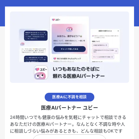
医療AIに不調を相談
医療AIパートナー ユビー
24時間いつでも健康の悩みを気軽にチャットで相談できる
あなただけの医療AIパートナー。なんとなく不調な時や人
に相談しづらい悩みがあるときも、どんな相談もOKです