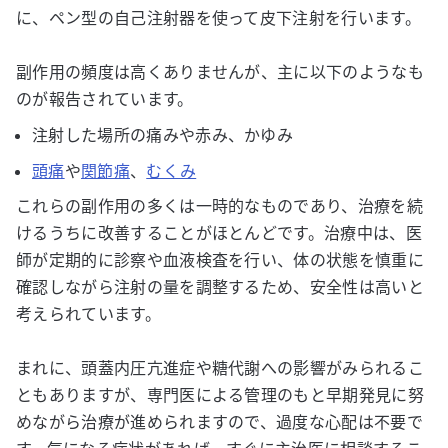
に、ペン型の自己注射器を使って皮下注射を行います。
副作用の頻度は高くありませんが、主に以下のようなも
のが報告されています。
注射した場所の痛みや赤み、かゆみ
頭痛
や
関節痛
、
むくみ
これらの副作用の多くは一時的なものであり、治療を続
けるうちに改善することがほとんどです。治療中は、医
師が定期的に診察や血液検査を行い、体の状態を慎重に
確認しながら注射の量を調整するため、安全性は高いと
考えられています。
まれに、頭蓋内圧亢進症や糖代謝への影響がみられるこ
ともありますが、専門医による管理のもと早期発見に努
めながら治療が進められますので、過度な心配は不要で