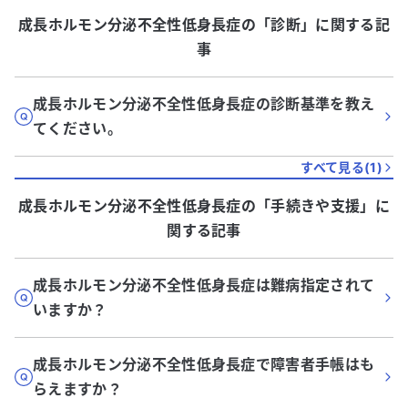
成長ホルモン分泌不全性低身長症
の「
診断
」に関する記
事
成長ホルモン分泌不全性低身長症の診断基準を教え
てください。
すべて見る(
1
)
成長ホルモン分泌不全性低身長症
の「
手続きや支援
」に
関する記事
成長ホルモン分泌不全性低身長症は難病指定されて
いますか？
成長ホルモン分泌不全性低身長症で障害者手帳はも
らえますか？