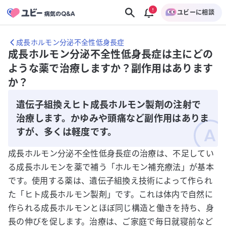
ユビーに相談
成長ホルモン分泌不全性低身長症
成長ホルモン分泌不全性低身長症は主にどの
ような薬で治療しますか？副作用はあります
か？
遺伝子組換えヒト成長ホルモン製剤の注射で
治療します。かゆみや頭痛など副作用はありま
すが、多くは軽度です。
成長ホルモン分泌不全性低身長症の治療は、不足してい
る成長ホルモンを薬で補う「ホルモン補充療法」が基本
です。使用する薬は、遺伝子組換え技術によって作られ
た「ヒト成長ホルモン製剤」です。これは体内で自然に
作られる成長ホルモンとほぼ同じ構造と働きを持ち、身
長の伸びを促します。治療は、ご家庭で毎日就寝前など