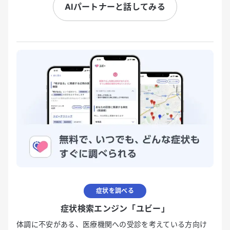
AIパートナーと話してみる
症状を調べる
症状検索エンジン「ユビー」
体調に不安がある、医療機関への受診を考えている方向け