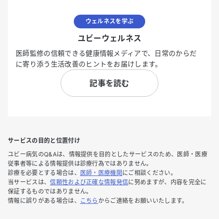
ウェルネスを学ぶ
ユビーウェルネス
医師監修の信頼できる健康情報メディアで、日常のからだ
に寄り添う生活改善のヒントをお届けします。
記事を読む
サービスの目的と位置付け
ユビー病気のQ&Aは、情報提供を目的としたサービスのため、医師・医療
従事者等による情報提供は診療行為ではありません。
診療を必要とする場合は、
医師・医療機関
にご相談ください。
当サービスは、
信頼性および正確な情報発信
に努めますが、内容を完全に
保証するものではありません。
情報に誤りがある場合は、
こちら
からご連絡をお願いいたします。