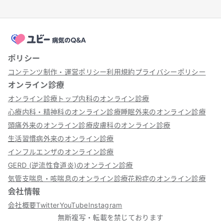
ポリシー
コンテンツ制作・運営ポリシー
利用規約
プライバシーポリシー
オンライン診療
オンライン診療トップ
内科のオンライン診療
心療内科・精神科のオンライン診療
睡眠外来のオンライン診療
頭痛外来のオンライン診療
皮膚科のオンライン診療
生活習慣病外来のオンライン診療
インフルエンザのオンライン診療
GERD (逆流性食道炎)のオンライン診療
気管支喘息・咳喘息のオンライン診療
花粉症のオンライン診療
会社情報
会社概要
Twitter
YouTube
Instagram
無断複写・転載を禁じております