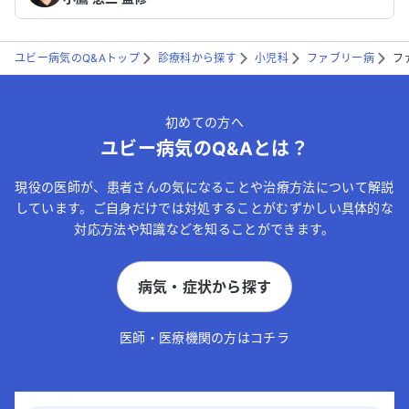
ユビー病気のQ&Aトップ
診療科から探す
小児科
ファブリー病
フ
初めての方へ
ユビー病気のQ&Aとは？
現役の医師が、患者さんの気になることや治療方法について解説
しています。ご自身だけでは対処することがむずかしい具体的な
対応方法や知識などを知ることができます。
病気・症状から探す
医師・医療機関の方はコチラ