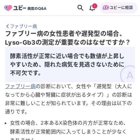
ユビーに相談
ファブリー病
ファブリー病の女性患者や遅発型の場合、
Lyso-Gb3の測定が重要なのはなぜですか？
酵素活性が正常に近い場合でも数値が上昇し
やすいため、隠れた病気を見逃さないために
不可欠です。
ファブリー病
の診断において、女性や「遅発型（大人に
なってから心臓や腎臓に症状が出るタイプ）」の診断は
非常に難しいことが知られています。その理由は以下の
通りです。
女性の場合、2本あるX染色体の片方が正常なため、
酵素活性が正常範囲内に入ってしまうことが少なく