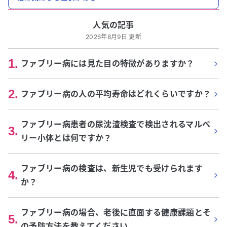
人気の記事
2026年8月9日 更新
1
.
ファブリー病には見た目の特徴がありますか？
2
.
ファブリー病の人の平均寿命はどれくらいですか？
ファブリー病患者の尿沈渣検査で検出されるマルベ
3
.
リー小体とは何ですか？
ファブリー病の検査は、新生児でも受けられます
4
.
か？
ファブリー病の場合、老後に直面する健康課題とそ
5
.
の予防方法を教えてください。