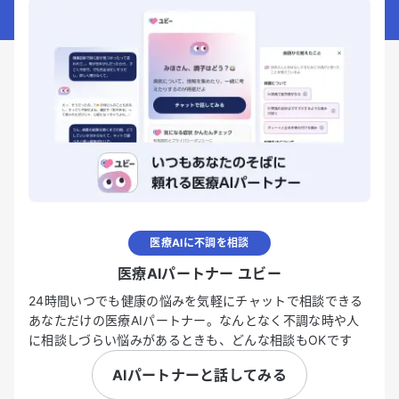
医療AIに不調を相談
医療AIパートナー ユビー
24時間いつでも健康の悩みを気軽にチャットで相談できる
あなただけの医療AIパートナー。なんとなく不調な時や人
に相談しづらい悩みがあるときも、どんな相談もOKです
AIパートナーと話してみる