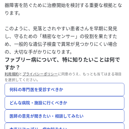
器障害を防ぐために治療開始を検討する重要な根拠とな
ります。
このように、見落とされやすい患者さんを早期に発見
し、守るための「精密なセンサー」の役割を果たすた
め、一般的な遺伝子検査で異常が見つかりにくい場合
の、大切な手がかりになります。
ファブリー病について、特に知りたいことは何で
すか？
利用規約
と
プライバシーポリシー
に同意のうえ、もっとも当てはまる項目
を選択してください。
何科の専門医を受診すべきか
どんな病院・施設に行くべきか
医師の意見が聞きたい・相談してみたい