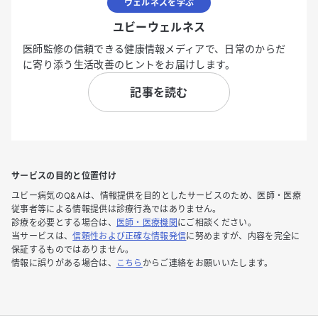
ウェルネスを学ぶ
ユビーウェルネス
医師監修の信頼できる健康情報メディアで、日常のからだ
に寄り添う生活改善のヒントをお届けします。
記事を読む
サービスの目的と位置付け
ユビー病気のQ&Aは、情報提供を目的としたサービスのため、医師・医療
従事者等による情報提供は診療行為ではありません。
診療を必要とする場合は、
医師・医療機関
にご相談ください。
当サービスは、
信頼性および正確な情報発信
に努めますが、内容を完全に
保証するものではありません。
情報に誤りがある場合は、
こちら
からご連絡をお願いいたします。