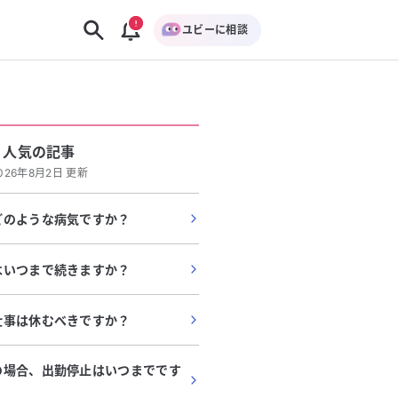
ユビーに相談
人気の記事
026年8月2日 更新
どのような病気ですか？
はいつまで続きますか？
仕事は休むべきですか？
の場合、出勤停止はいつまでです