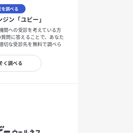
状を調べる
ンジン「ユビー」
機関への受診を考えている方
度の質問に答えることで、あなた
適切な受診先を無料で調べら
そく調べる