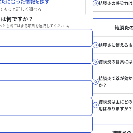
なたに合った情報を探す
結膜炎の感染力は
てもっと詳しく調べる
とは何ですか？
っとも当てはまる項目を選択してください。
結膜炎
結膜炎に使える市
結膜炎の目薬には
結膜炎で薬が効か
か？
結膜炎は主にどの
用はありますか？