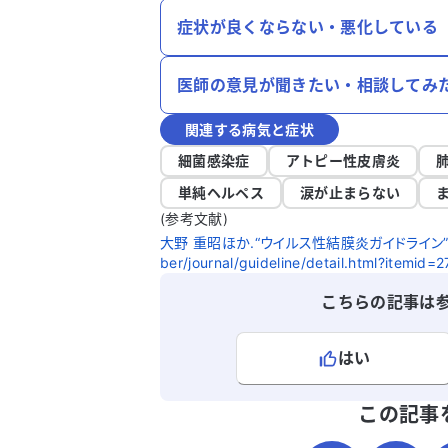
症状が良くならない・悪化している
医師の意見が聞きたい・相談してみ
関連する病気と症状
細菌感染症
アトピー性皮膚炎
単純ヘルペス
涙が止まらない
(参考文献)
大野 重昭ほか.“ウイルス性結膜炎ガイドライン”.日本眼科
ber/journal/guideline/detail.html?itemi
こちらの記事は
はい
よろしければ、ご意見・ご感想をお
この記事