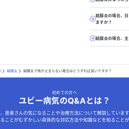
結膜炎の場合、日
ますか？
結膜炎の場合、主
科
結膜炎
結膜炎で咳が止まらない場合はどうすれば良いですか？
初めての方へ
ユビー病気のQ&Aとは？
が、患者さんの気になることや治療方法について解説しています
することがむずかしい具体的な対応方法や知識などを知ることが