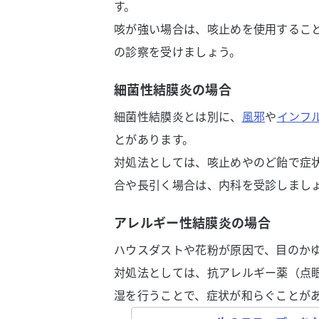
す。
咳が強い場合は、咳止めを使用するこ
の診察を受けましょう。
細菌性結膜炎の場合
細菌性結膜炎とは別に、
風邪
や
インフ
とがあります。
対処法としては、咳止めやのど飴で症
合や長引く場合は、内科を受診しまし
アレルギー性結膜炎の場合
ハウスダストや花粉が原因で、目のか
対処法としては、抗アレルギー薬（点
湿を行うことで、症状が和らぐことが