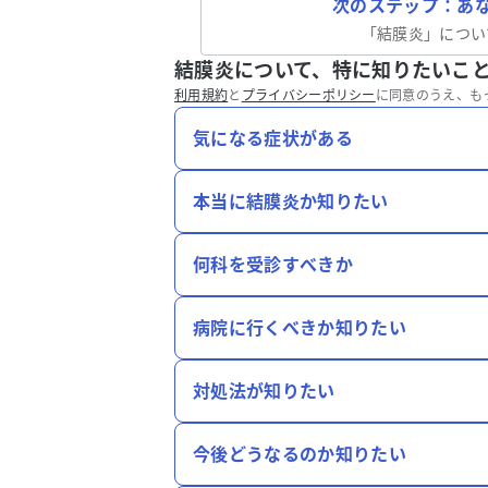
次のステップ：あ
「
結膜炎
」につい
結膜炎について、特に知りたいこ
利用規約
と
プライバシーポリシー
に同意のうえ、も
気になる症状がある
本当に結膜炎か知りたい
何科を受診すべきか
病院に行くべきか知りたい
対処法が知りたい
今後どうなるのか知りたい