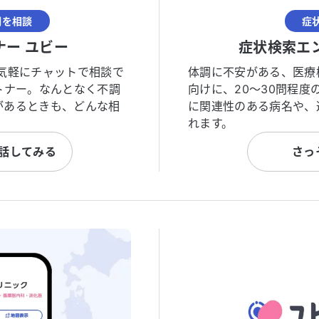
調を相談
症
ナー ユビー
症状検索エ
気軽にチャットで相談で
体調に不安がある、医療
トナー。なんとなく不調
向けに、20〜30問程
があるときも、どんな相
に関連性のある病名や、
れます。
と話してみる
さっ