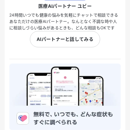
医療AIパートナー ユビー
24時間いつでも健康の悩みを気軽にチャットで相談できる
あなただけの医療AIパートナー。なんとなく不調な時や人
に相談しづらい悩みがあるときも、どんな相談もOKです
AIパートナーと話してみる