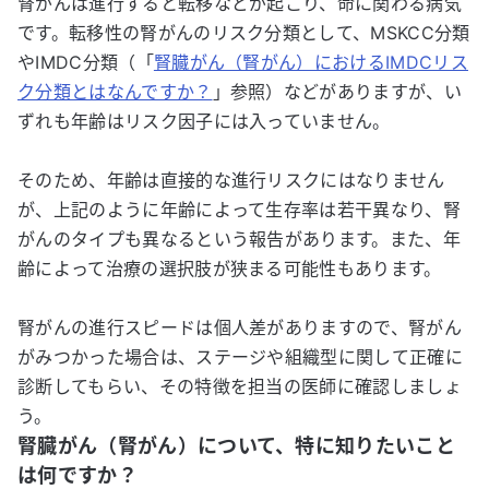
腎がんは進行すると転移などが起こり、命に関わる病気
です。転移性の腎がんのリスク分類として、MSKCC分類
やIMDC分類（「
腎臓がん（腎がん）におけるIMDCリス
ク分類とはなんですか？
」参照）などがありますが、い
ずれも年齢はリスク因子には入っていません。
そのため、年齢は直接的な進行リスクにはなりません
が、上記のように年齢によって生存率は若干異なり、腎
がんのタイプも異なるという報告があります。また、年
齢によって治療の選択肢が狭まる可能性もあります。
腎がんの進行スピードは個人差がありますので、腎がん
がみつかった場合は、ステージや組織型に関して正確に
診断してもらい、その特徴を担当の医師に確認しましょ
う。
腎臓がん（腎がん）について、特に知りたいこと
は何ですか？