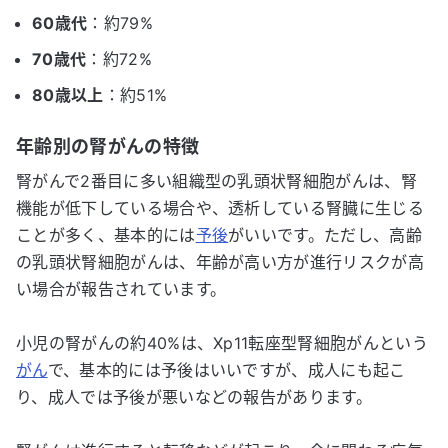
60歳代
：約79%
70歳代
：約72%
80歳以上
：約51%
年齢別の腎がんの特徴
腎がんで2番目に多い組織型の乳頭状腎細胞がんは、腎
機能が低下している場合や、透析している腎臓に生じる
ことが多く、基本的には
予後
がいいです。ただし、高齢
の乳頭状腎細胞がんは、年齢が高い方が進行リスクが高
い場合が報告されています。
小児の腎がんの約40%は、Xp11転座型腎細胞がんという
がん
で、基本的には予後はいいですが、成人にも起こ
り、成人では予後が悪いなどの報告があります。