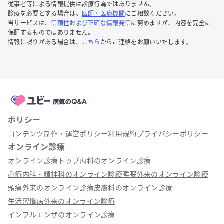
従事者等による情報提供は診療行為ではありません。
診療を必要とする場合は、
医師・医療機関
にご相談ください。
当サービスは、
信頼性および正確な情報発信
に努めますが、内容を完全に
保証するものではありません。
情報に誤りがある場合は、
こちら
からご連絡をお願いいたします。
ポリシー
コンテンツ制作・運営ポリシー
利用規約
プライバシーポリシー
オンライン診療
オンライン診療トップ
内科のオンライン診療
心療内科・精神科のオンライン診療
睡眠外来のオンライン診療
頭痛外来のオンライン診療
皮膚科のオンライン診療
生活習慣病外来のオンライン診療
インフルエンザのオンライン診療