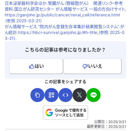
日本泌尿器科学会ほか.腎臓がん（腎細胞がん） 関連リンク・参考
資料.国立がん研究センター がん情報サービス 一般の方向けサイト,
https://ganjoho.jp/public/cancer/renal_cell/reference.html
（参照 2025-03-21）
がん情報サービス.“院内がん登録生存率集計結果閲覧システム”.が
ん統計.https://hbcr-survival.ganjoho.jp/#h-title,(参照 2025-0
3-21).
こちらの記事は参考になりましたか？
はい
いいえ
よろしければ、ご意見・ご感想をお寄せください。
この記事をシェアする
𝕏
こちらは送信専用のフォームです。氏名やご自身の病気の詳細な
公開日
：
2025/3/21
どの個人情報は入れないでください。
最終更新日
：
2025/3/21