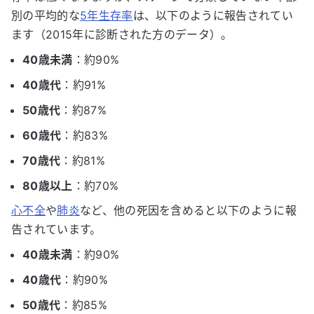
別の平均的な
5年生存率
は、以下のように報告されてい
ます（2015年に診断された方のデータ）。
40歳未満
：約90%
40歳代
：約91%
50歳代
：約87%
60歳代
：約83%
70歳代
：約81%
80歳以上
：約70%
心不全
や
肺炎
など、他の死因を含めると以下のように報
告されています。
40歳未満
：約90%
40歳代
：約90%
50歳代
：約85%