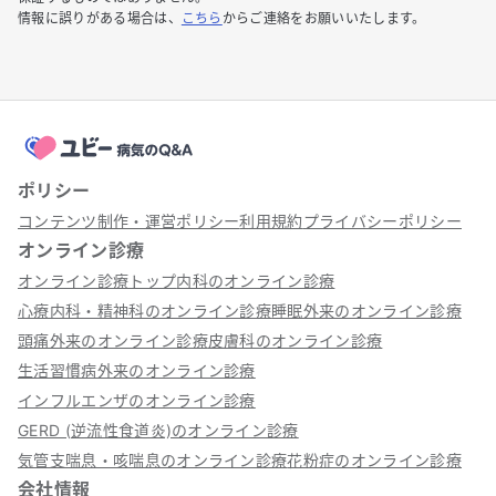
情報に誤りがある場合は、
こちら
からご連絡をお願いいたします。
ポリシー
コンテンツ制作・運営ポリシー
利用規約
プライバシーポリシー
オンライン診療
オンライン診療トップ
内科のオンライン診療
心療内科・精神科のオンライン診療
睡眠外来のオンライン診療
頭痛外来のオンライン診療
皮膚科のオンライン診療
生活習慣病外来のオンライン診療
インフルエンザのオンライン診療
GERD (逆流性食道炎)のオンライン診療
気管支喘息・咳喘息のオンライン診療
花粉症のオンライン診療
会社情報