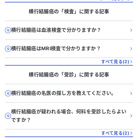
横行結腸癌
の「
検査
」に関する記事
横行結腸癌は血液検査で分かりますか？
横行結腸癌はMRI検査で分かりますか？
すべて見る(
2
)
横行結腸癌
の「
受診
」に関する記事
横行結腸癌の名医の探し方を教えてください。
横行結腸癌が疑われる場合、何科を受診したらよい
ですか？
すべて見る(
2
)