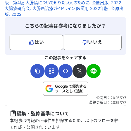
版 第4版 大腸癌について知りたい人のために. 金原出版. 2022
大腸癌研究会. 大腸癌治療ガイドライン 医師用 2022年版. 金原出
版. 2022
こちらの記事は参考になりましたか？
はい
いいえ
よろしければ、ご意見・ご感想をお寄せください。
この記事をシェアする
𝕏
こちらは送信専用のフォームです。氏名やご自身の病気の詳細な
公開日
：
2025/7/7
どの個人情報は入れないでください。
最終更新日
：
2025/7/7
編集・監修基準について
送信する
本記事は情報の正確性を担保するため、以下のフローを経
て作成・公開されています。