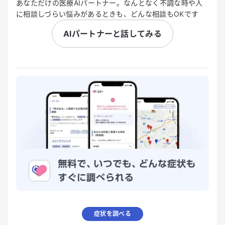
あなただけの医療AIパートナー。なんとなく不調な時や人
に相談しづらい悩みがあるときも、どんな相談もOKです
AIパートナーと話してみる
症状を調べる