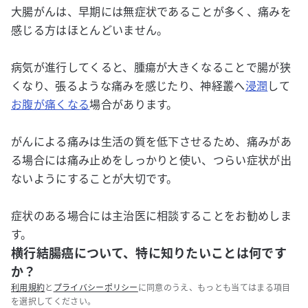
大腸がんは、早期には無症状であることが多く、痛みを
感じる方はほとんどいません。
病気が進行してくると、腫瘍が大きくなることで腸が狭
くなり、張るような痛みを感じたり、神経叢へ
浸潤
して
お腹が痛くなる
場合があります。
がんによる痛みは生活の質を低下させるため、痛みがあ
る場合には痛み止めをしっかりと使い、つらい症状が出
ないようにすることが大切です。
症状のある場合には主治医に相談することをお勧めしま
す。
横行結腸癌について、特に知りたいことは何です
か？
利用規約
と
プライバシーポリシー
に同意のうえ、もっとも当てはまる項目
を選択してください。