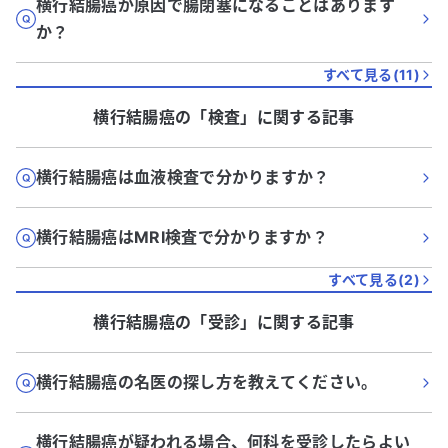
横行結腸癌が原因で腸閉塞になることはあります
か？
すべて見る(
11
)
横行結腸癌
の「
検査
」に関する記事
横行結腸癌は血液検査で分かりますか？
横行結腸癌はMRI検査で分かりますか？
すべて見る(
2
)
横行結腸癌
の「
受診
」に関する記事
横行結腸癌の名医の探し方を教えてください。
横行結腸癌が疑われる場合、何科を受診したらよい