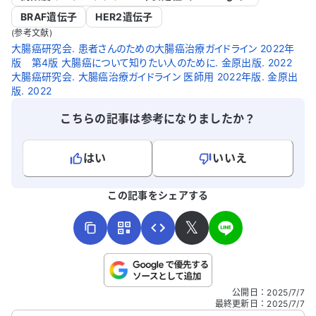
BRAF遺伝子
HER2遺伝子
(参考文献)
大腸癌研究会. 患者さんのための大腸癌治療ガイドライン 2022年
版 第4版 大腸癌について知りたい人のために. 金原出版. 2022
大腸癌研究会. 大腸癌治療ガイドライン 医師用 2022年版. 金原出
版. 2022
こちらの記事は参考になりましたか？
はい
いいえ
よろしければ、ご意見・ご感想をお寄せください。
この記事をシェアする
𝕏
こちらは送信専用のフォームです。氏名やご自身の病気の詳細な
公開日
：
2025/7/7
どの個人情報は入れないでください。
最終更新日
：
2025/7/7