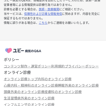
ユビー病気のQ&Aは、情報提供を目的としたサービスのため、医師・医療
従事者等による情報提供は診療行為ではありません。
診療を必要とする場合は、
医師・医療機関
にご相談ください。
当サービスは、
信頼性および正確な情報発信
に努めますが、内容を完全に
保証するものではありません。
情報に誤りがある場合は、
こちら
からご連絡をお願いいたします。
ポリシー
コンテンツ制作・運営ポリシー
利用規約
プライバシーポリシー
オンライン診療
オンライン診療トップ
内科のオンライン診療
心療内科・精神科のオンライン診療
睡眠外来のオンライン診療
頭痛外来のオンライン診療
皮膚科のオンライン診療
生活習慣病外来のオンライン診療
インフルエンザのオンライン診療