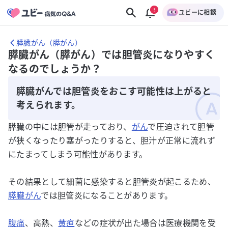
ユビーに相談
膵臓がん（膵がん）
膵臓がん（膵がん）では胆管炎になりやすく
なるのでしょうか？
膵臓がんでは胆管炎をおこす可能性は上がると
考えられます。
膵臓の中には胆管が走っており、
がん
で圧迫されて胆管
が狭くなったり塞がったりすると、胆汁が正常に流れず
にたまってしまう可能性があります。
その結果として細菌に感染すると胆管炎が起こるため、
膵臓がん
では胆管炎になることがあります。
腹痛
、高熱、
黄疸
などの症状が出た場合は医療機関を受