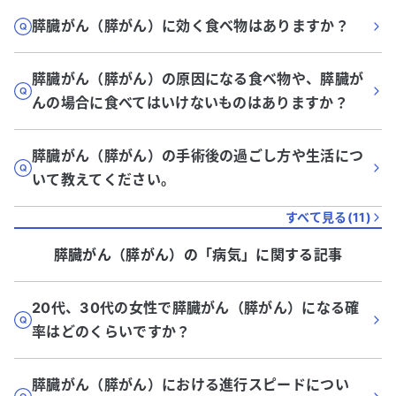
膵臓がん（膵がん）に効く食べ物はありますか？
膵臓がん（膵がん）の原因になる食べ物や、膵臓が
んの場合に食べてはいけないものはありますか？
膵臓がん（膵がん）の手術後の過ごし方や生活につ
いて教えてください。
すべて見る(
11
)
膵臓がん（膵がん）
の「
病気
」に関する記事
20代、30代の女性で膵臓がん（膵がん）になる確
率はどのくらいですか？
膵臓がん（膵がん）における進行スピードについ