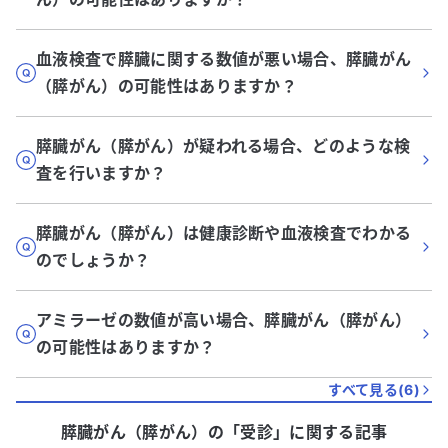
血液検査で膵臓に関する数値が悪い場合、膵臓がん
（膵がん）の可能性はありますか？
膵臓がん（膵がん）が疑われる場合、どのような検
査を行いますか？
膵臓がん（膵がん）は健康診断や血液検査でわかる
のでしょうか？
アミラーゼの数値が高い場合、膵臓がん（膵がん）
の可能性はありますか？
すべて見る(
6
)
膵臓がん（膵がん）
の「
受診
」に関する記事