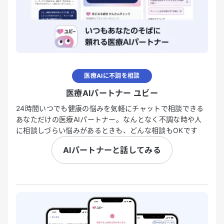
医療AIに不調を相談
医療AIパートナー ユビー
24時間いつでも健康の悩みを気軽にチャットで相談できる
あなただけの医療AIパートナー。なんとなく不調な時や人
に相談しづらい悩みがあるときも、どんな相談もOKです
AIパートナーと話してみる