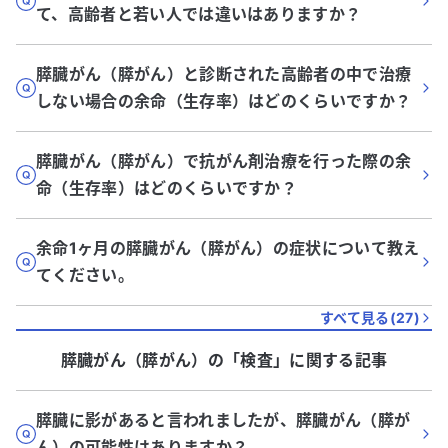
て、高齢者と若い人では違いはありますか？
膵臓がん（膵がん）と診断された高齢者の中で治療
しない場合の余命（生存率）はどのくらいですか？
膵臓がん（膵がん）で抗がん剤治療を行った際の余
命（生存率）はどのくらいですか？
余命1ヶ月の膵臓がん（膵がん）の症状について教え
てください。
すべて見る(
27
)
膵臓がん（膵がん）
の「
検査
」に関する記事
膵臓に影があると言われましたが、膵臓がん（膵が
ん）の可能性はありますか？