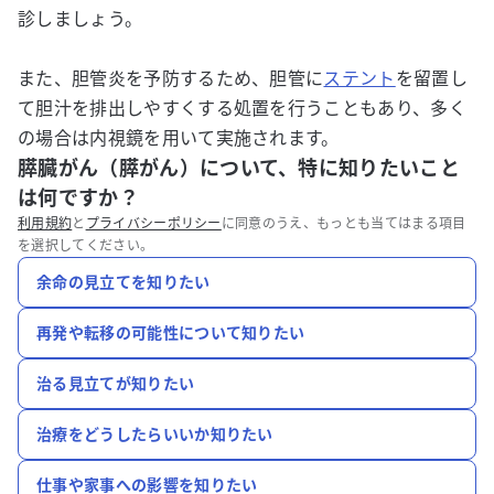
診しましょう。
また、胆管炎を予防するため、胆管に
ステント
を留置し
て胆汁を排出しやすくする処置を行うこともあり、多く
の場合は内視鏡を用いて実施されます。
膵臓がん（膵がん）について、特に知りたいこと
は何ですか？
利用規約
と
プライバシーポリシー
に同意のうえ、もっとも当てはまる項目
を選択してください。
余命の見立てを知りたい
再発や転移の可能性について知りたい
治る見立てが知りたい
治療をどうしたらいいか知りたい
仕事や家事への影響を知りたい