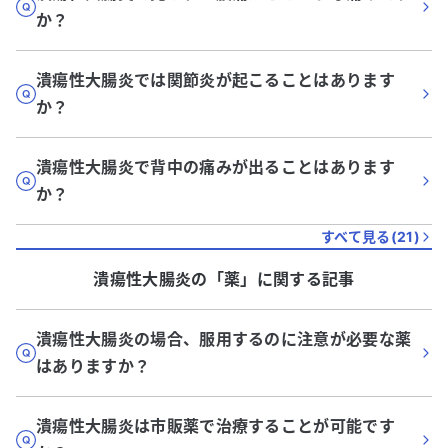
か？
潰瘍性大腸炎では関節炎が起こることはあります
か？
潰瘍性大腸炎で背中の痛みが出ることはあります
か？
すべて見る(
21
)
潰瘍性大腸炎
の「
薬
」に関する記事
潰瘍性大腸炎の場合、服用するのに注意が必要な薬
はありますか？
潰瘍性大腸炎は市販薬で治療することが可能です