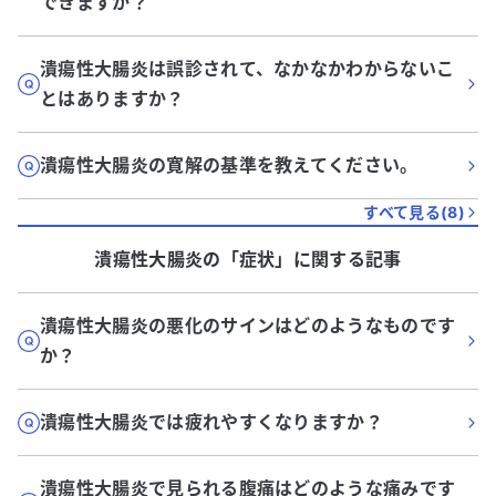
できますか？
潰瘍性大腸炎は誤診されて、なかなかわからないこ
とはありますか？
潰瘍性大腸炎の寛解の基準を教えてください。
すべて見る(
8
)
潰瘍性大腸炎
の「
症状
」に関する記事
潰瘍性大腸炎の悪化のサインはどのようなものです
か？
潰瘍性大腸炎では疲れやすくなりますか？
潰瘍性大腸炎で見られる腹痛はどのような痛みです