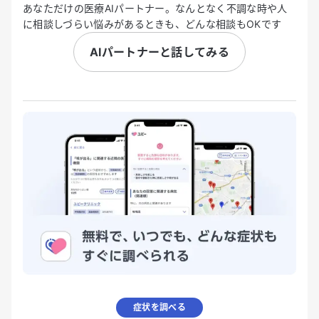
あなただけの医療AIパートナー。なんとなく不調な時や人
に相談しづらい悩みがあるときも、どんな相談もOKです
AIパートナーと話してみる
症状を調べる