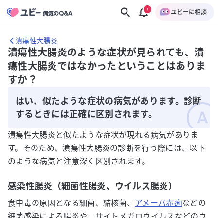
ユビーに相談
潰瘍性大腸炎
潰瘍性大腸炎のような症状が見られても、潰
瘍性大腸炎ではなかったということはありま
すか？
はい、似たような症状の病気があります。診断
するときには正確に区別されます。
潰瘍性大腸炎と似たような症状が現れる病気がありま
す。そのため、潰瘍性大腸炎の診断を行う際には、以下
のような病気と注意深く区別されます。
感染性腸炎（細菌性腸炎、ウイルス腸炎）
食中毒の原因となる細菌、結核菌、
アメーバ赤痢
などの
細菌感染による腸炎や、サイトメガロウイルスなどのウ