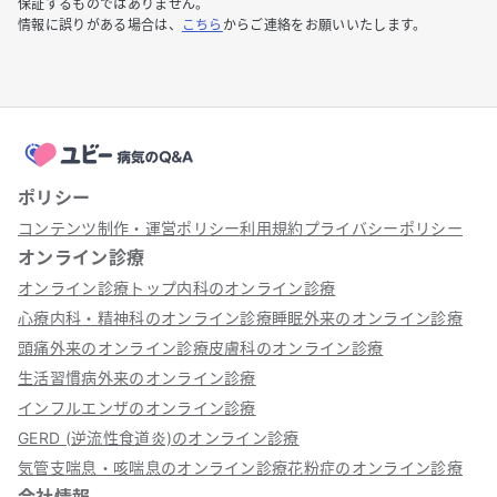
保証するものではありません。
情報に誤りがある場合は、
こちら
からご連絡をお願いいたします。
ポリシー
コンテンツ制作・運営ポリシー
利用規約
プライバシーポリシー
オンライン診療
オンライン診療トップ
内科のオンライン診療
心療内科・精神科のオンライン診療
睡眠外来のオンライン診療
頭痛外来のオンライン診療
皮膚科のオンライン診療
生活習慣病外来のオンライン診療
インフルエンザのオンライン診療
GERD (逆流性食道炎)のオンライン診療
気管支喘息・咳喘息のオンライン診療
花粉症のオンライン診療