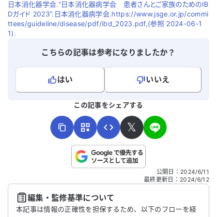
日本消化器学会.“日本消化器病学会 患者さんとご家族のためのIB
Dガイド 2023”.日本消化器病学会.https://www.jsge.or.jp/commi
ttees/guideline/disease/pdf/ibd_2023.pdf,(参照 2024-06-1
1).
こちらの記事は参考になりましたか？
はい
いいえ
よろしければ、ご意見・ご感想をお寄せください。
この記事をシェアする
𝕏
こちらは送信専用のフォームです。氏名やご自身の病気の詳細な
公開日
：
2024/6/11
どの個人情報は入れないでください。
最終更新日
：
2024/6/12
編集・監修基準について
送信する
本記事は情報の正確性を担保するため、以下のフローを経