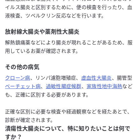
イルス腸炎と区別するために、便の検査を行ったり、血
液検査、ツベルクリン反応などを行います。
放射線大腸炎や薬剤性大腸炎
解熱鎮痛薬などにより腸炎が現れることがあるため、服
用しているお薬が確認されます。
その他の病気
クローン病
、リンパ濾胞増殖症、
虚血性大腸炎
、腸管型
ベーチェット病
、
過敏性腸症候群
、
家族性地中海熱
など
も、正確に区別する必要があります。
正確な区別に必要な検査や経過観察などを経たあとで、
診断が確定されます。
潰瘍性大腸炎について、特に知りたいことは何で
すか？