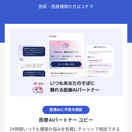
医師・医療機関の方はコチラ
医療AIに不調を相談
医療AIパートナー ユビー
24時間いつでも健康の悩みを気軽にチャットで相談できる