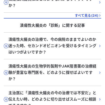
か？
すべて見る(
24
)
潰瘍性大腸炎
の「
診断
」に関する記事
潰瘍性大腸炎の治療で、今の病院のままでよいのか
迷った時、セカンドオピニオンを受けるタイミング
はいつがよいですか？
潰瘍性大腸炎の生物学的製剤やJAK阻害薬の治療経
験が豊富な専門医を、どのように探せばよいです
か？
主治医に「潰瘍性大腸炎の今の治療では不安だ」と
伝えたい時、どのように切り出せばスムーズに相談