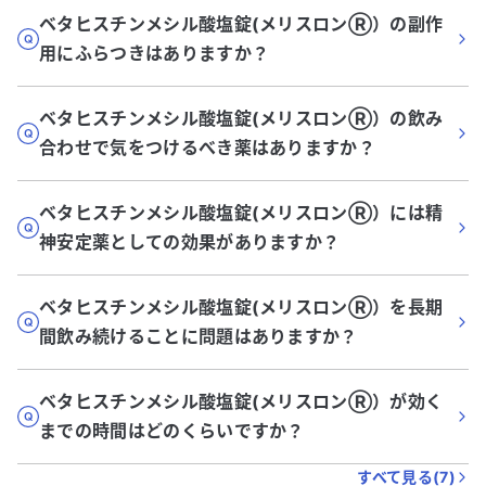
ベタヒスチンメシル酸塩錠(メリスロンⓇ）の副作
用にふらつきはありますか？
ベタヒスチンメシル酸塩錠(メリスロンⓇ）の飲み
合わせで気をつけるべき薬はありますか？
ベタヒスチンメシル酸塩錠(メリスロンⓇ）には精
神安定薬としての効果がありますか？
ベタヒスチンメシル酸塩錠(メリスロンⓇ）を長期
間飲み続けることに問題はありますか？
ベタヒスチンメシル酸塩錠(メリスロンⓇ）が効く
までの時間はどのくらいですか？
すべて見る(
7
)