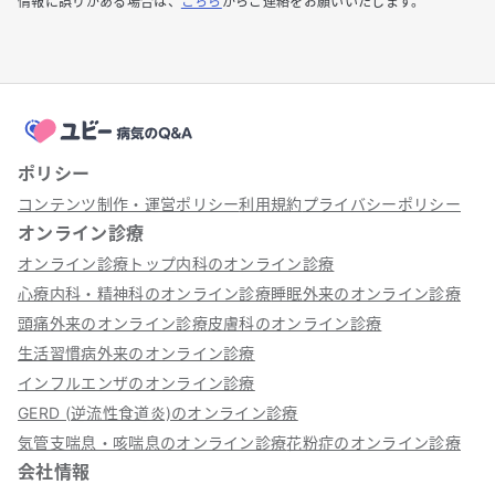
情報に誤りがある場合は、
こちら
からご連絡をお願いいたします。
ポリシー
コンテンツ制作・運営ポリシー
利用規約
プライバシーポリシー
オンライン診療
オンライン診療トップ
内科のオンライン診療
心療内科・精神科のオンライン診療
睡眠外来のオンライン診療
頭痛外来のオンライン診療
皮膚科のオンライン診療
生活習慣病外来のオンライン診療
インフルエンザのオンライン診療
GERD (逆流性食道炎)のオンライン診療
気管支喘息・咳喘息のオンライン診療
花粉症のオンライン診療
会社情報