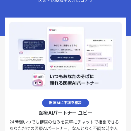
医師・医療機関の方はコチラ
医療AIに不調を相談
医療AIパートナー ユビー
24時間いつでも健康の悩みを気軽にチャットで相談できる
あなただけの医療AIパートナー。なんとなく不調な時や人